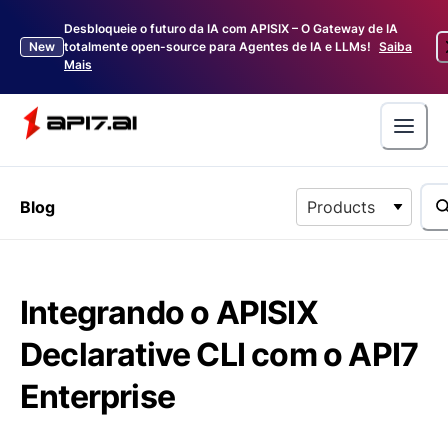
Desbloqueie o futuro da IA com APISIX – O Gateway de IA
New
totalmente open-source para Agentes de IA e LLMs!
Saiba
Mais
Blog
Products
Integrando o APISIX
Declarative CLI com o API7
Enterprise