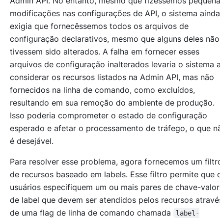
Admin API. No entanto, mesmo que fizéssemos pequen
modificações nas configurações de API, o sistema ainda
exigia que fornecêssemos todos os arquivos de
configuração declarativos, mesmo que alguns deles não
tivessem sido alterados. A falha em fornecer esses
arquivos de configuração inalterados levaria o sistema 
considerar os recursos listados na Admin API, mas não
fornecidos na linha de comando, como excluídos,
resultando em sua remoção do ambiente de produção.
Isso poderia comprometer o estado de configuração
esperado e afetar o processamento de tráfego, o que n
é desejável.
Para resolver esse problema, agora fornecemos um filtr
de recursos baseado em labels. Esse filtro permite que 
usuários especifiquem um ou mais pares de chave-valor
de label que devem ser atendidos pelos recursos atravé
de uma flag de linha de comando chamada
label-