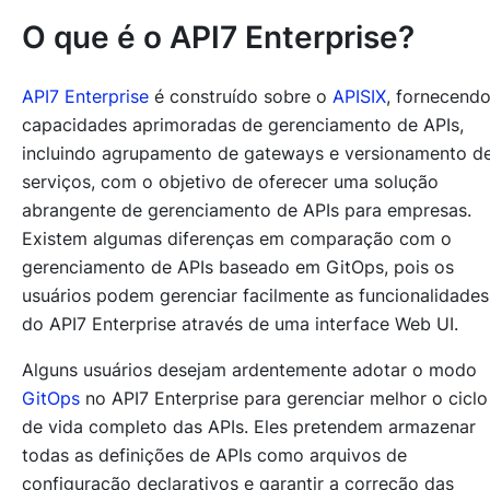
O que é o API7 Enterprise?
API7 Enterprise
é construído sobre o
APISIX
, fornecend
capacidades aprimoradas de gerenciamento de APIs,
incluindo agrupamento de gateways e versionamento d
serviços, com o objetivo de oferecer uma solução
abrangente de gerenciamento de APIs para empresas.
Existem algumas diferenças em comparação com o
gerenciamento de APIs baseado em GitOps, pois os
usuários podem gerenciar facilmente as funcionalidades
do API7 Enterprise através de uma interface Web UI.
Alguns usuários desejam ardentemente adotar o modo
GitOps
no API7 Enterprise para gerenciar melhor o ciclo
de vida completo das APIs. Eles pretendem armazenar
todas as definições de APIs como arquivos de
configuração declarativos e garantir a correção das