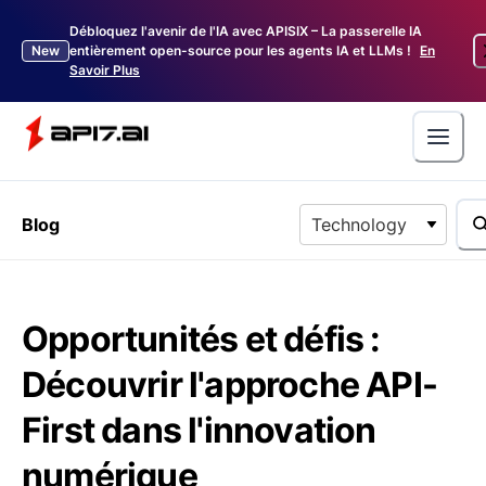
Débloquez l'avenir de l'IA avec APISIX – La passerelle IA
New
entièrement open-source pour les agents IA et LLMs !
En
Savoir Plus
Blog
Technology
Opportunités et défis :
Découvrir l'approche API-
First dans l'innovation
numérique