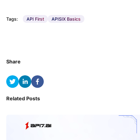
Tags:
API First
APISIX Basics
Share
Related Posts