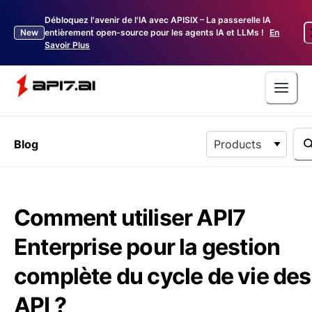
Débloquez l'avenir de l'IA avec APISIX – La passerelle IA
New
entièrement open-source pour les agents IA et LLMs !
En
Savoir Plus
Blog
Products
Comment utiliser API7
Enterprise pour la gestion
complète du cycle de vie des
API ?