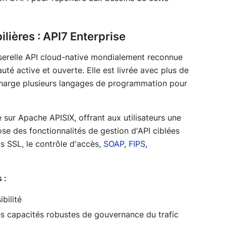
lières : API7 Enterprise
asserelle API cloud-native mondialement reconnue
é active et ouverte. Elle est livrée avec plus de
 charge plusieurs langages de programmation pour
 sur Apache APISIX, offrant aux utilisateurs une
ose des fonctionnalités de gestion d'API ciblées
ats SSL, le contrôle d'accès,
SOAP
,
FIPS
,
 :
bilité
es capacités robustes de gouvernance du trafic