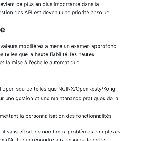
devient de plus en plus importante dans la
estion des API est devenu une priorité absolue.
se
e valeurs mobilières a mené un examen approfondi
 telles que la haute fiabilité, les hautes
et la mise à l'échelle automatique.
PI open source telles que NGINX/OpenResty/Kong
ur une gestion et une maintenance pratiques de la
rmettant la personnalisation des fonctionnalités
t-il sans effort de nombreux problèmes complexes
ion d'API pour répondre aux besoins de cette