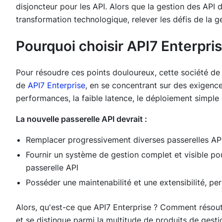
disjoncteur pour les API. Alors que la gestion des API 
transformation technologique, relever les défis de la g
Pourquoi choisir API7 Enterpri
Pour résoudre ces points douloureux, cette société d
de
API7 Enterprise
, en se concentrant sur des exigences
performances, la faible latence, le déploiement simple 
La nouvelle passerelle API devrait :
Remplacer progressivement diverses passerelles A
Fournir un système de gestion complet et visible po
passerelle API
Posséder une maintenabilité et une extensibilité, pe
Alors, qu'est-ce que API7 Enterprise ? Comment résou
et se distingue parmi la multitude de produits de gest