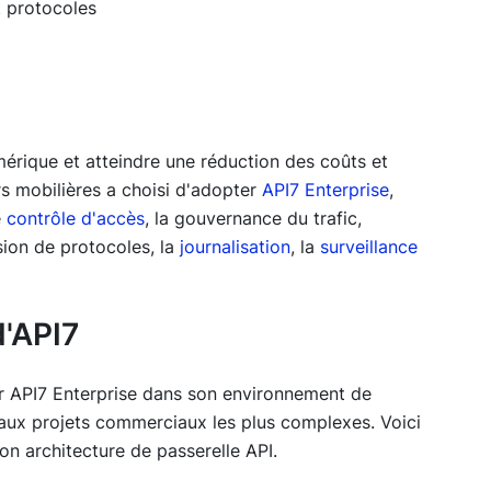
 protocoles
mérique et atteindre une réduction des coûts et
urs mobilières a choisi d'adopter
API7 Enterprise
,
e
contrôle d'accès
, la gouvernance du trafic,
rsion de protocoles, la
journalisation
, la
surveillance
d'API7
er API7 Enterprise dans son environnement de
aux projets commerciaux les plus complexes. Voici
on architecture de passerelle API.