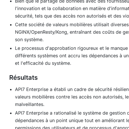
Bien que le partage de données avec des fournisseurs
l'innovation et la collaboration en matière d'informa
sécurité, tels que des accès non autorisés et des vi
Cette société de valeurs mobilières utilisait divers
NGINX/OpenResty/Kong, entraînant des coûts de ges
son système.
Le processus d'approbation rigoureux et le manque 
différents systèmes ont accru les dépendances à un
et l'efficacité du système.
Résultats
API7 Enterprise a établi un cadre de sécurité résilien
valeurs mobilières contre les accès non autorisés, le
malveillantes.
API7 Enterprise a rationalisé le système de gestion d
dépendances à un point unique tout en améliorant les
permissions des utilisateurs et de processus d'appr