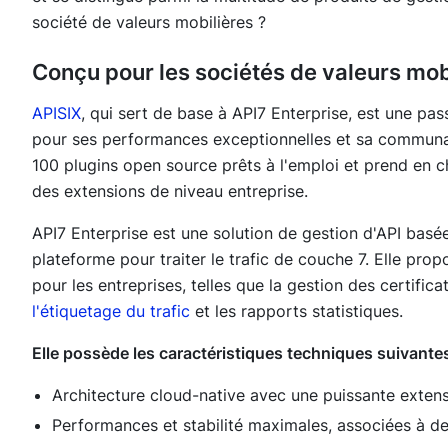
société de valeurs mobilières ?
Conçu pour les sociétés de valeurs mobi
APISIX
, qui sert de base à API7 Enterprise, est une p
pour ses performances exceptionnelles et sa communaut
100 plugins open source prêts à l'emploi et prend en
des extensions de niveau entreprise.
API7 Enterprise est une solution de gestion d'API basée
plateforme pour traiter le trafic de couche 7. Elle prop
pour les entreprises, telles que la gestion des certific
l'étiquetage du trafic
et les rapports statistiques.
Elle possède les caractéristiques techniques suivantes
Architecture cloud-native avec une puissante extensi
Performances et stabilité maximales, associées à d