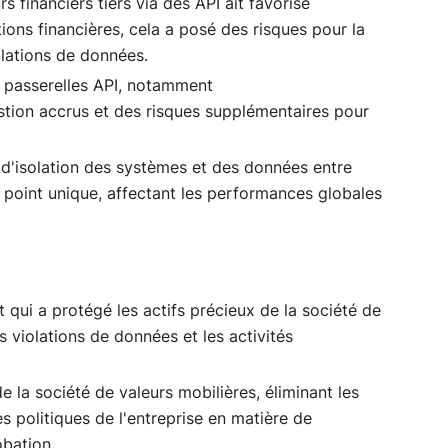
 financiers tiers via des API ait favorisé
tions financières, cela a posé des risques pour la
olations de données.
es passerelles API, notamment
tion accrus et des risques supplémentaires pour
d'isolation des systèmes et des données entre
 point unique, affectant les performances globales
t qui a protégé les actifs précieux de la société de
s violations de données et les activités
e la société de valeurs mobilières, éliminant les
 politiques de l'entreprise en matière de
obation.