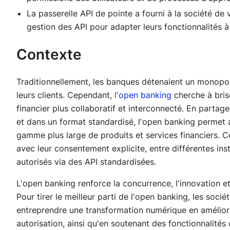
La passerelle API de pointe a fourni à la société de
gestion des API pour adapter leurs fonctionnalités à 
Contexte
Traditionnellement, les banques détenaient un monopole
leurs clients. Cependant,
l'open banking
cherche à bris
financier plus collaboratif et interconnecté. En partag
et dans un format standardisé, l'open banking permet a
gamme plus large de produits et services financiers. Ce
avec leur consentement explicite, entre différentes inst
autorisés via des API standardisées.
L'open banking renforce la concurrence, l'innovation et 
Pour tirer le meilleur parti de l'open banking, les soc
entreprendre une transformation numérique en améliorant
autorisation, ainsi qu'en soutenant des fonctionnalité