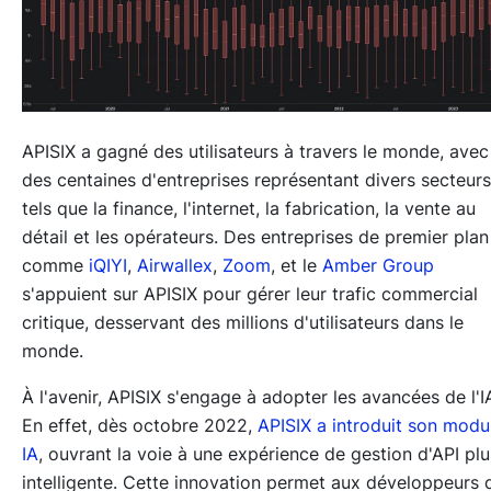
APISIX a gagné des utilisateurs à travers le monde, avec
des centaines d'entreprises représentant divers secteurs
tels que la finance, l'internet, la fabrication, la vente au
détail et les opérateurs. Des entreprises de premier plan
comme
iQIYI
,
Airwallex
,
Zoom
, et le
Amber Group
s'appuient sur APISIX pour gérer leur trafic commercial
critique, desservant des millions d'utilisateurs dans le
monde.
À l'avenir, APISIX s'engage à adopter les avancées de l'I
En effet, dès octobre 2022,
APISIX a introduit son modu
IA
, ouvrant la voie à une expérience de gestion d'API plu
intelligente. Cette innovation permet aux développeurs 