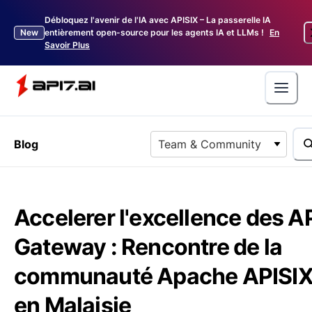
Débloquez l'avenir de l'IA avec APISIX – La passerelle IA
New
entièrement open-source pour les agents IA et LLMs !
En
Savoir Plus
Blog
Team & Community
Accelerer l'excellence des A
Gateway : Rencontre de la
communauté Apache APISI
en Malaisie