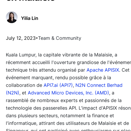
Yilia Lin
July 12, 2023
Team & Community
Kuala Lumpur, la capitale vibrante de la Malaisie, a
récemment accueilli l'ouverture grandiose de l'événeme
technique très attendu organisé par
Apache APISIX
. Cet
événement marquant, rendu possible grâce à la
collaboration de
API7.ai (API7)
,
N2N Connect Berhad
(N2N)
, et
Advanced Micro Devices, Inc. (AMD)
, a
rassemblé de nombreux experts et passionnés de la
technologie des passerelles API. L'impact d'APISIX réso
dans plusieurs secteurs, notamment la finance et
l'informatique, attirant des utilisateurs de Malaisie et de
Singapour, qui ont participé avec enthousiasme sur plac