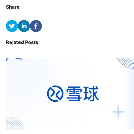
Share
Related Posts