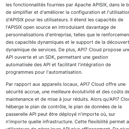
les fonctionnalités fournies par Apache APISIX, dans le b
de simplifier et d'améliorer la configuration et l'utilisatio
d'APISIX pour les utilisateurs. Il étend les capacités de
l'APISIX open source en introduisant davantage de
personnalisations d'entreprise, telles que le renforcemen
des capacités dynamiques et le support de la découver
dynamique de services. De plus, API7 Cloud propose un
API ouverte et un SDK, permettant une gestion
automatisée des API et facilitant l'intégration de
programmes pour l'automatisation.
Par rapport aux appareils locaux, API7 Cloud offre une
sécurité accrue, une meilleure évolutivité et des coûts d
maintenance et de mise à jour réduits. Alors qu'API7 Cl
héberge le plan de contrôle, le plan de données de la
passerelle API peut être déployé n'importe où, sur
n'importe quelle infrastructure. Cette flexibilité permet 