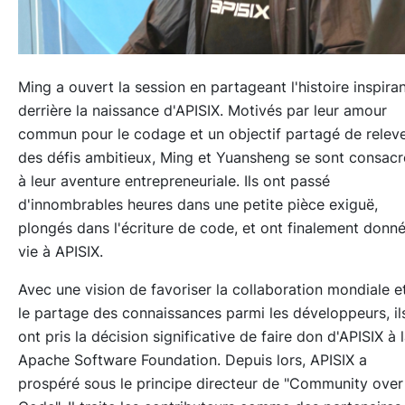
Ming a ouvert la session en partageant l'histoire inspira
derrière la naissance d'APISIX. Motivés par leur amour
commun pour le codage et un objectif partagé de relev
des défis ambitieux, Ming et Yuansheng se sont consacr
à leur aventure entrepreneuriale. Ils ont passé
d'innombrables heures dans une petite pièce exiguë,
plongés dans l'écriture de code, et ont finalement donn
vie à APISIX.
Avec une vision de favoriser la collaboration mondiale e
le partage des connaissances parmi les développeurs, il
ont pris la décision significative de faire don d'APISIX à 
Apache Software Foundation. Depuis lors, APISIX a
prospéré sous le principe directeur de "Community over