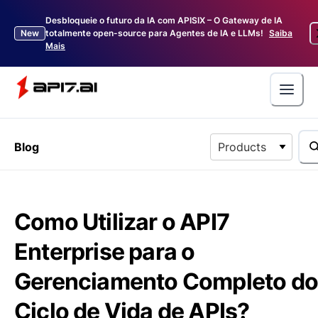
Desbloqueie o futuro da IA com APISIX – O Gateway de IA
New
totalmente open-source para Agentes de IA e LLMs!
Saiba
Mais
Blog
Products
Como Utilizar o API7
Enterprise para o
Gerenciamento Completo d
Ciclo de Vida de APIs?