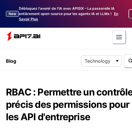
Débloquez l'avenir de l'IA avec APISIX – La passerelle IA
New
entièrement open-source pour les agents IA et LLMs !
En
Savoir Plus
Blog
Technology
RBAC : Permettre un contrôl
précis des permissions pour
les API d'entreprise