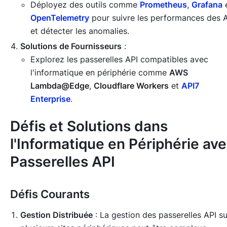
Déployez des outils comme
Prometheus
,
Grafana
OpenTelemetry
pour suivre les performances des 
et détecter les anomalies.
Solutions de Fournisseurs
:
Explorez les passerelles API compatibles avec
l'informatique en périphérie comme
AWS
Lambda@Edge
,
Cloudflare Workers
et
API7
Enterprise
.
Défis et Solutions dans
l'Informatique en Périphérie av
Passerelles API
Défis Courants
Gestion Distribuée
: La gestion des passerelles API su