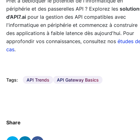
Prêt à débloquer le potentiel de l'informatique en
périphérie et des passerelles API ? Explorez les
solution
d'API7.ai
pour la gestion des API compatibles avec
l'informatique en périphérie et commencez à construire
des applications à faible latence dès aujourd'hui. Pour
approfondir vos connaissances, consultez nos
études d
cas
.
Tags:
API Trends
API Gateway Basics
Share