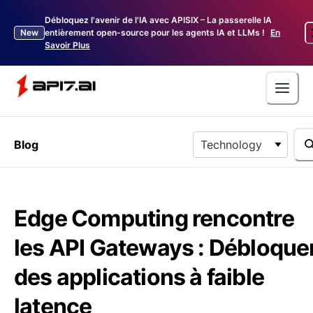
Débloquez l'avenir de l'IA avec APISIX – La passerelle IA
New
entièrement open-source pour les agents IA et LLMs !
En
Savoir Plus
Blog
Technology
Edge Computing rencontre
les API Gateways : Débloque
des applications à faible
latence