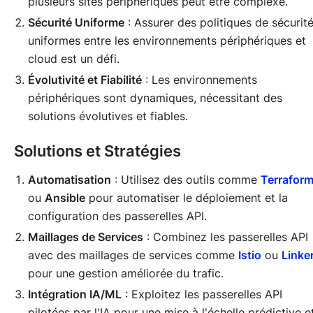
plusieurs sites périphériques peut être complexe.
Sécurité Uniforme
: Assurer des politiques de sécurit
uniformes entre les environnements périphériques et
cloud est un défi.
Évolutivité et Fiabilité
: Les environnements
périphériques sont dynamiques, nécessitant des
solutions évolutives et fiables.
Solutions et Stratégies
Automatisation
: Utilisez des outils comme
Terrafor
ou
Ansible
pour automatiser le déploiement et la
configuration des passerelles API.
Maillages de Services
: Combinez les passerelles API
avec des maillages de services comme
Istio
ou
Linke
pour une gestion améliorée du trafic.
Intégration IA/ML
: Exploitez les passerelles API
pilotées par l'IA pour une mise à l'échelle prédictive e