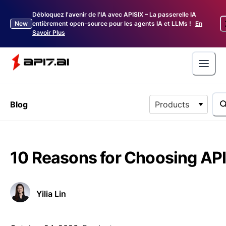
Débloquez l'avenir de l'IA avec APISIX – La passerelle IA
New
entièrement open-source pour les agents IA et LLMs !
En
Savoir Plus
Blog
Products
10 Reasons for Choosing AP
Yilia Lin