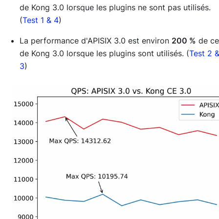
de Kong 3.0 lorsque les plugins ne sont pas utilisés.
(
Test 1 & 4
)
La performance d'APISIX 3.0 est environ
200 %
de ce
de Kong 3.0 lorsque les plugins sont utilisés. (
Test 2 
3
)