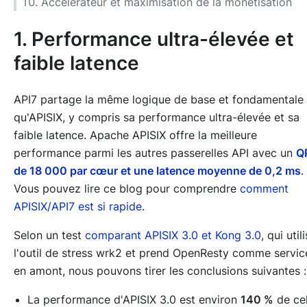
Accélérateur et maximisation de la monétisation
1. Performance ultra-élevée et
faible latence
API7 partage la même logique de base et fondamentale
qu'APISIX, y compris sa performance ultra-élevée et sa
faible latence. Apache APISIX offre la meilleure
performance parmi les autres passerelles API avec un
Q
de 18 000 par cœur et une latence moyenne de 0,2 ms
.
Vous pouvez lire ce blog pour comprendre
comment
APISIX/API7 est si rapide
.
Selon un test
comparant APISIX 3.0 et Kong 3.0
, qui util
l'outil de stress wrk2 et prend OpenResty comme servic
en amont, nous pouvons tirer les conclusions suivantes :
La performance d'APISIX 3.0 est environ
140 %
de cel