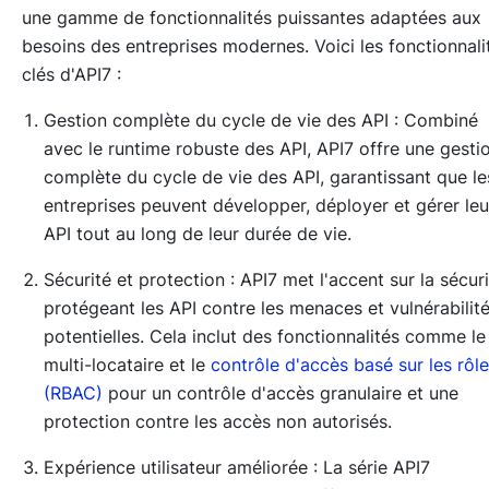
une gamme de fonctionnalités puissantes adaptées aux
besoins des entreprises modernes. Voici les fonctionnali
clés d'API7 :
Gestion complète du cycle de vie des API : Combiné
avec le runtime robuste des API, API7 offre une gesti
complète du cycle de vie des API, garantissant que le
entreprises peuvent développer, déployer et gérer leu
API tout au long de leur durée de vie.
Sécurité et protection : API7 met l'accent sur la sécuri
protégeant les API contre les menaces et vulnérabilit
potentielles. Cela inclut des fonctionnalités comme le
multi-locataire et le
contrôle d'accès basé sur les rôl
(RBAC)
pour un contrôle d'accès granulaire et une
protection contre les accès non autorisés.
Expérience utilisateur améliorée : La série API7