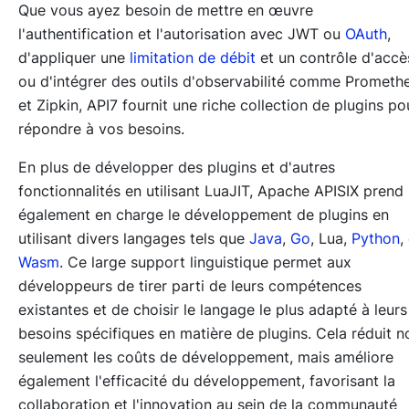
Que vous ayez besoin de mettre en œuvre
l'authentification et l'autorisation avec JWT ou
OAuth
,
d'appliquer une
limitation de débit
et un contrôle d'accè
ou d'intégrer des outils d'observabilité comme Prometh
et Zipkin, API7 fournit une riche collection de plugins po
répondre à vos besoins.
En plus de développer des plugins et d'autres
fonctionnalités en utilisant LuaJIT, Apache APISIX prend
également en charge le développement de plugins en
utilisant divers langages tels que
Java
,
Go
, Lua,
Python
,
Wasm
. Ce large support linguistique permet aux
développeurs de tirer parti de leurs compétences
existantes et de choisir le langage le plus adapté à leurs
besoins spécifiques en matière de plugins. Cela réduit n
seulement les coûts de développement, mais améliore
également l'efficacité du développement, favorisant la
collaboration et l'innovation au sein de la communauté