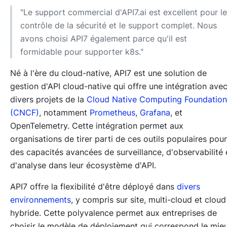
"Le support commercial d'API7.ai est excellent pour le
contrôle de la sécurité et le support complet. Nous
avons choisi API7 également parce qu'il est
formidable pour supporter k8s."
Né à l'ère du cloud-native, API7 est une solution de
gestion d'API cloud-native qui offre une intégration ave
divers projets de la
Cloud Native Computing Foundation
(CNCF)
, notamment
Prometheus, Grafana
, et
OpenTelemetry. Cette intégration permet aux
organisations de tirer parti de ces outils populaires pour
des capacités avancées de surveillance, d'observabilité 
d'analyse dans leur écosystème d'API.
API7 offre la flexibilité d'être déployé dans
divers
environnements
, y compris sur site, multi-cloud et cloud
hybride. Cette polyvalence permet aux entreprises de
choisir le modèle de déploiement qui correspond le mie