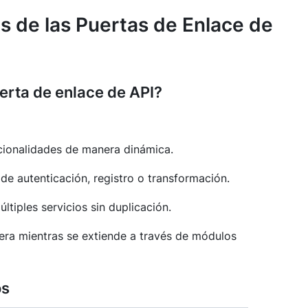
 de las Puertas de Enlace de
rta de enlace de API?
ncionalidades de manera dinámica.
de autenticación, registro o transformación.
ltiples servicios sin duplicación.
era mientras se extiende a través de módulos
os