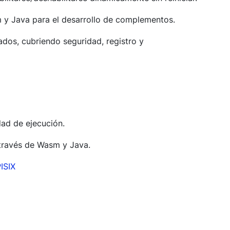
m y Java para el desarrollo de complementos.
dos, cubriendo seguridad, registro y
ad de ejecución.
través de Wasm y Java.
ISIX