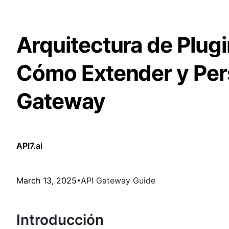
Arquitectura de Plug
Cómo Extender y Pers
Gateway
API7.ai
March 13, 2025
API Gateway Guide
Introducción