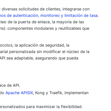
iversas solicitudes de clientes, integrarse con
s de autenticación, monitoreo y limitación de tasa
.
leo de la puerta de enlace, la mayoría de las
ns): componentes modulares y reutilizables que
olos, la aplicación de seguridad, la
arial personalizada sin modificar el núcleo de la
 API sea adaptable, asegurando que pueda
ace de API.
ndo
Apache APISIX
, Kong y Traefik, implementan
sonalizados para maximizar la flexibilidad.