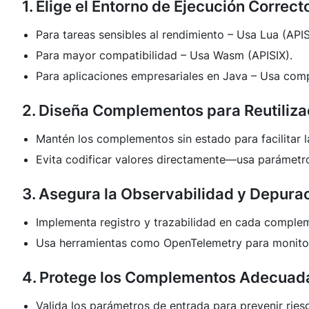
1. Elige el Entorno de Ejecución Correct
Para tareas sensibles al rendimiento – Usa Lua (APIS
Para mayor compatibilidad – Usa Wasm (APISIX).
Para aplicaciones empresariales en Java – Usa com
2. Diseña Complementos para Reutiliza
Mantén los complementos sin estado para facilitar la
Evita codificar valores directamente—usa parámetro
3. Asegura la Observabilidad y Depura
Implementa registro y trazabilidad en cada comple
Usa herramientas como OpenTelemetry para monitor
4. Protege los Complementos Adecua
Valida los parámetros de entrada para prevenir ries