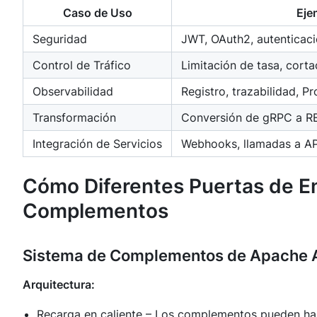
Caso de Uso
Eje
Seguridad
JWT, OAuth2, autentica
Control de Tráfico
Limitación de tasa, cortac
Observabilidad
Registro, trazabilidad, 
Transformación
Conversión de gRPC a RE
Integración de Servicios
Webhooks, llamadas a AP
Cómo Diferentes Puertas de E
Complementos
Sistema de Complementos de Apache 
Arquitectura:
Recarga en caliente – Los complementos pueden habil