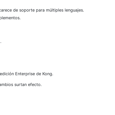
rece de soporte para múltiples lenguajes.
mplementos.
.
edición Enterprise de Kong.
cambios surtan efecto.