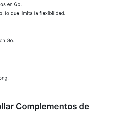
tos en Go.
o que limita la flexibilidad.
 en Go.
ong.
ollar Complementos de