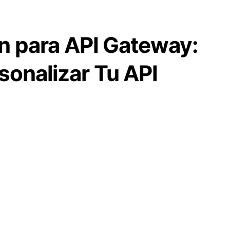
in para API Gateway:
onalizar Tu API