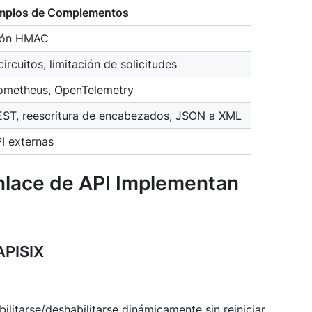
mplos de Complementos
ción HMAC
ircuitos, limitación de solicitudes
Prometheus, OpenTelemetry
ST, reescritura de encabezados, JSON a XML
I externas
nlace de API Implementan
APISIX
itarse/deshabilitarse dinámicamente sin reiniciar.