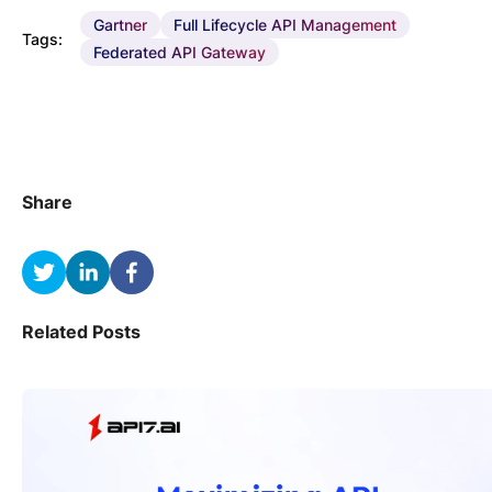
Gartner
Full Lifecycle API Management
Tags:
Federated API Gateway
Share
Related Posts