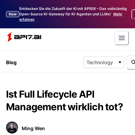
Entdecken Sie die Zukunft der KI mit APISIX – Das vollständig
New
Open-Source KI-Gateway für KI-Agenten und LLMs!
Mehr
erfahren
Blog
Technology
Ist Full Lifecycle API
Management wirklich tot?
Ming Wen