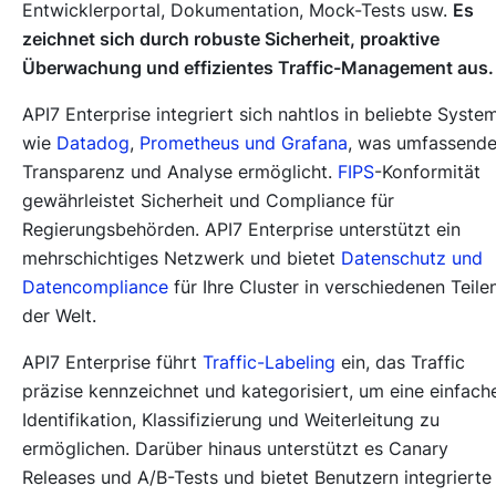
Entwicklerportal, Dokumentation, Mock-Tests usw.
Es
zeichnet sich durch robuste Sicherheit, proaktive
Überwachung und effizientes Traffic-Management aus.
API7 Enterprise integriert sich nahtlos in beliebte Syste
wie
Datadog
,
Prometheus und Grafana
, was umfassend
Transparenz und Analyse ermöglicht.
FIPS
-Konformität
gewährleistet Sicherheit und Compliance für
Regierungsbehörden. API7 Enterprise unterstützt ein
mehrschichtiges Netzwerk und bietet
Datenschutz und
Datencompliance
für Ihre Cluster in verschiedenen Teile
der Welt.
API7 Enterprise führt
Traffic-Labeling
ein, das Traffic
präzise kennzeichnet und kategorisiert, um eine einfach
Identifikation, Klassifizierung und Weiterleitung zu
ermöglichen. Darüber hinaus unterstützt es Canary
Releases und A/B-Tests und bietet Benutzern integrierte