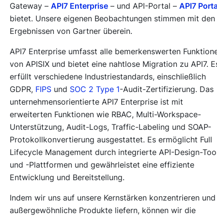
Gateway –
API7 Enterprise
– und API-Portal –
API7 Porta
bietet. Unsere eigenen Beobachtungen stimmen mit den
Ergebnissen von Gartner überein.
API7 Enterprise umfasst alle bemerkenswerten Funktion
von APISIX und bietet eine nahtlose Migration zu API7. E
erfüllt verschiedene Industriestandards, einschließlich
GDPR,
FIPS
und
SOC 2 Type 1
-Audit-Zertifizierung. Das
unternehmensorientierte API7 Enterprise ist mit
erweiterten Funktionen wie RBAC, Multi-Workspace-
Unterstützung, Audit-Logs, Traffic-Labeling und SOAP-
Protokollkonvertierung ausgestattet. Es ermöglicht Full
Lifecycle Management durch integrierte API-Design-Too
und -Plattformen und gewährleistet eine effiziente
Entwicklung und Bereitstellung.
Indem wir uns auf unsere Kernstärken konzentrieren und
außergewöhnliche Produkte liefern, können wir die