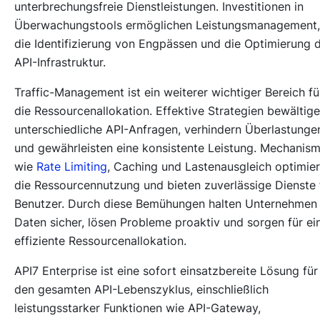
unterbrechungsfreie Dienstleistungen. Investitionen in
Überwachungstools ermöglichen Leistungsmanagement,
die Identifizierung von Engpässen und die Optimierung 
API-Infrastruktur.
Traffic-Management ist ein weiterer wichtiger Bereich fü
die Ressourcenallokation. Effektive Strategien bewältig
unterschiedliche API-Anfragen, verhindern Überlastunge
und gewährleisten eine konsistente Leistung. Mechanis
wie
Rate Limiting
, Caching und Lastenausgleich optimie
die Ressourcennutzung und bieten zuverlässige Dienste 
Benutzer. Durch diese Bemühungen halten Unternehmen
Daten sicher, lösen Probleme proaktiv und sorgen für ei
effiziente Ressourcenallokation.
API7 Enterprise ist eine sofort einsatzbereite Lösung für
den gesamten API-Lebenszyklus, einschließlich
leistungsstarker Funktionen wie API-Gateway,