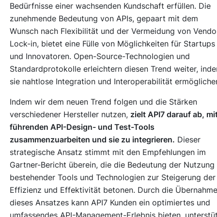
Bedürfnisse einer wachsenden Kundschaft erfüllen. Die
zunehmende Bedeutung von APIs, gepaart mit dem
Wunsch nach Flexibilität und der Vermeidung von Vendo
Lock-in, bietet eine Fülle von Möglichkeiten für Startups
und Innovatoren. Open-Source-Technologien und
Standardprotokolle erleichtern diesen Trend weiter, ind
sie nahtlose Integration und Interoperabilität ermögliche
Indem wir dem neuen Trend folgen und die Stärken
verschiedener Hersteller nutzen,
zielt API7 darauf ab, mi
führenden API-Design- und Test-Tools
zusammenzuarbeiten und sie zu integrieren.
Dieser
strategische Ansatz stimmt mit den Empfehlungen im
Gartner-Bericht überein, die die Bedeutung der Nutzung
bestehender Tools und Technologien zur Steigerung der
Effizienz und Effektivität betonen. Durch die Übernahm
dieses Ansatzes kann API7 Kunden ein optimiertes und
umfassendes API-Management-Erlebnis bieten, unterstü