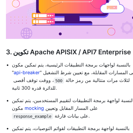
3. تكوين Apache APISIX / API7 Enterprise
بالنسبة لواجهات برمجة التطبيقات الرئيسية، يتم تمكين مكون
" على المسارات المقابلة، مع تعيين شرط التشغيل
api-breaker
"
لثلاث مرات متتالية من رمز حالة
، ووقت توقف أقصى
500
للدائرة قدره 300 ثانية.
النسبة لواجهة برمجة التطبيقات لتقييم المستخدمين، يتم تمكين
على المسار المقابل وتعيين
mocking
مكون
على بيانات فارغة.
response_example
بالنسبة لواجهة برمجة التطبيقات لقوائم التوصيات، يتم تمكين