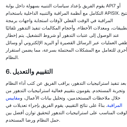
يقوم الفريق بإعداد سياسات التنبيه بسهولة داخل بوابة API7 أو
التكامل مع أنظمة المراقبة والتنبيه الداخلية باستخدام APISIX. تتيح
المراقبة في الوقت الفعلي لأوقات استجابة واجهات برمجة
تطبيقات، ومعدلات الأخطاء، وأحجام المكالمات تنفيذ التدهور تلقائيًا
عند الوصول إلى عتبات التدهور أو شروط التشغيل. يتم إخطار
في العمليات عبر الرسائل القصيرة أو البريد الإلكتروني أو وسائل
خرى للتعامل مع المشكلات المحتملة بسرعة، مما يضمن استقرار
النظام.
6. التقييم والتعديل
بعد تنفيذ استراتيجيات التدهور، يراقب الفريق عن كثب أداء النظام
وتجربة المستخدم. يقومون بتقييم فعالية استراتيجيات التدهور من
خلال ملاحظات المستخدمين، وتحليل بيانات الأعمال، و
مقاييس
المراقبة
. بناءً على نتائج التقييم، يقوم الفريق بإجراء تعديلات في
لوقت المناسب على استراتيجيات التدهور لتحقيق توازن أفضل بين
حمل النظام ورضا المستخدم.