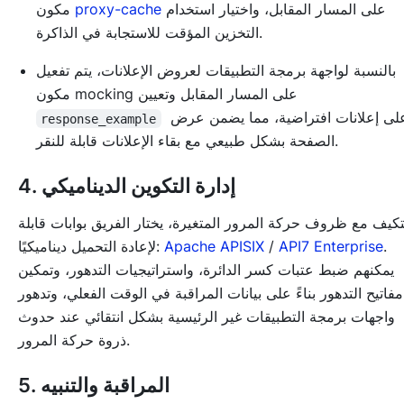
على المسار المقابل، واختيار استخدام
proxy-cache
مكون
التخزين المؤقت للاستجابة في الذاكرة.
بالنسبة لواجهة برمجة التطبيقات لعروض الإعلانات، يتم تفعيل
مكون mocking على المسار المقابل وتعيين
على إعلانات افتراضية، مما يضمن عرض
response_example
الصفحة بشكل طبيعي مع بقاء الإعلانات قابلة للنقر.
4. إدارة التكوين الديناميكي
تكيف مع ظروف حركة المرور المتغيرة، يختار الفريق بوابات قابلة
.
API7 Enterprise
/
Apache APISIX
لإعادة التحميل ديناميكيًا:
يمكنهم ضبط عتبات كسر الدائرة، واستراتيجيات التدهور، وتمكين
مفاتيح التدهور بناءً على بيانات المراقبة في الوقت الفعلي، وتدهور
واجهات برمجة التطبيقات غير الرئيسية بشكل انتقائي عند حدوث
ذروة حركة المرور.
5. المراقبة والتنبيه