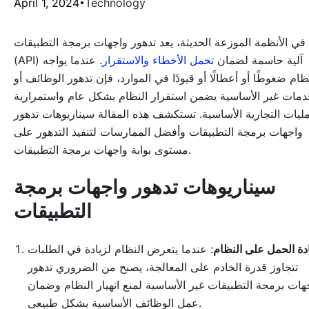
April 1, 2024
Technology
في الأنظمة الموزعة الحديثة، يعد تدهور واجهات برمجة التطبيقات
(API) آلية حاسمة لضمان
تحمل الأخطاء والاستقرار
. عندما يواجه
ظام ضغوطًا أو أعطالًا أو قيودًا في الموارد، فإن تدهور الوظائف أو
دمات غير الأساسية يضمن استقرار النظام بشكل عام واستمرارية
مليات التجارية الأساسية. تستكشف هذه المقالة سيناريوهات تدهور
واجهات برمجة التطبيقات وأفضل الممارسات لتنفيذ التدهور على
مستوى بوابة واجهات برمجة التطبيقات.
سيناريوهات تدهور واجهات برمجة
التطبيقات
دة الحمل على النظام
: عندما يتعرض النظام لزيادة في الطلبات
تتجاوز قدرة الخادم على المعالجة، يصبح من الضروري تدهور
هات برمجة التطبيقات غير الأساسية لمنع انهيار النظام وضمان
عمل الوظائف الأساسية بشكل طبيعي.