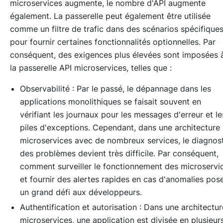
microservices augmente, le nombre d'API augmente
également. La passerelle peut également être utilisée
comme un filtre de trafic dans des scénarios spécifique
pour fournir certaines fonctionnalités optionnelles. Par
conséquent, des exigences plus élevées sont imposées 
la passerelle API microservices, telles que :
Observabilité : Par le passé, le dépannage dans les
applications monolithiques se faisait souvent en
vérifiant les journaux pour les messages d'erreur et le
piles d'exceptions. Cependant, dans une architecture
microservices avec de nombreux services, le diagnos
des problèmes devient très difficile. Par conséquent,
comment surveiller le fonctionnement des microservi
et fournir des alertes rapides en cas d'anomalies pos
un grand défi aux développeurs.
Authentification et autorisation : Dans une architectur
microservices, une application est divisée en plusieur