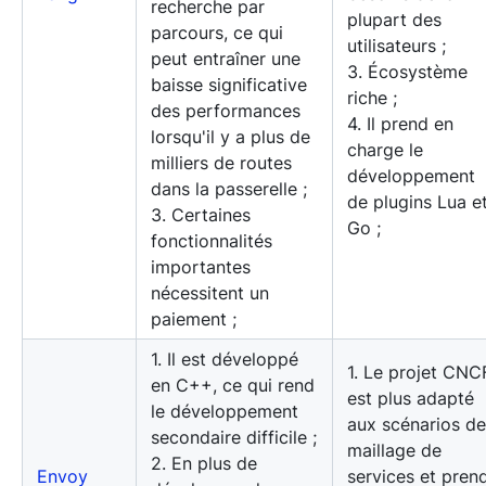
recherche par
plupart des
parcours, ce qui
utilisateurs ;
peut entraîner une
3. Écosystème
baisse significative
riche ;
des performances
4. Il prend en
lorsqu'il y a plus de
charge le
milliers de routes
développement
dans la passerelle ;
de plugins Lua e
3. Certaines
Go ;
fonctionnalités
importantes
nécessitent un
paiement ;
1. Il est développé
1. Le projet CNC
en C++, ce qui rend
est plus adapté
le développement
aux scénarios de
secondaire difficile ;
maillage de
2. En plus de
Envoy
services et pren