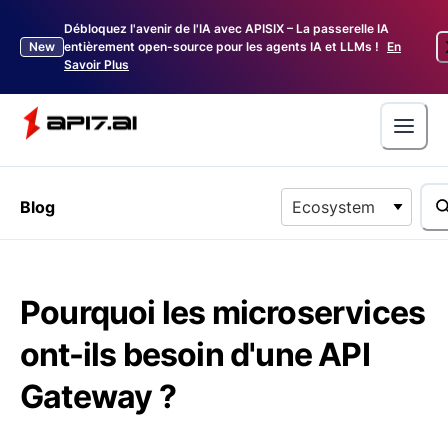
Débloquez l'avenir de l'IA avec APISIX – La passerelle IA
New
entièrement open-source pour les agents IA et LLMs !
En
Savoir Plus
Blog
Ecosystem
Pourquoi les microservices
ont-ils besoin d'une API
Gateway ?