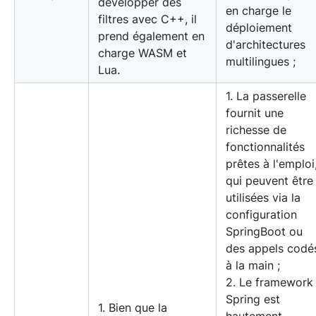
développer des
en charge le
filtres avec C++, il
déploiement
prend également en
d'architectures
charge WASM et
multilingues ;
Lua.
1. La passerelle
fournit une
richesse de
fonctionnalités
prêtes à l'emploi
qui peuvent être
utilisées via la
configuration
SpringBoot ou
des appels codé
à la main ;
2. Le framework
Spring est
1. Bien que la