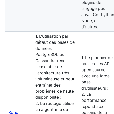
plugins de
langage pour
Java, Go, Python
Node, et
d'autres.
1. L'utilisation par
défaut des bases de
données
PostgreSQL ou
1. Le pionnier de
Cassandra rend
passerelles API
l'ensemble de
open source
l'architecture très
avec une large
volumineuse et peut
base
entraîner des
d'utilisateurs ;
problèmes de haute
2. La
disponibilité ;
performance
2. Le routage utilise
répond aux
un algorithme de
Kong
besoins de la