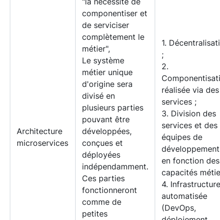
"la nécessité de
componentiser et
de serviciser
complètement le
1. Décentralisat
métier",
;
Le système
2.
métier unique
Componentisat
d'origine sera
réalisée via des
divisé en
services ;
plusieurs parties
3. Division des
pouvant être
services et des
Architecture
développées,
équipes de
microservices
conçues et
développement
déployées
en fonction des
indépendamment.
capacités métie
Ces parties
4. Infrastructur
fonctionneront
automatisée
comme de
(DevOps,
petites
déploiement