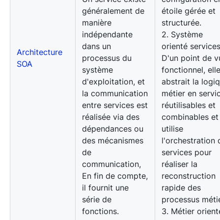
généralement de
étoile gérée et
manière
structurée.
indépendante
2. Système
dans un
orienté services
Architecture
processus du
D'un point de v
SOA
système
fonctionnel, ell
d'exploitation, et
abstrait la logi
la communication
métier en servi
entre services est
réutilisables et
réalisée via des
combinables et
dépendances ou
utilise
des mécanismes
l'orchestration 
de
services pour
communication,
réaliser la
En fin de compte,
reconstruction
il fournit une
rapide des
série de
processus métie
fonctions.
3. Métier orient