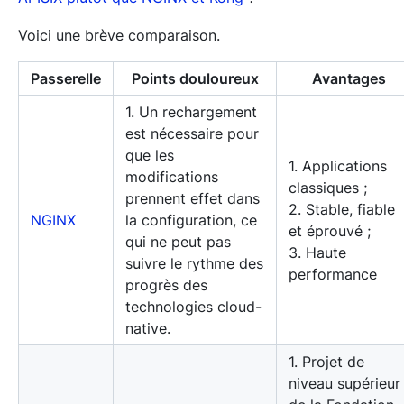
Voici une brève comparaison.
Passerelle
Points douloureux
Avantages
1. Un rechargement
est nécessaire pour
que les
1. Applications
modifications
classiques ;
prennent effet dans
2. Stable, fiable
NGINX
la configuration, ce
et éprouvé ;
qui ne peut pas
3. Haute
suivre le rythme des
performance
progrès des
technologies cloud-
native.
1. Projet de
niveau supérieur