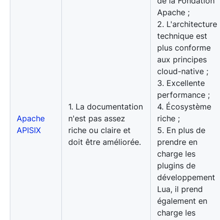
de la Fondation
Apache ;
2. L'architecture
technique est
plus conforme
aux principes
cloud-native ;
3. Excellente
performance ;
1. La documentation
4. Écosystème
Apache
n'est pas assez
riche ;
APISIX
riche ou claire et
5. En plus de
doit être améliorée.
prendre en
charge les
plugins de
développement
Lua, il prend
également en
charge les