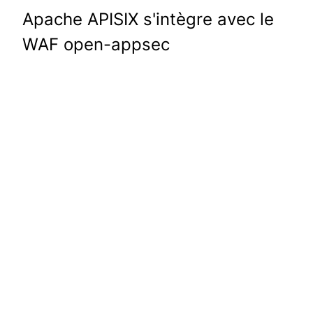
Apache APISIX s'intègre avec le
WAF open-appsec