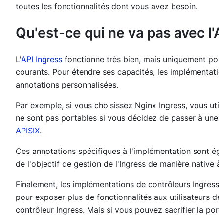
toutes les fonctionnalités dont vous avez besoin.
Qu'est-ce qui ne va pas avec l'
L'
API Ingress
fonctionne très bien, mais uniquement pou
courants. Pour étendre ses capacités, les implémentat
annotations personnalisées.
Par exemple, si vous choisissez Nginx Ingress, vous ut
ne sont pas portables si vous décidez de passer à u
APISIX
.
Ces annotations spécifiques à l'implémentation sont ég
de l'objectif de gestion de l'Ingress de manière native
Finalement, les implémentations de contrôleurs Ingre
pour exposer plus de fonctionnalités aux utilisateurs 
contrôleur Ingress. Mais si vous pouvez sacrifier la por