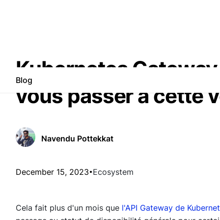
Kubernetes Gateway A
Blog
vous passer à cette v
Navendu Pottekkat
December 15, 2023
Ecosystem
Cela fait plus d'un mois que
l'API Gateway de Kubernete