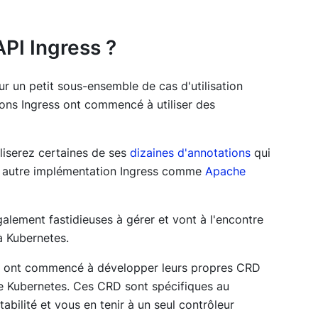
API Ingress ?
r un petit sous-ensemble de cas d'utilisation
ions Ingress ont commencé à utiliser des
iliserez certaines de ses
dizaines d'annotations
qui
ne autre implémentation Ingress comme
Apache
alement fastidieuses à gérer et vont à l'encontre
 à Kubernetes.
ss ont commencé à développer leurs propres CRD
de Kubernetes. Ces CRD sont spécifiques au
tabilité et vous en tenir à un seul contrôleur