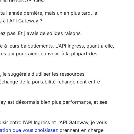
nes de ses API clés.
ta l'année dernière, mais un an plus tard, la
s à l'API Gateway ?
ez pas. Et j'avais de
solides
raisons.
à leurs balbutiements. L'API Ingress, quant à elle,
ires qui pourraient convenir à la plupart des
, je suggérais d'utiliser les ressources
 échange de la portabilité (changement entre
eway est désormais bien plus performante, et ses
.
sir entre l'API Ingress et l'API Gateway, je vous
ation que vous choisissez
prennent en charge