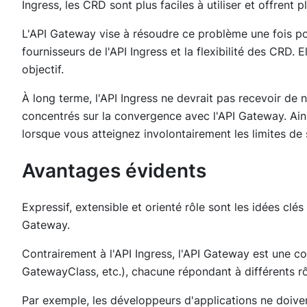
Ingress, les CRD sont plus faciles à utiliser et offrent p
L'API Gateway vise à résoudre ce problème une fois po
fournisseurs de l'API Ingress et la flexibilité des CRD. 
objectif.
À long terme, l'API Ingress ne devrait pas recevoir de n
concentrés sur la convergence avec l'API Gateway. Ain
lorsque vous atteignez involontairement les limites de 
Avantages évidents
Expressif, extensible et orienté rôle sont les idées cl
Gateway.
Contrairement à l'API Ingress, l'API Gateway est une c
GatewayClass, etc.), chacune répondant à différents rô
Par exemple, les développeurs d'applications ne doive