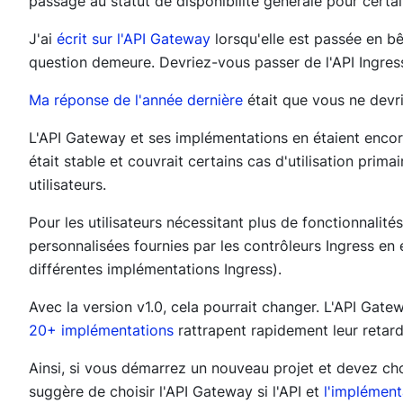
passage au statut de disponibilité générale pour certai
J'ai
écrit sur l'API Gateway
lorsqu'elle est passée en bê
question demeure. Devriez-vous passer de l'API Ingres
Ma réponse de l'année dernière
était que vous ne devri
L'API Gateway et ses implémentations en étaient encore 
était stable et couvrait certains cas d'utilisation prima
utilisateurs.
Pour les utilisateurs nécessitant plus de fonctionnalités
personnalisées fournies par les contrôleurs Ingress en
différentes implémentations Ingress).
Avec la version v1.0, cela pourrait changer. L'API Gat
20+ implémentations
rattrapent rapidement leur retard
Ainsi, si vous démarrez un nouveau projet et devez choi
suggère de choisir l'API Gateway si l'API et
l'implément