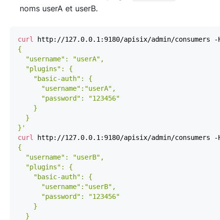
noms userA et userB.
curl
 http://127.0.0.1:9180/apisix/admin/consumers -
}'
curl
 http://127.0.0.1:9180/apisix/admin/consumers -