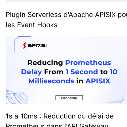
Plugin Serverless d'Apache APISIX po
les Event Hooks
1s à 10ms : Réduction du délai de
Prometheus dans l'API Gateway