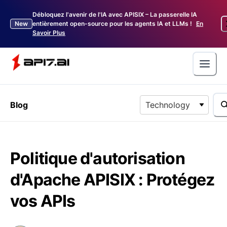
Débloquez l'avenir de l'IA avec APISIX – La passerelle IA
New
entièrement open-source pour les agents IA et LLMs !
En
Savoir Plus
Blog
Technology
Politique d'autorisation
d'Apache APISIX : Protégez
vos APIs