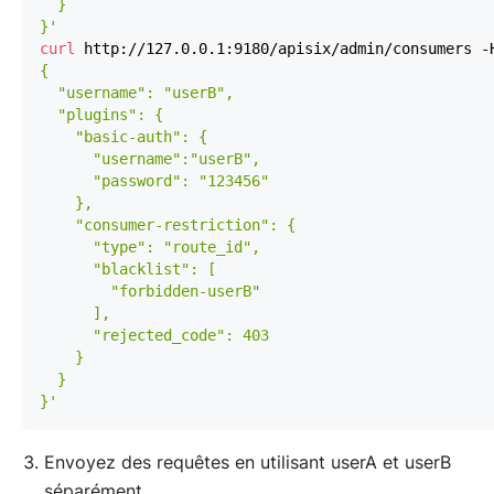
}'
curl
 http://127.0.0.1:9180/apisix/admin/consumers -
}'
Envoyez des requêtes en utilisant userA et userB
séparément.