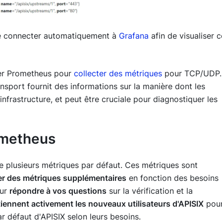
se connecter automatiquement à
Grafana
afin de visualiser 
iver Prometheus pour
collecter des métriques
pour TCP/UDP.
nsport fournit des informations sur la manière dont les
nfrastructure, et peut être cruciale pour diagnostiquer les
ometheus
e plusieurs métriques par défaut. Ces métriques sont
er des métriques supplémentaires
en fonction des besoins
our
répondre à vos questions
sur la vérification et la
iennent activement les nouveaux utilisateurs d'APISIX
pou
ar défaut d'APISIX selon leurs besoins.