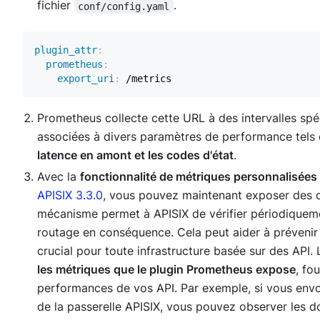
fichier
.
conf/config.yaml
plugin_attr
:
prometheus
:
export_uri
:
Prometheus collecte cette URL à des intervalles spé
associées à divers paramètres de performance tels
latence en amont et les codes d'état
.
Avec la
fonctionnalité de métriques personnalisées
APISIX 3.3.0
, vous pouvez maintenant exposer des d
mécanisme permet à APISIX de vérifier périodiquem
routage en conséquence. Cela peut aider à prévenir l
crucial pour toute infrastructure basée sur des API. 
les métriques que le plugin Prometheus expose
, fo
performances de vos API. Par exemple, si vous env
de la passerelle APISIX, vous pouvez observer les do