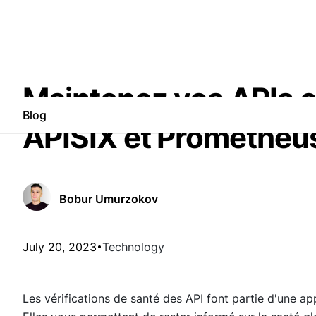
Maintenez vos APIs 
Blog
APISIX et Prometheu
Bobur Umurzokov
July 20, 2023
Technology
Les vérifications de santé des API font partie d'une ap