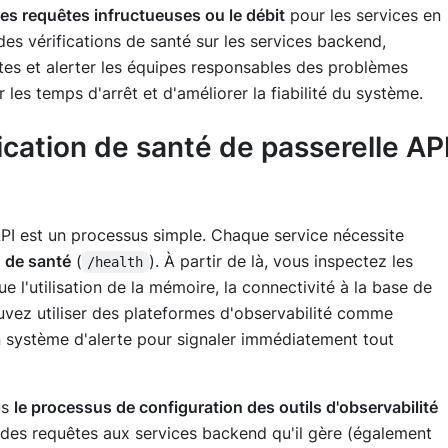
 les requêtes infructueuses ou le débit
pour les services en
s vérifications de santé sur les services backend,
uêtes et alerter les équipes responsables des problèmes
 les temps d'arrêt et d'améliorer la fiabilité du système.
cation de santé de passerelle AP
 API est un processus simple. Chaque service nécessite
n de santé
(
). À partir de là, vous inspectez les
/health
ue l'utilisation de la mémoire, la connectivité à la base de
uvez utiliser des plateformes d'observabilité comme
un système d'alerte pour signaler immédiatement tout
us
le processus de configuration des outils d'observabilité
 des requêtes aux services backend qu'il gère (également