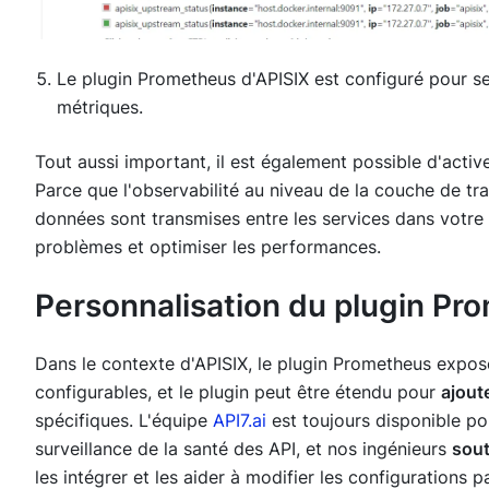
Le plugin Prometheus d'APISIX est configuré pour 
métriques.
Tout aussi important, il est également possible d'act
Parce que l'observabilité au niveau de la couche de tra
données sont transmises entre les services dans votre i
problèmes et optimiser les performances.
Personnalisation du plugin Pr
Dans le contexte d'APISIX, le plugin Prometheus expos
configurables, et le plugin peut être étendu pour
ajout
spécifiques. L'équipe
API7.ai
est toujours disponible p
surveillance de la santé des API, et nos ingénieurs
sout
les intégrer et les aider à modifier les configurations p