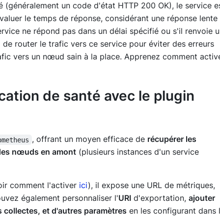
é (généralement un code d'état HTTP 200 OK), le service e
valuer le temps de réponse, considérant une réponse lente
rvice ne répond pas dans un délai spécifié ou s'il renvoie 
 de router le trafic vers ce service pour éviter des erreurs
trafic vers un nœud sain à la place. Apprenez comment activ
cation de santé avec le plugin
, offrant un moyen efficace de
récupérer les
ometheus
é des nœuds en amont
(plusieurs instances d'un service
oir comment l'activer
ici
), il expose une URL de métriques,
ouvez également personnaliser l'
URI
d'exportation,
ajouter
 collectes, et d'autres paramètres
en les configurant dans 