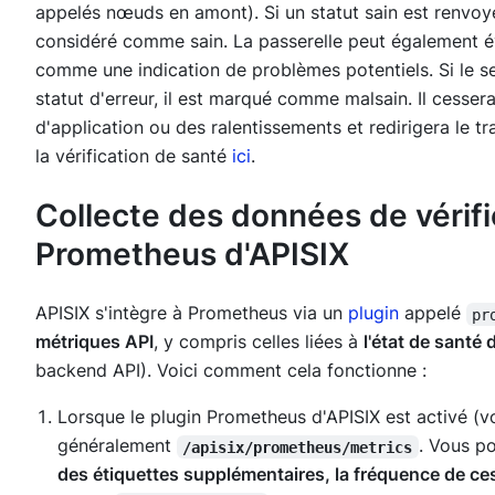
appelés nœuds en amont). Si un statut sain est renvoy
considéré comme sain. La passerelle peut également é
comme une indication de problèmes potentiels. Si le se
statut d'erreur, il est marqué comme malsain. Il cessera
d'application ou des ralentissements et redirigera le 
la vérification de santé
ici
.
Collecte des données de vérifi
Prometheus d'APISIX
APISIX s'intègre à Prometheus via un
plugin
appelé
pr
métriques API
, y compris celles liées à
l'état de sant
backend API). Voici comment cela fonctionne :
Lorsque le plugin Prometheus d'APISIX est activé (v
généralement
. Vous p
/apisix/prometheus/metrics
des étiquettes supplémentaires, la fréquence de ces