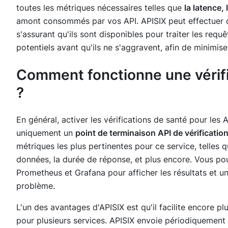
toutes les métriques nécessaires telles que
la latence,
amont consommés par vos API. APISIX peut effectuer de
s'assurant qu'ils sont disponibles pour traiter les req
potentiels avant qu'ils ne s'aggravent, afin de minimiser
Comment fonctionne une vérifi
?
En général, activer les vérifications de santé pour les
uniquement un
point de terminaison API de vérificatio
métriques les plus pertinentes pour ce service, telles q
données, la durée de réponse, et plus encore. Vous po
Prometheus et Grafana pour afficher les résultats et 
problème.
L'un des avantages d'APISIX est qu'il facilite encore pl
pour plusieurs services. APISIX envoie périodiquement