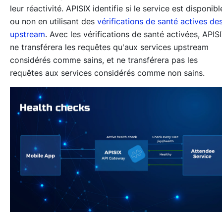
leur réactivité. APISIX identifie si le service est disponibl
ou non en utilisant des
vérifications de santé actives de
upstream
. Avec les vérifications de santé activées, APIS
ne transférera les requêtes qu'aux services upstream
considérés comme sains, et ne transférera pas les
requêtes aux services considérés comme non sains.