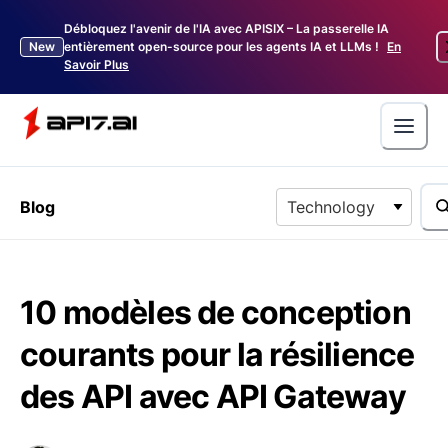
Débloquez l'avenir de l'IA avec APISIX – La passerelle IA
New
entièrement open-source pour les agents IA et LLMs !
En
Savoir Plus
Blog
Technology
10 modèles de conception
courants pour la résilience
des API avec API Gateway