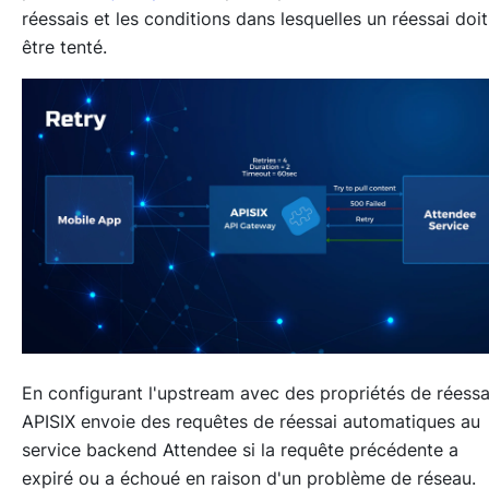
réessais et les conditions dans lesquelles un réessai doit
être tenté.
En configurant l'upstream avec des propriétés de réessa
APISIX envoie des requêtes de réessai automatiques au
service backend Attendee si la requête précédente a
expiré ou a échoué en raison d'un problème de réseau.