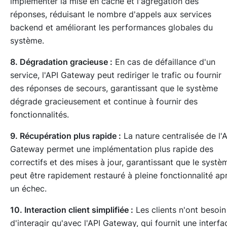
implémenter la mise en cache et l'agrégation des
réponses, réduisant le nombre d'appels aux services
backend et améliorant les performances globales du
système.
8. Dégradation gracieuse :
En cas de défaillance d'un
service, l'API Gateway peut rediriger le trafic ou fournir
des réponses de secours, garantissant que le système
dégrade gracieusement et continue à fournir des
fonctionnalités.
9. Récupération plus rapide :
La nature centralisée de l'
Gateway permet une implémentation plus rapide des
correctifs et des mises à jour, garantissant que le systè
peut être rapidement restauré à pleine fonctionnalité ap
un échec.
10. Interaction client simplifiée :
Les clients n'ont besoin
d'interagir qu'avec l'API Gateway, qui fournit une interfa