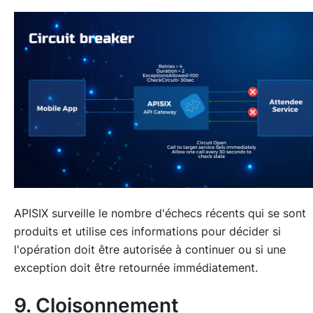
APISIX surveille le nombre d'échecs récents qui se sont
produits et utilise ces informations pour décider si
l'opération doit être autorisée à continuer ou si une
exception doit être retournée immédiatement.
9. Cloisonnement