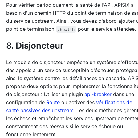
Pour vérifier périodiquement la santé de l'API, APISIX a
besoin d'un chemin HTTP du point de terminaison de sa
du service upstream. Ainsi, vous devez d'abord ajouter 
point de terminaison
pour le service attendee.
/health
8. Disjoncteur
Le modèle de disjoncteur empêche un système d'effect
des appels à un service susceptible d'échouer, protégea
ainsi le système contre les défaillances en cascade. API
propose deux options pour implémenter la fonctionnalit
de disjoncteur : Utiliser un plugin
api-breaker
dans une
configuration de
Route
ou activer des
vérifications de
santé passives des upstream
. Les deux méthodes gèren
les échecs et empêchent les services upstream de tente
constamment des réessais si le service échoue ou
fonctionne lentement.