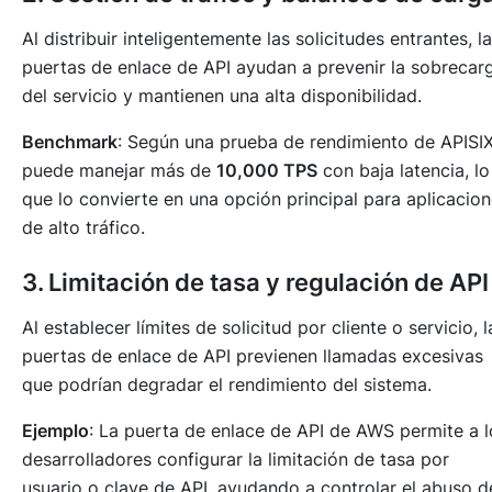
Al distribuir inteligentemente las solicitudes entrantes, l
puertas de enlace de API ayudan a prevenir la sobrecar
del servicio y mantienen una alta disponibilidad.
Benchmark
: Según una prueba de rendimiento de APISIX
puede manejar más de
10,000 TPS
con baja latencia, lo
que lo convierte en una opción principal para aplicacio
de alto tráfico.
3. Limitación de tasa y regulación de API
Al establecer límites de solicitud por cliente o servicio, l
puertas de enlace de API previenen llamadas excesivas
que podrían degradar el rendimiento del sistema.
Ejemplo
: La puerta de enlace de API de AWS permite a l
desarrolladores configurar la limitación de tasa por
usuario o clave de API, ayudando a controlar el abuso d