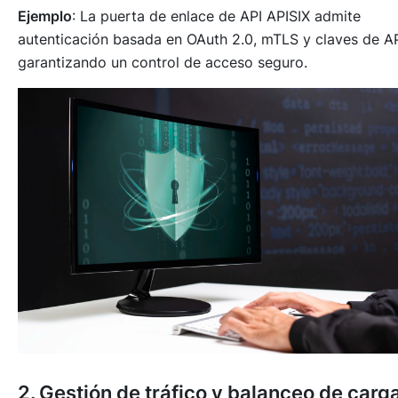
Ejemplo
: La puerta de enlace de API APISIX admite
autenticación basada en OAuth 2.0, mTLS y claves de AP
garantizando un control de acceso seguro.
2. Gestión de tráfico y balanceo de carg