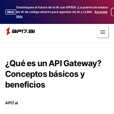
Desbloquea el futuro de la IA con APISIX: ¡La puerta de enlace
New
de IA de código abierto para agentes de IA y LLMs!
Aprende
Más
¿Qué es un API Gateway?
Conceptos básicos y
beneficios
API7.ai