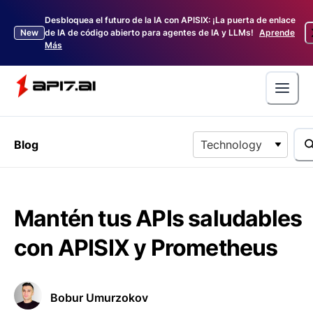
Desbloquea el futuro de la IA con APISIX: ¡La puerta de enlace
New
de IA de código abierto para agentes de IA y LLMs!
Aprende
Más
Blog
Technology
Mantén tus APIs saludables
con APISIX y Prometheus
Bobur Umurzokov