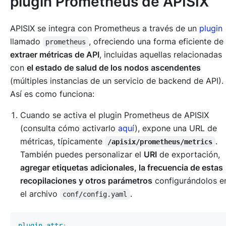
plugin Prometheus de APISIX
APISIX se integra con Prometheus a través de un
plugin
llamado
, ofreciendo una forma eficiente de
prometheus
extraer métricas de API
, incluidas aquellas relacionadas
con
el estado de salud de los nodos ascendentes
(múltiples instancias de un servicio de backend de API).
Así es como funciona:
Cuando se activa el plugin Prometheus de APISIX
(consulta cómo activarlo
aquí
), expone una URL de
métricas, típicamente
.
/apisix/prometheus/metrics
También puedes personalizar el
URI
de exportación,
agregar etiquetas adicionales, la frecuencia de estas
recopilaciones y otros parámetros
configurándolos e
el archivo
.
conf/config.yaml
plugin_attr
: