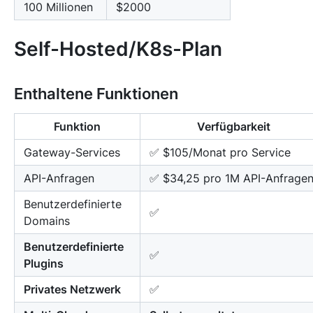
100 Millionen
$2000
Self-Hosted/K8s-Plan
Enthaltene Funktionen
Funktion
Verfügbarkeit
Gateway-Services
✅ $105/Monat pro Service
API-Anfragen
✅ $34,25 pro 1M API-Anfrage
Benutzerdefinierte
✅
Domains
Benutzerdefinierte
✅
Plugins
Privates Netzwerk
✅