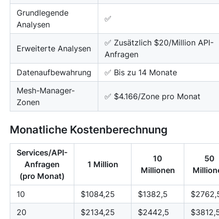
Grundlegende
✅
Analysen
✅ Zusätzlich $20/Million API-
Erweiterte Analysen
Anfragen
Datenaufbewahrung
✅ Bis zu 14 Monate
Mesh-Manager-
✅ $4.166/Zone pro Monat
Zonen
Monatliche Kostenberechnung
Services/API-
10
50
Anfragen
1 Million
Millionen
Million
(pro Monat)
10
$1084,25
$1382,5
$2762,
20
$2134,25
$2442,5
$3812,