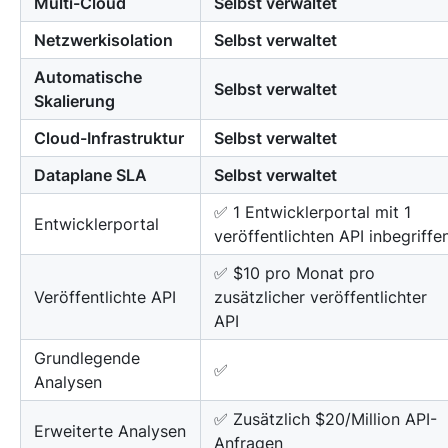
Multi-Cloud
Selbst verwaltet
Netzwerkisolation
Selbst verwaltet
Automatische
Selbst verwaltet
Skalierung
Cloud-Infrastruktur
Selbst verwaltet
Dataplane SLA
Selbst verwaltet
✅ 1 Entwicklerportal mit 1
Entwicklerportal
veröffentlichten API inbegriffe
✅ $10 pro Monat pro
Veröffentlichte API
zusätzlicher veröffentlichter
API
Grundlegende
✅
Analysen
✅ Zusätzlich $20/Million API-
Erweiterte Analysen
Anfragen