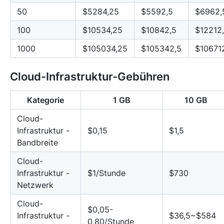
50
$5284,25
$5592,5
$6962,
100
$10534,25
$10842,5
$12212
1000
$105034,25
$105342,5
$10671
Cloud-Infrastruktur-Gebühren
Kategorie
1 GB
10 GB
Cloud-
Infrastruktur -
$0,15
$1,5
Bandbreite
Cloud-
Infrastruktur -
$1/Stunde
$730
Netzwerk
Cloud-
$0,05-
Infrastruktur -
$36,5~$584
0,80/Stunde