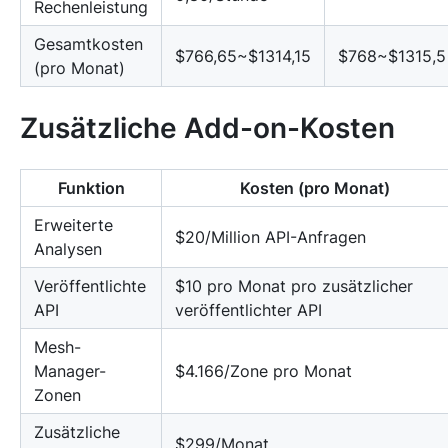
Rechenleistung
Gesamtkosten
$766,65~$1314,15
$768~$1315,5
(pro Monat)
Zusätzliche Add-on-Kosten
Funktion
Kosten (pro Monat)
Erweiterte
$20/Million API-Anfragen
Analysen
Veröffentlichte
$10 pro Monat pro zusätzlicher
API
veröffentlichter API
Mesh-
Manager-
$4.166/Zone pro Monat
Zonen
Zusätzliche
$299/Monat