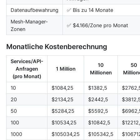
Datenaufbewahrung
✅ Bis zu 14 Monate
Mesh-Manager-
✅ $4.166/Zone pro Monat
Zonen
Monatliche Kostenberechnung
Services/API-
10
50
Anfragen
1 Million
Millionen
Million
(pro Monat)
10
$1084,25
$1382,5
$2762,
20
$2134,25
$2442,5
$3812,
50
$5284,25
$5592,5
$6962,
100
$10534,25
$10842,5
$12212
1000
$105034,25
$105342,5
$10671