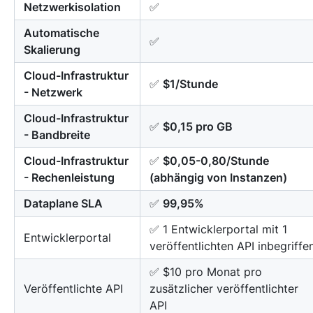
Netzwerkisolation
✅
Automatische
✅
Skalierung
Cloud-Infrastruktur
✅
$1/Stunde
- Netzwerk
Cloud-Infrastruktur
✅
$0,15 pro GB
- Bandbreite
Cloud-Infrastruktur
✅
$0,05-0,80/Stunde
- Rechenleistung
(abhängig von Instanzen)
Dataplane SLA
✅
99,95%
✅ 1 Entwicklerportal mit 1
Entwicklerportal
veröffentlichten API inbegriffe
✅ $10 pro Monat pro
Veröffentlichte API
zusätzlicher veröffentlichter
API