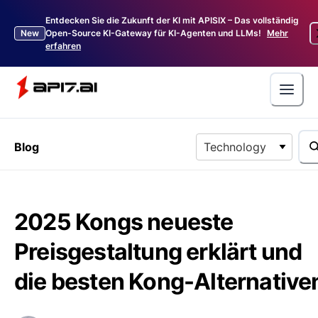
Entdecken Sie die Zukunft der KI mit APISIX – Das vollständig
New
Open-Source KI-Gateway für KI-Agenten und LLMs!
Mehr
erfahren
Blog
Technology
2025 Kongs neueste
Preisgestaltung erklärt und
die besten Kong-Alternative