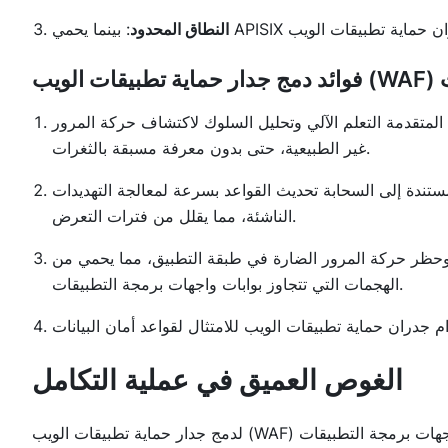
النطاق المحدود
المتقدمة التعلم الآلي وتحليل السلوك لاكتشاف حركة المرور
غير الطبيعية، حتى بدون معرفة مسبقة بالثغرات.
ستندة إلى السحابة تحديث القواعد بسرعة لمعالجة التهديدات
الناشئة، مما يقلل من فترات التعرض.
وحظر حركة المرور الضارة في طبقة التطبيق، مما يحمي من
الهجمات التي تتجاوز بوابات واجهات برمجة التطبيقات.
الغوص العميق في عملية التكامل
لدمج جدار حماية تطبيقات الويب (WAF) وبوابة واجهات برمجة التطبيقات (API Gateway)، تحتاج إلى اختيار الأدوات المناسبة للوظيفة.