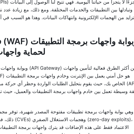
وتبادلها بين التطبيقات والخدمات المختلفة. ومع ذلك، مع زيادة عدد
زايد من الهجمات الإلكترونية وانتهاكات البيانات. وهذا هو السبب في 
ف
(API Gateway) لحما
الخاص بك، حيث يقوم بتحليل الطلبات الواردة وحظر أي حركة مرور ض
ذلك، في مواج
الاعتماد فقط على هذه الإضافات قد يترك واجهات برمجة التطبيقا