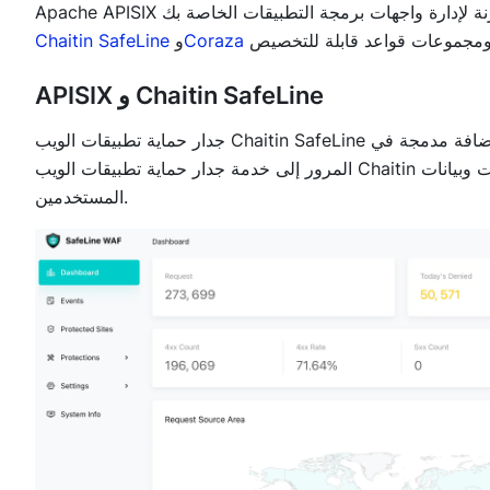
Coraza
و
Chaitin SafeLine
APISIX و Chaitin SafeLine
المرور إلى خدمة جدار حماية تطبيقات الويب Chaitin لاكتشاف ومنع هجمات تطبيقات الويب المختلفة لحماية أمان التطبيقات وبيانات
المستخدمين.