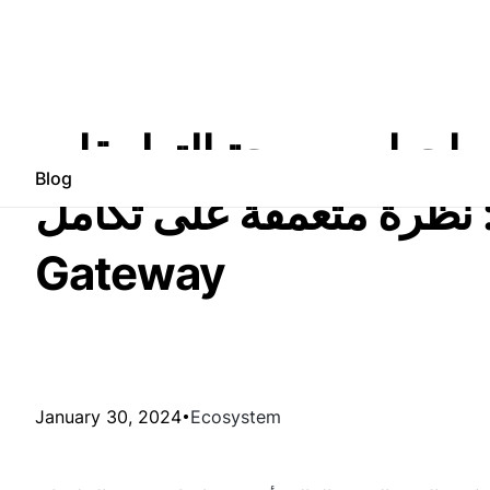
هات برمجة التطبيقات (APIs) في البيئات
Blog
ظرة متعمقة على تكامل WAF وAPI
Gateway
January 30, 2024
Ecosystem