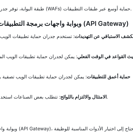
: بينما يحمي APISIX طبقة البوابة، توفر جدران حماية تطبيقات الويب (WAFs) حماية أوسع عبر طبقات التطبيقات.
فوائد دمج جدار حماية تطبيقات الويب (WAF) وبوابة واجهات برمجة التطبيقات (API Gateway)
كشف الاستباقي عن التهديدات
: تستخدم جدران حماية تطبيقات الويب 
ث القواعد في الوقت الفعلي
: يمكن لجدران حماية تطبيقات الويب الم
حماية أعمق للتطبيقات
: يمكن لجدران حماية تطبيقات الويب تصفية 
: تتطلب بعض الصناعات استخدام جدران حماية تطبيقات الويب للامتثال لقواعد أمان البيانات.
الامتثال والالتزام باللوائح