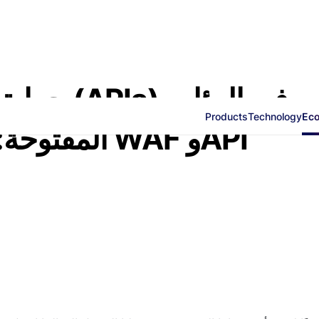
حماية واج
Products
Technology
Ec
المفتوحة: ن