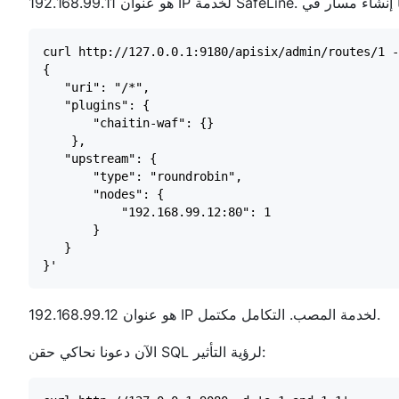
192.168.99.12 هو عنوان IP لخدمة المصب. التكامل مكتمل.
الآن دعونا نحاكي حقن SQL لرؤية التأثير: