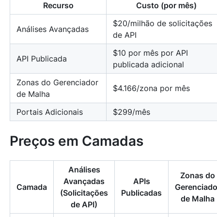
Recurso
Custo (por mês)
$20/milhão de solicitações
Análises Avançadas
de API
$10 por mês por API
API Publicada
publicada adicional
Zonas do Gerenciador
$4.166/zona por mês
de Malha
Portais Adicionais
$299/mês
Preços em Camadas
Análises
Zonas do
Avançadas
APIs
Camada
Gerenciado
(Solicitações
Publicadas
de Malha
de API)