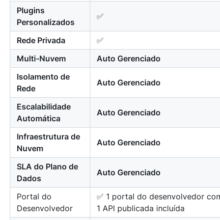
Plugins
✅
Personalizados
Rede Privada
✅
Multi-Nuvem
Auto Gerenciado
Isolamento de
Auto Gerenciado
Rede
Escalabilidade
Auto Gerenciado
Automática
Infraestrutura de
Auto Gerenciado
Nuvem
SLA do Plano de
Auto Gerenciado
Dados
Portal do
✅ 1 portal do desenvolvedor co
Desenvolvedor
1 API publicada incluída