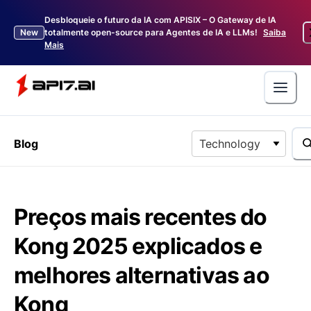
Desbloqueie o futuro da IA com APISIX – O Gateway de IA
New
totalmente open-source para Agentes de IA e LLMs!
Saiba
Mais
Blog
Technology
Preços mais recentes do
Kong 2025 explicados e
melhores alternativas ao
Kong