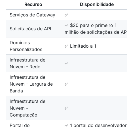
Recurso
Disponibilidade
Serviços de Gateway
✅
✅ $20 para o primeiro 1
Solicitações de API
milhão de solicitações de AP
Domínios
✅ Limitado a 1
Personalizados
Infraestrutura de
✅
Nuvem - Rede
Infraestrutura de
Nuvem - Largura de
✅
Banda
Infraestrutura de
Nuvem -
✅
Computação
Portal do
✅ 1 portal do desenvolvedor