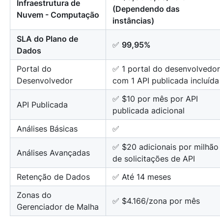
Infraestrutura de
(Dependendo das
Nuvem - Computação
instâncias)
SLA do Plano de
✅
99,95%
Dados
Portal do
✅ 1 portal do desenvolvedor
Desenvolvedor
com 1 API publicada incluída
✅ $10 por mês por API
API Publicada
publicada adicional
Análises Básicas
✅
✅ $20 adicionais por milhão
Análises Avançadas
de solicitações de API
Retenção de Dados
✅ Até 14 meses
Zonas do
✅ $4.166/zona por mês
Gerenciador de Malha