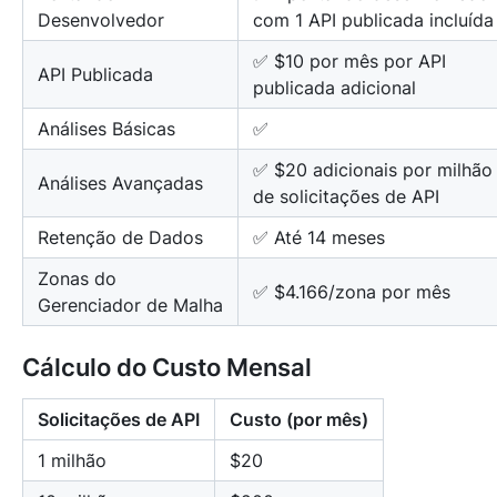
Desenvolvedor
com 1 API publicada incluída
✅ $10 por mês por API
API Publicada
publicada adicional
Análises Básicas
✅
✅ $20 adicionais por milhão
Análises Avançadas
de solicitações de API
Retenção de Dados
✅ Até 14 meses
Zonas do
✅ $4.166/zona por mês
Gerenciador de Malha
Cálculo do Custo Mensal
Solicitações de API
Custo (por mês)
1 milhão
$20