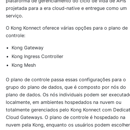
plataforma de gerenciamento do ciclo de vida de APIs
projetada para a era cloud-native e entregue como um
serviço.
O Kong Konnect oferece várias opções para o plano de
controle:
Kong Gateway
Kong Ingress Controller
Kong Mesh
O plano de controle passa essas configurações para o
grupo do plano de dados, que é composto por nós do
plano de dados. Os nós individuais podem ser executad
localmente, em ambientes hospedados na nuvem ou
totalmente gerenciados pelo Kong Konnect com Dedica
Cloud Gateways. O plano de controle é hospedado na
nuvem pela Kong, enquanto os usuários podem escolher