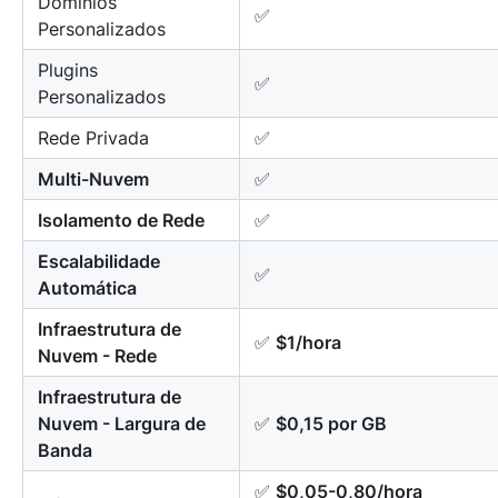
Domínios
✅
Personalizados
Plugins
✅
Personalizados
Rede Privada
✅
Multi-Nuvem
✅
Isolamento de Rede
✅
Escalabilidade
✅
Automática
Infraestrutura de
✅
$1/hora
Nuvem - Rede
Infraestrutura de
Nuvem - Largura de
✅
$0,15 por GB
Banda
✅
$0,05-0,80/hora