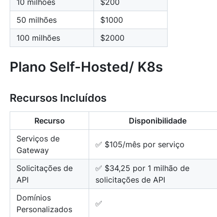
10 milhões
$200
50 milhões
$1000
100 milhões
$2000
Plano Self-Hosted/ K8s
Recursos Incluídos
Recurso
Disponibilidade
Serviços de
✅ $105/mês por serviço
Gateway
Solicitações de
✅ $34,25 por 1 milhão de
API
solicitações de API
Domínios
✅
Personalizados