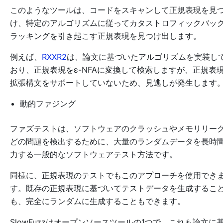
このようなツールは、コードをスキャンして正規表現を見
け、特定のアルゴリズムに従ってカタストロフィックバッ
ラッキングを引き起こす正規表現を見つけ出します。
例えば、
RXXR2
は、論文に基づいたアルゴリズムを実装し
おり、正規表現をε-NFAに変換して検索しますが、正規表
拡張構文をサポートしていないため、見逃しが発生します
動的ファジング
ファズテストは、ソフトウェアのクラッシュやメモリリー
どの問題を検出するために、大量のランダムデータを長時
力する一般的なソフトウェアテスト方法です。
同様に、正規表現のテストでもこのアプローチを使用でき
す。既存の正規表現に基づいてテストデータを生成するこ
も、完全にランダムに生成することもできます。
SlowFuzzはオープンソースツールの1つで、これも論文に