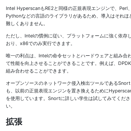
Intel HyperscanもRE2と同様の正規表現エンジンで、Perl
Pythonなどの言語のライブラリがあるため、導入はそれほ
難しくありません。
ただし、Intelの慣例に従い、プラットフォームに強く依存
おり、x86でのみ実行できます。
唯一の利点は、Intelの命令セットとハードウェアと組み合
て性能を向上させることができることです。例えば、DPD
組み合わせることができます。
オープンソースのネットワーク侵入検出ツールであるSnort
も、以前の正規表現エンジンを置き換えるためにHypersca
を使用しています。Snortに詳しい学生は試してみてくださ
い。
拡張