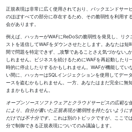
正規表現は非常に広く使用されており、バックエンドサー
のほぼすべての部分に存在するため、その脆弱性を利用す
会があります。
例えば、ハッカーがWAFにReDoSの脆弱性を発見し、リク
ストを送信してWAFをダウンさせたとします。あなたは短
間で問題を特定できず、_攻撃であることさえ気づかない_
しれません。ビジネスを続けるためにWAFを再起動したり
時的に停止したりするかもしれません。WAFが機能してい
い間に、ハッカーはSQLインジェクションを使用してデー
ースを盗むかもしれません。一方、あなたはまだ完全に無
ままかもしれません。
オープンソースソフトウェアとクラウドサービスの広範な
により、自分が書いた正規表現が脆弱性を持たないように
だけでは不十分です
。これは別のトピックですが、ここで
分で制御できる正規表現についてのみ議論します。