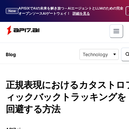
APISIXでAIの未来を解き放つ – AIエージェントとLLMのための完全
New
オープンソースAIゲートウェイ！
詳細を見る
Blog
Technology
正規表現におけるカタストロ
ィックバックトラッキングを
回避する方法