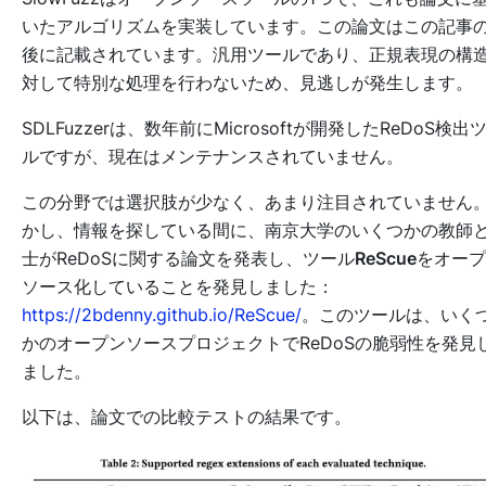
いたアルゴリズムを実装しています。この論文はこの記事
後に記載されています。汎用ツールであり、正規表現の構
対して特別な処理を行わないため、見逃しが発生します。
SDLFuzzerは、数年前にMicrosoftが開発したReDoS検出
ルですが、現在はメンテナンスされていません。
この分野では選択肢が少なく、あまり注目されていません
かし、情報を探している間に、南京大学のいくつかの教師
士がReDoSに関する論文を発表し、ツール
ReScue
をオープ
ソース化していることを発見しました：
https://2bdenny.github.io/ReScue/
。このツールは、いく
かのオープンソースプロジェクトでReDoSの脆弱性を発見
ました。
以下は、論文での比較テストの結果です。