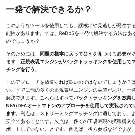
一発で解決できるか？
このようなツールを使用しても、誤検出や見逃しが発生す
能性があります。では、ReDoSを一発で解決する方法はあ
のでしょうか？
そのためには、
問題の根本
に戻って答えを見つける必要が
ます：
正規表現エンジンがバックトラッキングを使用して
チングを行う
。
このアプローチを放棄すれば良いのではないでしょうか？
い、すでに他の多くの正規表現エンジンの実装があり、一
解決できます。これらはすべて
バックトラッキングを放棄
NFA/DFAオートマトンのアプローチを使用して実装されて
ます
。利点は、ストリーミングマッチングに適しており、
安全であることです。欠点は、多くの正規表現の拡張構文
ポートしていないことです。例えば、後方参照などですが