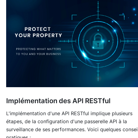
Implémentation des API RESTful
L'implémentation d'une API RESTful implique plusieurs
étapes, de la configuration d'une passerelle API à la
surveillance de ses performances. Voici quelques consei
pratiques :