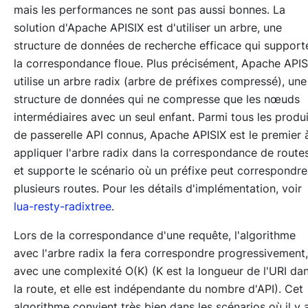
mais les performances ne sont pas aussi bonnes. La
solution d'Apache APISIX est d'utiliser un arbre, une
structure de données de recherche efficace qui support
la correspondance floue. Plus précisément, Apache APIS
utilise un arbre radix (arbre de préfixes compressé), une
structure de données qui ne compresse que les nœuds
intermédiaires avec un seul enfant. Parmi tous les produi
de passerelle API connus, Apache APISIX est le premier 
appliquer l'arbre radix dans la correspondance de route
et supporte le scénario où un préfixe peut correspondre
plusieurs routes. Pour les détails d'implémentation, voir
lua-resty-radixtree
.
Lors de la correspondance d'une requête, l'algorithme
avec l'arbre radix la fera correspondre progressivement,
avec une complexité O(K) (K est la longueur de l'URI da
la route, et elle est indépendante du nombre d'API). Cet
algorithme convient très bien dans les scénarios où il y 