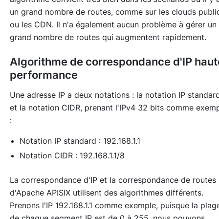
un grand nombre de routes, comme sur les clouds publi
ou les CDN. Il n'a également aucun problème à gérer un
grand nombre de routes qui augmentent rapidement.
Algorithme de correspondance d'IP haut
performance
Une adresse IP a deux notations : la notation IP standar
et la notation CIDR, prenant l'IPv4 32 bits comme exem
:
Notation IP standard : 192.168.1.1
Notation CIDR : 192.168.1.1/8
La correspondance d'IP et la correspondance de routes
d'Apache APISIX utilisent des algorithmes différents.
Prenons l'IP 192.168.1.1 comme exemple, puisque la plag
de chaque segment IP est de 0 à 255, nous pouvons