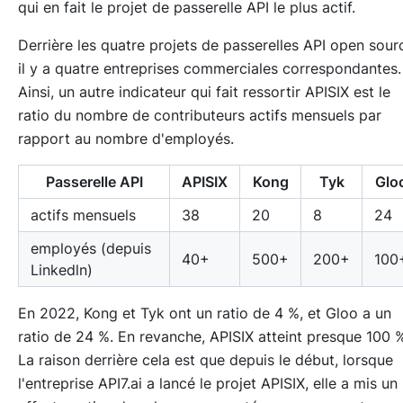
qui en fait le projet de passerelle API le plus actif.
Derrière les quatre projets de passerelles API open sour
il y a quatre entreprises commerciales correspondantes.
Ainsi, un autre indicateur qui fait ressortir APISIX est le
ratio du nombre de contributeurs actifs mensuels par
rapport au nombre d'employés.
Passerelle API
APISIX
Kong
Tyk
Glo
actifs mensuels
38
20
8
24
employés (depuis
40+
500+
200+
100
Linkedln)
En 2022, Kong et Tyk ont un ratio de 4 %, et Gloo a un
ratio de 24 %. En revanche, APISIX atteint presque 100 
La raison derrière cela est que depuis le début, lorsque
l'entreprise API7.ai a lancé le projet APISIX, elle a mis un