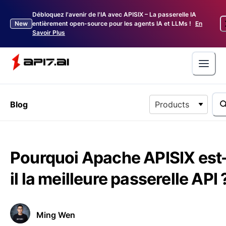
Débloquez l'avenir de l'IA avec APISIX – La passerelle IA
New
entièrement open-source pour les agents IA et LLMs !
En
Savoir Plus
Blog
Products
Pourquoi Apache APISIX est
il la meilleure passerelle API 
Ming Wen