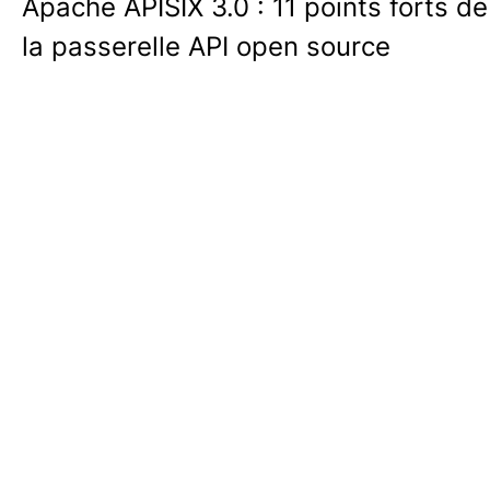
Apache APISIX 3.0 : 11 points forts de
la passerelle API open source