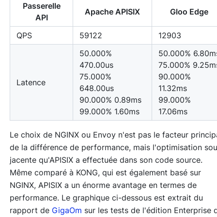
Passerelle
Apache APISIX
Gloo Edge
API
QPS
59122
12903
50.000%
50.000% 6.80m
470.00us
75.000% 9.25m
75.000%
90.000%
Latence
648.00us
11.32ms
90.000% 0.89ms
99.000%
99.000% 1.60ms
17.06ms
Le choix de NGINX ou Envoy n'est pas le facteur princip
de la différence de performance, mais l'optimisation so
jacente qu'APISIX a effectuée dans son code source.
Même comparé à KONG, qui est également basé sur
NGINX, APISIX a un énorme avantage en termes de
performance. Le graphique ci-dessous est extrait du
rapport de
GigaOm
sur les tests de l'édition Enterprise 