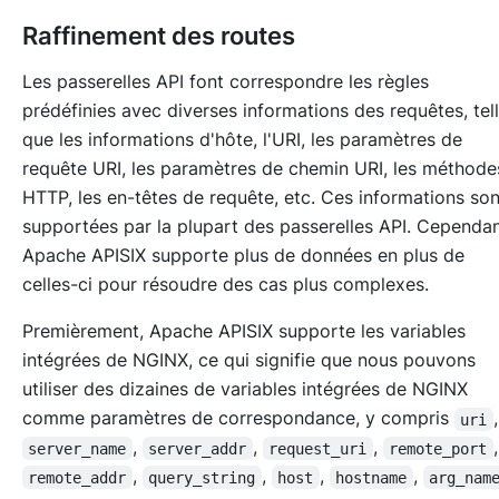
Raffinement des routes
Les passerelles API font correspondre les règles
prédéfinies avec diverses informations des requêtes, tel
que les informations d'hôte, l'URI, les paramètres de
requête URI, les paramètres de chemin URI, les méthode
HTTP, les en-têtes de requête, etc. Ces informations son
supportées par la plupart des passerelles API. Cependan
Apache APISIX supporte plus de données en plus de
celles-ci pour résoudre des cas plus complexes.
Premièrement, Apache APISIX supporte les variables
intégrées de NGINX, ce qui signifie que nous pouvons
utiliser des dizaines de variables intégrées de NGINX
comme paramètres de correspondance, y compris
,
uri
,
,
,
,
server_name
server_addr
request_uri
remote_port
,
,
,
,
remote_addr
query_string
host
hostname
arg_nam