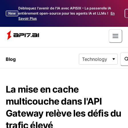
Débloquez l'avenir de l'IA avec APISIX – La passerelle IA
New
entièrement open-source pour les agents IA et LLMs !
En
Savoir Plus
Blog
Technology
La mise en cache
multicouche dans l'API
Gateway relève les défis du
trafic élevé