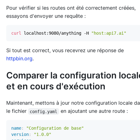
Pour vérifier si les routes ont été correctement créées,
essayons d'envoyer une requête :
curl
 localhost:9080/anything -H 
"host:api7.ai"
Si tout est correct, vous recevrez une réponse de
httpbin.org
.
Comparer la configuration local
et en cours d'exécution
Maintenant, mettons à jour notre configuration locale d
le fichier
en ajoutant une autre route :
config.yaml
name
:
"Configuration de base"
version
:
"1.0.0"