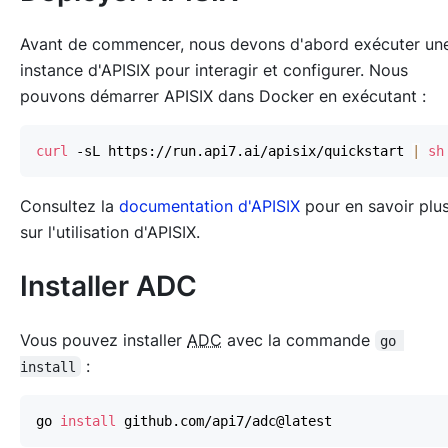
Avant de commencer, nous devons d'abord exécuter un
instance d'APISIX pour interagir et configurer. Nous
pouvons démarrer APISIX dans Docker en exécutant :
curl
 -sL https://run.api7.ai/apisix/quickstart 
|
sh
Consultez la
documentation d'APISIX
pour en savoir plu
sur l'utilisation d'APISIX.
Installer ADC
Vous pouvez installer
ADC
avec la commande
go 
:
install
go 
install