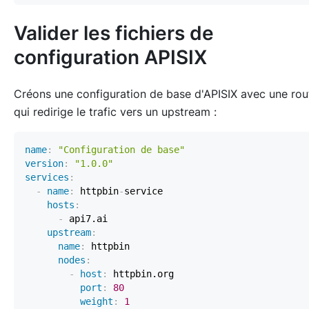
Valider les fichiers de
configuration APISIX
Créons une configuration de base d'APISIX avec une rou
qui redirige le trafic vers un upstream :
name
:
"Configuration de base"
version
:
"1.0.0"
services
:
-
name
:
 httpbin
-
hosts
:
-
upstream
:
name
:
nodes
:
-
host
:
port
:
80
weight
:
1