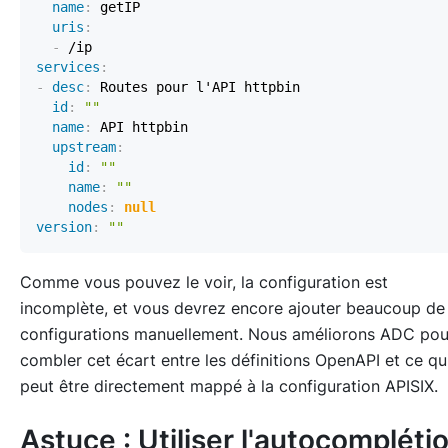
name
:
uris
:
-
services
:
-
desc
:
id
:
""
name
:
upstream
:
id
:
""
name
:
""
nodes
:
null
version
:
""
Comme vous pouvez le voir, la configuration est
incomplète, et vous devrez encore ajouter beaucoup de
configurations manuellement. Nous améliorons ADC pou
combler cet écart entre les définitions OpenAPI et ce qu
peut être directement mappé à la configuration APISIX.
Astuce : Utiliser l'autocompléti