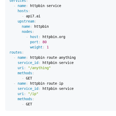
services
:
-
name
:
 httpbin
-
hosts
:
-
upstream
:
name
:
nodes
:
-
host
:
port
:
80
weight
:
1
routes
:
-
name
:
 httpbin
-
route
-
service_id
:
 httpbin
-
uri
:
"/anything"
methods
:
-
-
name
:
 httpbin
-
route
-
service_id
:
 httpbin
-
uri
:
"/ip"
methods
:
-