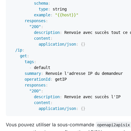
schema
:
type
:
example
:
"{{host}}"
responses
:
"200"
:
description
:
content
:
application/json
:
{
}
/ip
:
get
:
tags
:
-
summary
:
operationId
:
responses
:
"200"
:
description
:
content
:
application/json
:
{
}
Vous pouvez utiliser la sous-commande
openapi2apisix