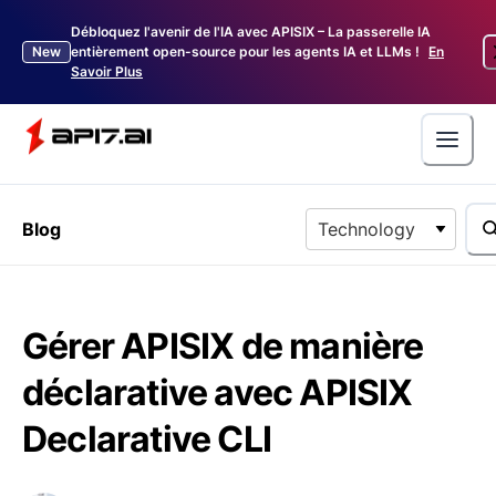
Débloquez l'avenir de l'IA avec APISIX – La passerelle IA
New
entièrement open-source pour les agents IA et LLMs !
En
Savoir Plus
Blog
Technology
Gérer APISIX de manière
déclarative avec APISIX
Declarative CLI