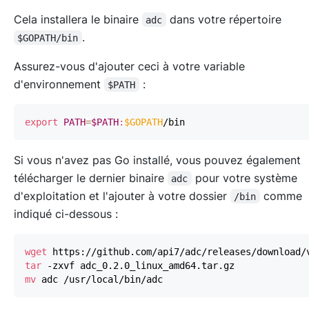
Cela installera le binaire
dans votre répertoire
adc
.
$GOPATH/bin
Assurez-vous d'ajouter ceci à votre variable
d'environnement
:
$PATH
export
PATH
=
$PATH
:
$GOPATH
Si vous n'avez pas Go installé, vous pouvez également
télécharger le dernier binaire
pour votre système
adc
d'exploitation et l'ajouter à votre dossier
comme
/bin
indiqué ci-dessous :
wget
tar
mv