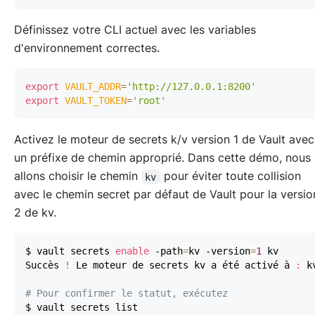
Définissez votre CLI actuel avec les variables
d'environnement correctes.
export
VAULT_ADDR
=
'http://127.0.0.1:8200'
export
VAULT_TOKEN
=
'root'
Activez le moteur de secrets k/v version 1 de Vault avec
un préfixe de chemin approprié. Dans cette démo, nous
allons choisir le chemin
pour éviter toute collision
kv
avec le chemin secret par défaut de Vault pour la versio
2 de kv.
$ vault secrets 
enable
 -path
=
kv -version
=
1
Succès 
!
 Le moteur de secrets kv a été activé à 
:
# Pour confirmer le statut, exécutez