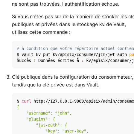
ne sont pas trouvées, l'authentification échoue.
Si vous n'êtes pas sûr de la manière de stocker les cl
publiques et privées dans le stockage kv de Vault,
utilisez cette commande :
# à condition que votre répertoire actuel contien
$ vault kv put kv/apisix/consumer/jim/jwt-auth 
pu
Succès 
!
 Données écrites à 
:
Clé publique dans la configuration du consommateur,
tandis que la clé privée est dans Vault.
$ 
curl
 http://127.0.0.1:9080/apisix/admin/consume