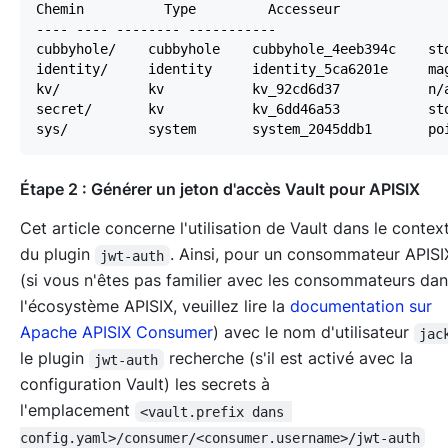
Étape 2 : Générer un jeton d'accès Vault pour APISIX
Cet article concerne l'utilisation de Vault dans le contex
du plugin
. Ainsi, pour un consommateur APIS
jwt-auth
(si vous n'êtes pas familier avec les consommateurs da
l'écosystème APISIX, veuillez lire la
documentation sur
Apache APISIX Consumer
) avec le nom d'utilisateur
jac
le plugin
recherche (s'il est activé avec la
jwt-auth
configuration Vault) les secrets à
l'emplacement
<vault.prefix dans 
config.yaml>/consumer/<consumer.username>/jwt-auth