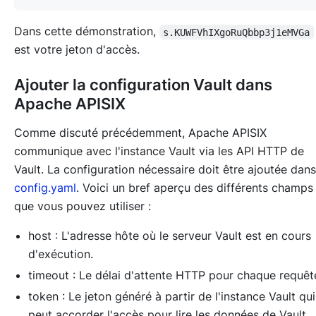
Dans cette démonstration,
s.KUWFVhIXgoRuQbbp3j1eMVGa
est votre jeton d'accès.
Ajouter la configuration Vault dans
Apache APISIX
Comme discuté précédemment, Apache APISIX
communique avec l'instance Vault via les API HTTP de
Vault. La configuration nécessaire doit être ajoutée dans
config.yaml
. Voici un bref aperçu des différents champs
que vous pouvez utiliser :
host : L'adresse hôte où le serveur Vault est en cours
d'exécution.
timeout : Le délai d'attente HTTP pour chaque requêt
token : Le jeton généré à partir de l'instance Vault qui
peut accorder l'accès pour lire les données de Vault.