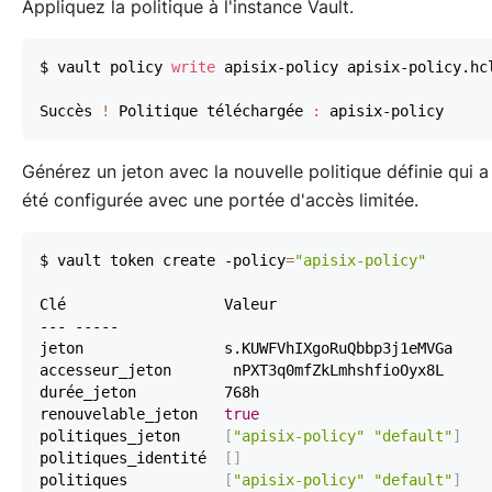
Appliquez la politique à l'instance Vault.
$ vault policy 
write
Succès 
!
 Politique téléchargée 
:
Générez un jeton avec la nouvelle politique définie qui a
été configurée avec une portée d'accès limitée.
$ vault token create -policy
=
"apisix-policy"
renouvelable_jeton   
true
politiques_jeton     
[
"apisix-policy"
"default"
]
politiques_identité  
[
]
politiques           
[
"apisix-policy"
"default"
]