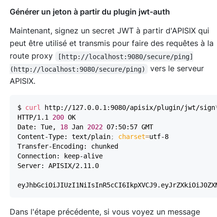
Générer un jeton à partir du plugin jwt-auth
Maintenant, signez un secret JWT à partir d'APISIX qui
peut être utilisé et transmis pour faire des requêtes à la
route proxy
[http://localhost:9080/secure/ping]
vers le serveur
(http://localhost:9080/secure/ping)
APISIX.
$ 
curl
 http://127.0.0.1:9080/apisix/plugin/jwt/sign
HTTP/1.1 
200
Date: Tue, 
18
 Jan 
2022
Content-Type: text/plain
;
charset
=
Dans l'étape précédente, si vous voyez un message