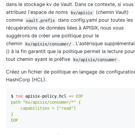
dans le stockage kv de Vault. Dans ce contexte, si vous
attribuez l'espace de noms
(chemin Vault)
kv/apisix
comme
dans config.yaml pour toutes les
vault.prefix
récupérations de données liées à APISIX, nous vous
suggérons de créer une politique pour le
chemin
. L'astérisque supplémenta
kv/apisix/consumer/
(
) à la fin garantit que la politique permet la lecture pour
tout chemin ayant le préfixe
.
kv/apisix/consumer
Créez un fichier de politique en langage de configuratio
HashiCorp (HCL).
$ 
tee
 apisix-policy.hcl 
<<
EOF