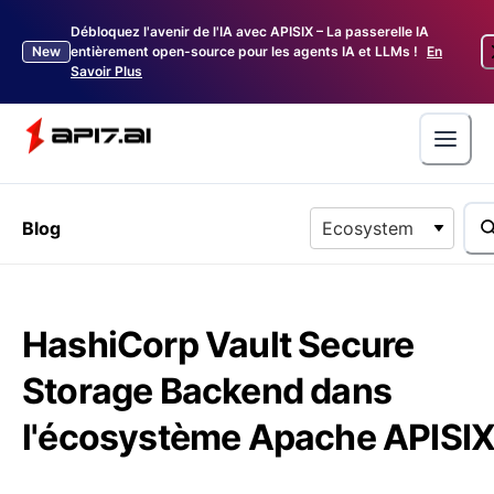
Débloquez l'avenir de l'IA avec APISIX – La passerelle IA
New
entièrement open-source pour les agents IA et LLMs !
En
Savoir Plus
Blog
Ecosystem
HashiCorp Vault Secure
Storage Backend dans
l'écosystème Apache APISI