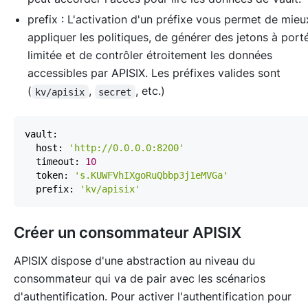
prefix : L'activation d'un préfixe vous permet de mieu
appliquer les politiques, de générer des jetons à port
limitée et de contrôler étroitement les données
accessibles par APISIX. Les préfixes valides sont
(
,
, etc.)
kv/apisix
secret
  host: 
'http://0.0.0.0:8200'
  timeout: 
10
  token: 
's.KUWFVhIXgoRuQbbp3j1eMVGa'
  prefix: 
'kv/apisix'
Créer un consommateur APISIX
APISIX dispose d'une abstraction au niveau du
consommateur qui va de pair avec les scénarios
d'authentification. Pour activer l'authentification pour