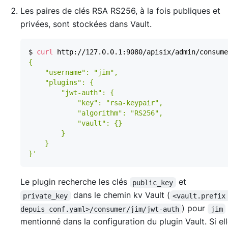
Les paires de clés RSA RS256, à la fois publiques et
privées, sont stockées dans Vault.
$ 
curl
 http://127.0.0.1:9080/apisix/admin/consume
}'
Le plugin recherche les clés
et
public_key
dans le chemin kv Vault (
private_key
<vault.prefix
) pour
depuis conf.yaml>/consumer/jim/jwt-auth
jim
mentionné dans la configuration du plugin Vault. Si el