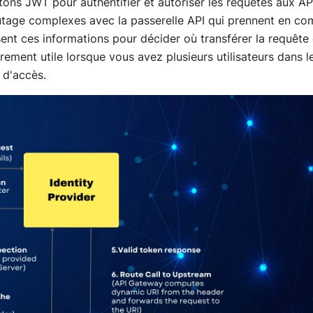
tons JWT pour authentifier et autoriser les requêtes aux AP
outage complexes avec la passerelle API qui prennent en co
sent ces informations pour décider où transférer la requête
rement utile lorsque vous avez plusieurs utilisateurs dans l
 d'accès.