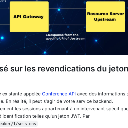
 sur les revendications du jeto
e existante appelée
Conference API
avec des informations 
e. En réalité, il peut s'agir de votre service backend.
uement les sessions appartenant à un intervenant spécifique
'identification telles qu'un jeton JWT. Par
eaker/1/sessions