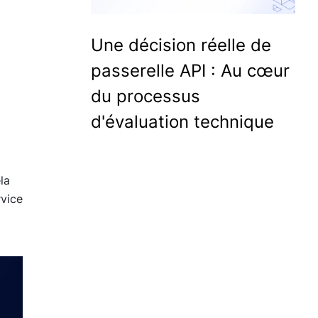
Une décision réelle de
passerelle API : Au cœur
du processus
d'évaluation technique
la
rvice