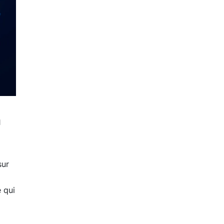
n
sur
 qui