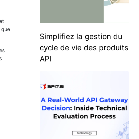
et
s que
Simplifiez la gestion du
cycle de vie des produits
es
API
s