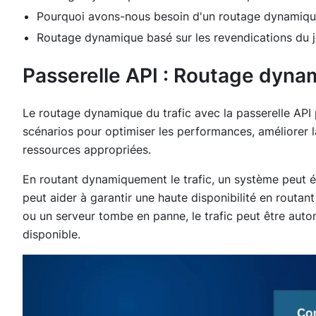
Pourquoi avons-nous besoin d'un routage dynamique b
Routage dynamique basé sur les revendications du 
Passerelle API : Routage dynam
Le routage dynamique du trafic avec la passerelle API 
scénarios pour optimiser les performances, améliorer la
ressources appropriées.
En routant dynamiquement le trafic, un système peut é
peut aider à garantir une haute disponibilité en routant 
ou un serveur tombe en panne, le trafic peut être aut
disponible.