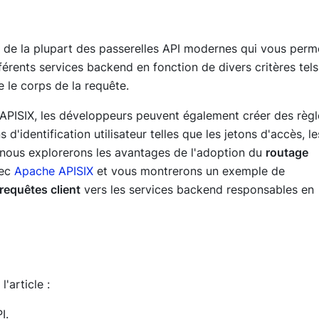
 de la plupart des passerelles API modernes qui vous perm
férents services backend en fonction de divers critères tel
 le corps de la requête.
e APISIX, les développeurs peuvent également créer des règl
'identification utilisateur telles que les jetons d'accès, le
le, nous explorerons les avantages de l'adoption du
routage
ec
Apache APISIX
et vous montrerons un exemple de
equêtes client
vers les services backend responsables en
'article :
I.