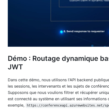
Démo : Routage dynamique basé
JWT
Dans cette démo, nous utilisons l'API backend publiqu
les sessions, les intervenants et les sujets de conférenc
Supposons que nous voulions filtrer et récupérer uniq
est connecté au système en utilisant ses informations d
exemple,
https://conferenceapi.azurewebsites.net/sp