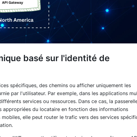
ique basé sur l'identité de
vices spécifiques, des chemins ou afficher uniquement les
urnie par l'utilisateur. Par exemple, dans les applications mul
différents services ou ressources. Dans ce cas, la passerell
es appropriées du locataire en fonction des informations
s mobiles, elle peut router le trafic vers des services spécif
ation.