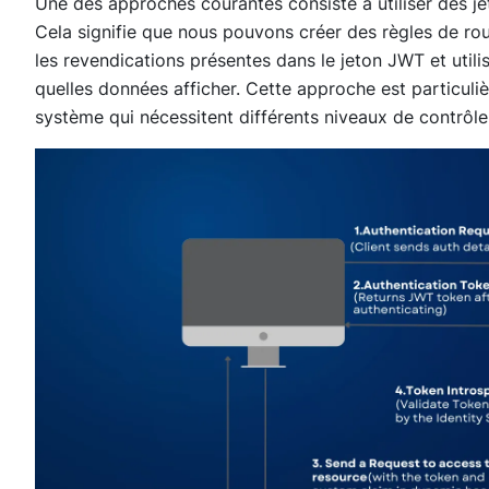
Une des approches courantes consiste à utiliser des je
Cela signifie que nous pouvons créer des règles de r
les revendications présentes dans le jeton JWT et utili
quelles données afficher. Cette approche est particuliè
système qui nécessitent différents niveaux de contrôle