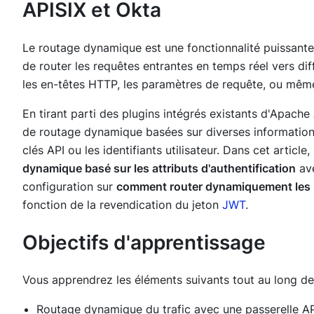
APISIX et Okta
Le routage dynamique est une fonctionnalité puissante
de router les requêtes entrantes en temps réel vers dif
les en-têtes HTTP, les paramètres de requête, ou même
En tirant parti des plugins intégrés existants d'Apach
de routage dynamique basées sur diverses informations d
clés API ou les identifiants utilisateur. Dans cet artic
dynamique basé sur les attributs d'authentification
av
configuration sur
comment router dynamiquement les r
fonction de la revendication du jeton
JWT
.
Objectifs d'apprentissage
Vous apprendrez les éléments suivants tout au long de l
Routage dynamique du trafic avec une passerelle AP