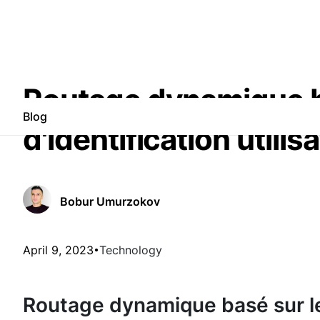
Routage dynamique ba
Blog
d'identification util
Bobur Umurzokov
April 9, 2023
Technology
Routage dynamique basé sur l