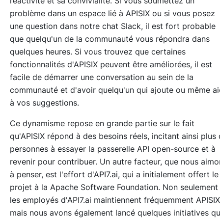
réactivité et sa convivialité. Si vous soumettez un
problème dans un espace lié à APISIX ou si vous posez
une question dans notre chat Slack, il est fort probable
que quelqu'un de la communauté vous répondra dans
quelques heures. Si vous trouvez que certaines
fonctionnalités d'APISIX peuvent être améliorées, il est
facile de démarrer une conversation au sein de la
communauté et d'avoir quelqu'un qui ajoute ou même a
à vos suggestions.
Ce dynamisme repose en grande partie sur le fait
qu'APISIX répond à des besoins réels, incitant ainsi plus
personnes à essayer la passerelle API open-source et à
revenir pour contribuer. Un autre facteur, que nous aimo
à penser, est l'effort d'API7.ai, qui a initialement offert le
projet à la Apache Software Foundation. Non seulement
les employés d'API7.ai maintiennent fréquemment APISIX
mais nous avons également lancé quelques initiatives qu