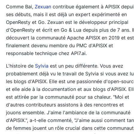
Comme Bai,
Zexuan
contribue également à APISIX depui
ses débuts, mais il est déjà un expert expérimenté en
OpenResty et Go. Zexuan est le développeur principal
d'OpenResty et écrit en Go & Lua depuis plus de 7 ans. Il
découvert la communauté Apache APISIX en 2019 et est
finalement devenu membre du PMC d'APISIX et
responsable technique chez API7.ai.
L'histoire de
Sylvia
est un peu différente. Vous avez
probablement déjà vu le travail de Sylvia si vous avez lu
les blogs d'APISIX. Elle est une passionnée d'open-sour
et elle aide à la documentation et aux blogs d'APISIX. El
est attirée par la communauté pour sa chaleur. "Moi et
d'autres contributeurs assistons à des rencontres et
jouons ensemble. J'aime l'ambiance de la communauté
d'APISIX.", a-t-elle commenté, "J'aime aussi comment tan
de femmes jouent un rôle crucial dans cette communaut