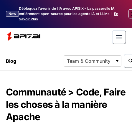
Débloquez l'avenir de l'IA avec APISIX – La passerelle IA
New
entièrement open-source pour les agents IA et LLMs !
En
Savoir Plus
Blog
Team & Community
Communauté > Code, Faire
les choses à la manière
Apache