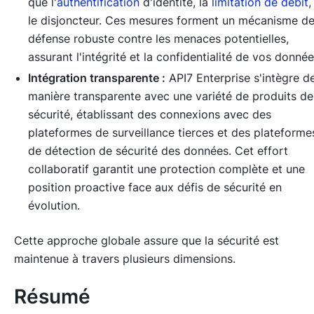
que l'
authentification
d'identité, la
limitation de débit
,
le disjoncteur. Ces mesures forment un mécanisme d
défense robuste contre les menaces potentielles,
assurant l'intégrité et la confidentialité de vos donnée
Intégration transparente :
API7 Enterprise s'intègre d
manière transparente avec une variété de produits de
sécurité, établissant des connexions avec des
plateformes de surveillance tierces et des plateforme
de détection de sécurité des données. Cet effort
collaboratif garantit une protection complète et une
position proactive face aux défis de sécurité en
évolution.
Cette approche globale assure que la sécurité est
maintenue à travers plusieurs dimensions.
Résumé