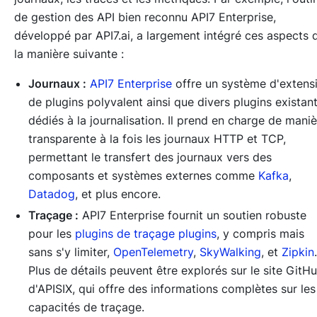
de gestion des API bien reconnu API7 Enterprise,
développé par API7.ai, a largement intégré ces aspects 
la manière suivante :
Journaux :
API7 Enterprise
offre un système d'extens
de plugins polyvalent ainsi que divers plugins existan
dédiés à la journalisation. Il prend en charge de mani
transparente à la fois les journaux HTTP et TCP,
permettant le transfert des journaux vers des
composants et systèmes externes comme
Kafka
,
Datadog
, et plus encore.
Traçage :
API7 Enterprise fournit un soutien robuste
pour les
plugins de traçage
plugins
, y compris mais
sans s'y limiter,
OpenTelemetry
,
SkyWalking
, et
Zipkin
.
Plus de détails peuvent être explorés sur le site GitH
d'APISIX, qui offre des informations complètes sur les
capacités de traçage.