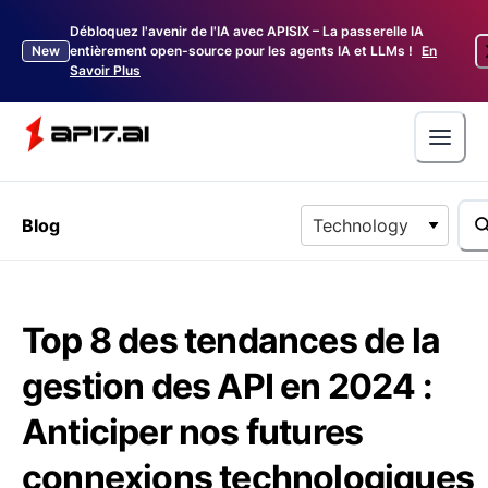
Débloquez l'avenir de l'IA avec APISIX – La passerelle IA
New
entièrement open-source pour les agents IA et LLMs !
En
Savoir Plus
Blog
Technology
Top 8 des tendances de la
gestion des API en 2024 :
Anticiper nos futures
connexions technologiques