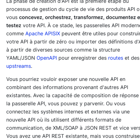
La phase de création d'API est la première étape du
processus de gestion du cycle de vie des produits API 
vous
concevez, orchestrez, transformez, documentez e
testez
votre API. À ce stade, les passerelles API modern
comme
Apache APISIX
peuvent être utiles pour construi
votre API à partir de zéro ou importer des définitions d'
à partir de diverses sources comme la structure
YAML/JSON
OpenAPI
pour enregistrer des
routes
et des
upstreams
.
Vous pourriez vouloir exposer une nouvelle API en
combinant des informations provenant d'autres API
existantes. Avec la capacité de composition de réponse
la passerelle API, vous pouvez y parvenir. Ou vous
connectez les systèmes internes et externes via une
nouvelle API où ils utilisent différents formats de
communication, de XML/SOAP à JSON REST et vice vers
Vous avez une API REST existante, mais vous construis