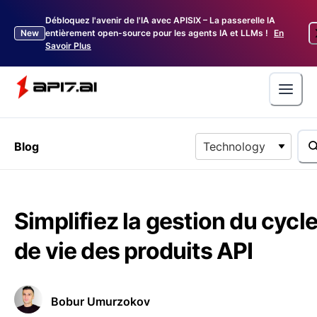
Débloquez l'avenir de l'IA avec APISIX – La passerelle IA
New
entièrement open-source pour les agents IA et LLMs !
En
Savoir Plus
Blog
Technology
Simplifiez la gestion du cycl
de vie des produits API
Bobur Umurzokov