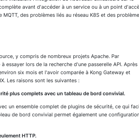
e complète avant d'accéder à un service ou à un point d'accè
ge MQTT, des problèmes liés au réseau K8S et des problèm
source, y compris de nombreux projets Apache. Par
à essayer lors de la recherche d'une passerelle API. Après
environ six mois et l'avoir comparée à Kong Gateway et
. Les raisons sont les suivantes :
urité plus complets avec un tableau de bord convivial.
 avec un ensemble complet de plugins de sécurité, ce qui faci
tableau de bord convivial permet également une configuratio
seulement HTTP.