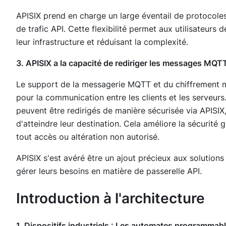
APISIX prend en charge un large éventail de protocoles,
de trafic API. Cette flexibilité permet aux utilisateurs d
leur infrastructure et réduisant la complexité.
3. APISIX a la capacité de rediriger les messages MQTT 
Le support de la messagerie MQTT et du chiffrement m
pour la communication entre les clients et les serveur
peuvent être redirigés de manière sécurisée via APISIX, 
d'atteindre leur destination. Cela améliore la sécurité
tout accès ou altération non autorisé.
APISIX s'est avéré être un ajout précieux aux solution
gérer leurs besoins en matière de passerelle API.
Introduction à l'architecture
1. Dispositifs industriels : Les automates programmab