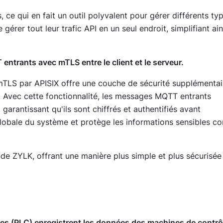
 ce qui en fait un outil polyvalent pour gérer différents ty
e gérer tout leur trafic API en un seul endroit, simplifiant ain
entrants avec mTLS entre le client et le serveur.
TLS par APISIX offre une couche de sécurité supplémentai
s. Avec cette fonctionnalité, les messages MQTT entrants
garantissant qu'ils sont chiffrés et authentifiés avant
 globale du système et protège les informations sensibles co
s de ZYLK, offrant une manière plus simple et plus sécurisée
les (PLC) enregistrent les données des machines de contrô