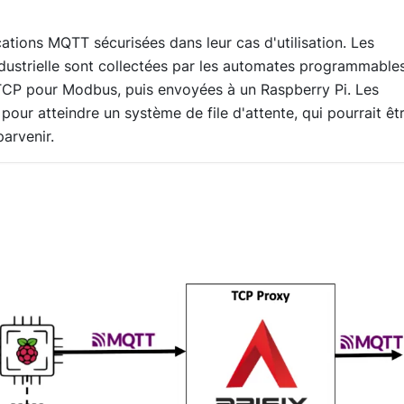
tions MQTT sécurisées dans leur cas d'utilisation. Les
dustrielle sont collectées par les automates programmable
 TCP pour Modbus, puis envoyées à un Raspberry Pi. Les
ur atteindre un système de file d'attente, qui pourrait êt
arvenir.