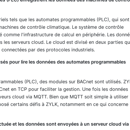
striels tels que les automates programmables (PLC), qui sont
 machines de contrôle climatique. Le système de contrôle
ré comme l'infrastructure de calcul en périphérie. Les donn
 les serveurs cloud. Le cloud est divisé en deux parties qu
 connectées par des protocoles industriels.
ilisés pour lire les données des automates programmables
rammables (PLC), des modules sur BACnet sont utilisés. Z
Cnet en TCP pour faciliter la gestion. Une fois les données
veurs cloud via MQTT. Bien que MQTT soit simple à utiliser
 a posé certains défis à ZYLK, notamment en ce qui concerne 
tuée et les données sont envoyées à un serveur cloud via