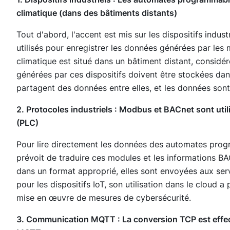
climatique (dans des bâtiments distants)
Tout d'abord, l'accent est mis sur les dispositifs indu
utilisés pour enregistrer les données générées par les
climatique est situé dans un bâtiment distant, considé
générées par ces dispositifs doivent être stockées dans
partagent des données entre elles, et les données sont
2. Protocoles industriels : Modbus et BACnet sont ut
(PLC)
Pour lire directement les données des automates prog
prévoit de traduire ces modules et les informations BA
dans un format approprié, elles sont envoyées aux ser
pour les dispositifs IoT, son utilisation dans le cloud
mise en œuvre de mesures de cybersécurité.
3. Communication MQTT : La conversion TCP est effec