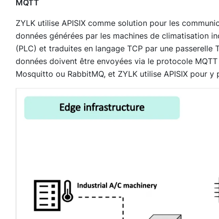
MQTT
ZYLK utilise APISIX comme solution pour les communica
données générées par les machines de climatisation in
(PLC) et traduites en langage TCP par une passerelle
données doivent être envoyées via le protocole MQTT po
Mosquitto ou RabbitMQ, et ZYLK utilise APISIX pour y p