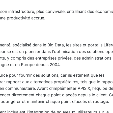
son infrastructure, plus conviviale, entraînant des économi
une productivité accrue.
té, spécialisé dans le Big Data, les sites et portails Lifer
ntreprise est un pionnier dans l'optimisation des solutions op
nts, y compris des entreprises privées, des administrations
agne et en Europe depuis 2004.
ce pour fournir des solutions, car ils estiment que les
r rapport aux alternatives propriétaires, tels que le rappo
outien communautaire. Avant d'implémenter APISIX, l'équipe de
encer directement chaque point d'accès depuis le client. C
 pour gérer et maintenir chaque point d'accès et routage.
 incluaient l'intégration de nouveaux utilisateurs sur le