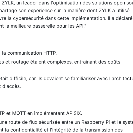
 ZYLK, un leader dans l'optimisation des solutions open so
partagé son expérience sur la manière dont ZYLK a utilisé
 la cybersécurité dans cette implémentation. Il a déclaré 
t la meilleure passerelle pour les API."
à la communication HTTP.
ès et routage étaient complexes, entraînant des coûts
ait difficile, car ils devaient se familiariser avec l'architect
t d'accès.
TP et MQTT en implémentant APISIX.
ne route de flux sécurisée entre un Raspberry Pi et le sys
 la confidentialité et l'intégrité de la transmission des