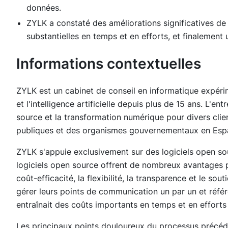
données.
ZYLK a constaté des améliorations significatives de 
substantielles en temps et en efforts, et finalement 
Informations contextuelles
ZYLK est un cabinet de conseil en informatique expérimen
et l'intelligence artificielle depuis plus de 15 ans. L'e
source et la transformation numérique pour divers clie
publiques et des organismes gouvernementaux en Esp
ZYLK s'appuie exclusivement sur des logiciels open sour
logiciels open source offrent de nombreux avantages pa
coût-efficacité, la flexibilité, la transparence et le s
gérer leurs points de communication un par un et référ
entraînait des coûts importants en temps et en efforts
Les principaux points douloureux du processus précédent