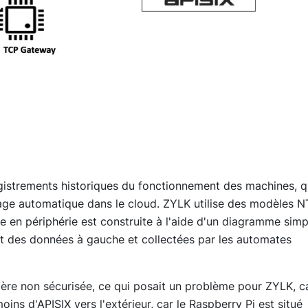
egistrements historiques du fonctionnement des machines, q
sage automatique dans le cloud. ZYLK utilise des modèles N
re en périphérie est construite à l'aide d'un diagramme simp
ant des données à gauche et collectées par les automates
e non sécurisée, ce qui posait un problème pour ZYLK, ca
ins d'APISIX vers l'extérieur, car le Raspberry Pi est situé