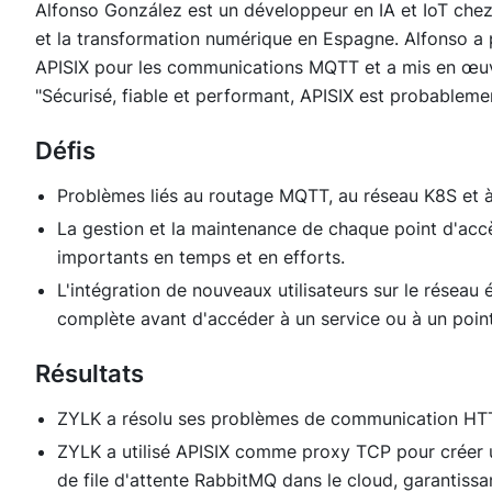
Alfonso González est un développeur en IA et IoT chez
et la transformation numérique en Espagne. Alfonso a 
APISIX pour les communications MQTT et a mis en œuvre
"Sécurisé, fiable et performant, APISIX est probablemen
Défis
Problèmes liés au routage MQTT, au réseau K8S et 
La gestion et la maintenance de chaque point d'acc
importants en temps et en efforts.
L'intégration de nouveaux utilisateurs sur le réseau ét
complète avant d'accéder à un service ou à un poin
Résultats
ZYLK a résolu ses problèmes de communication HT
ZYLK a utilisé APISIX comme proxy TCP pour créer u
de file d'attente RabbitMQ dans le cloud, garantissant