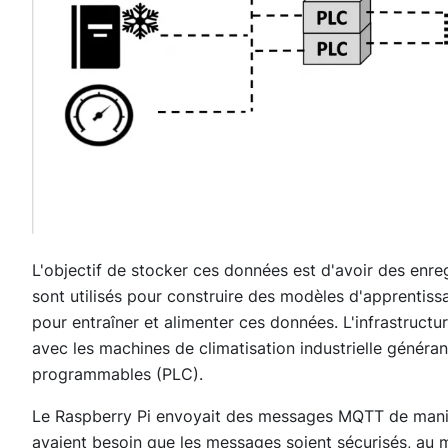
L'objectif de stocker ces données est d'avoir des enr
sont utilisés pour construire des modèles d'apprentis
pour entraîner et alimenter ces données. L'infrastructu
avec les machines de climatisation industrielle génér
programmables (PLC).
Le Raspberry Pi envoyait des messages MQTT de manièr
avaient besoin que les messages soient sécurisés, au mo