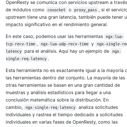
OpenResty se comunica con servicios upstream a travé
de módulos como
o
, si el servic
cosocket
proxy_pass
upstream tiene una gran latencia, también puede tener 
impacto significativo en el rendimiento general.
En este caso, podemos usar las herramientas
ngx-lua-
,
y
tcp-recv-time
ngx-lua-udp-recv-time
ngx-single-re
para el análisis. Aquí hay un ejemplo de
latency
ngx-
.
single-req-latency
Esta herramienta no es exactamente igual a la mayoría 
las herramientas dentro del conjunto. La mayoría de las
otras herramientas se basan en una gran cantidad de
muestras y análisis estadísticos para llegar a una
conclusión matemática sobre la distribución. En
cambio,
analiza solicitudes
ngx-single-req-latency
individuales y rastrea el tiempo dedicado a solicitudes
individuales en varias fases de OpenResty, como las