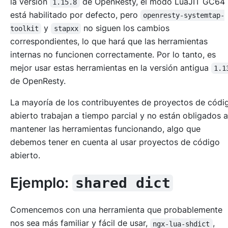
la versión
de OpenResty, el modo LuaJIT GC64
1.15.8
está habilitado por defecto, pero
openresty-systemtap-
y
no siguen los cambios
toolkit
stapxx
correspondientes, lo que hará que las herramientas
internas no funcionen correctamente. Por lo tanto, es
mejor usar estas herramientas en la versión antigua
1.1
de OpenResty.
La mayoría de los contribuyentes de proyectos de códi
abierto trabajan a tiempo parcial y no están obligados a
mantener las herramientas funcionando, algo que
debemos tener en cuenta al usar proyectos de código
abierto.
Ejemplo:
shared dict
Comencemos con una herramienta que probablemente
nos sea más familiar y fácil de usar,
,
ngx-lua-shdict