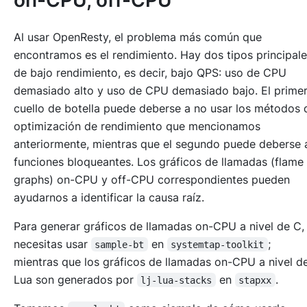
on-CPU, off-CPU
Al usar OpenResty, el problema más común que
encontramos es el rendimiento. Hay dos tipos principal
de bajo rendimiento, es decir, bajo QPS: uso de CPU
demasiado alto y uso de CPU demasiado bajo. El prime
cuello de botella puede deberse a no usar los métodos 
optimización de rendimiento que mencionamos
anteriormente, mientras que el segundo puede deberse 
funciones bloqueantes. Los gráficos de llamadas (flame
graphs) on-CPU y off-CPU correspondientes pueden
ayudarnos a identificar la causa raíz.
Para generar gráficos de llamadas on-CPU a nivel de C,
necesitas usar
en
;
sample-bt
systemtap-toolkit
mientras que los gráficos de llamadas on-CPU a nivel d
Lua son generados por
en
.
lj-lua-stacks
stapxx