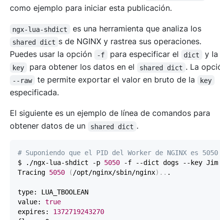
como ejemplo para iniciar esta publicación.
es una herramienta que analiza los
ngx-lua-shdict
s de NGINX y rastrea sus operaciones.
shared dict
Puedes usar la opción
para especificar el
y la
-f
dict
para obtener los datos en el
. La opci
key
shared dict
te permite exportar el valor en bruto de la
--raw
key
especificada.
El siguiente es un ejemplo de línea de comandos para
obtener datos de un
.
shared dict
# Suponiendo que el PID del Worker de NGINX es 5050
$ ./ngx-lua-shdict -p 
5050
Tracing 
5050
(
/opt/nginx/sbin/nginx
)
..
value: 
true
expires: 
1372719243270