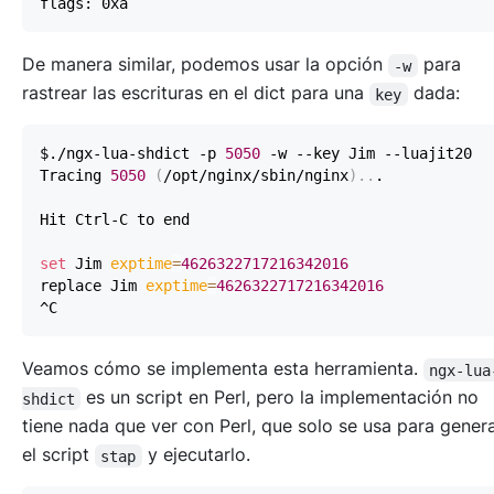
De manera similar, podemos usar la opción
para
-w
rastrear las escrituras en el dict para una
dada:
key
$./ngx-lua-shdict -p 
5050
Tracing 
5050
(
/opt/nginx/sbin/nginx
)
..
set
 Jim 
exptime
=
4626322717216342016
replace Jim 
exptime
=
4626322717216342016
Veamos cómo se implementa esta herramienta.
ngx-lua
es un script en Perl, pero la implementación no
shdict
tiene nada que ver con Perl, que solo se usa para gener
el script
y ejecutarlo.
stap