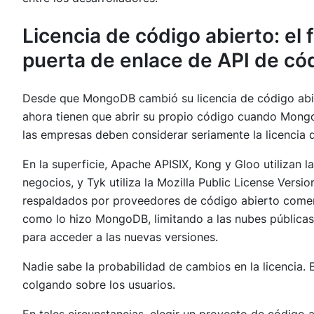
Licencia de código abierto: el 
puerta de enlace de API de có
Desde que MongoDB cambió su licencia de código abier
ahora tienen que abrir su propio código cuando Mongo
las empresas deben considerar seriamente la licencia d
En la superficie, Apache APISIX, Kong y Gloo utilizan l
negocios, y Tyk utiliza la Mozilla Public License Versi
respaldados por proveedores de código abierto comer
como lo hizo MongoDB, limitando a las nubes públicas
para acceder a las nuevas versiones.
Nadie sabe la probabilidad de cambios en la licencia.
colgando sobre los usuarios.
En tales circunstancias, elegir un proyecto de códig