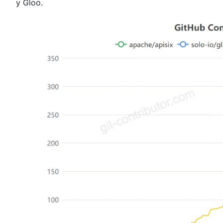
y Gloo.