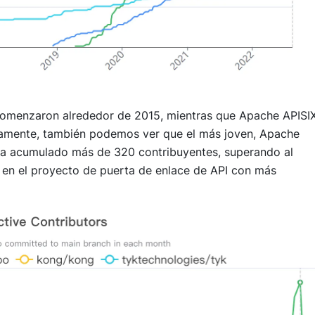
comenzaron alrededor de 2015, mientras que Apache APISI
vamente, también podemos ver que el más joven, Apache
 ha acumulado más de 320 contribuyentes, superando al
 en el proyecto de puerta de enlace de API con más