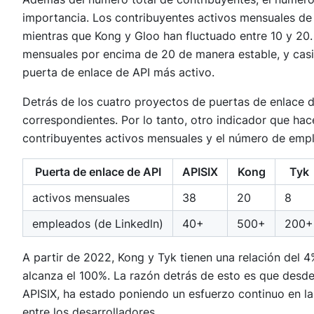
importancia. Los contribuyentes activos mensuales de 
mientras que Kong y Gloo han fluctuado entre 10 y 20.
mensuales por encima de 20 de manera estable, y casi
puerta de enlace de API más activo.
Detrás de los cuatro proyectos de puertas de enlace 
correspondientes. Por lo tanto, otro indicador que hac
contribuyentes activos mensuales y el número de emp
Puerta de enlace de API
APISIX
Kong
Tyk
activos mensuales
38
20
8
empleados (de Linkedln)
40+
500+
200+
A partir de 2022, Kong y Tyk tienen una relación del 4
alcanza el 100%. La razón detrás de esto es que desde 
APISIX, ha estado poniendo un esfuerzo continuo en l
entre los desarrolladores.