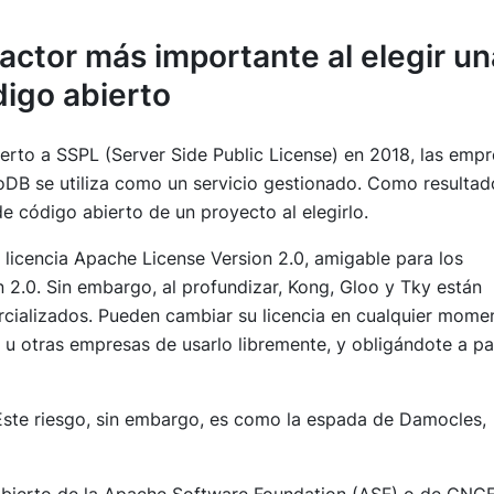
factor más importante al elegir un
digo abierto
to a SSPL (Server Side Public License) en 2018, las empr
DB se utiliza como un servicio gestionado. Como resultad
e código abierto de un proyecto al elegirlo.
a licencia Apache License Version 2.0, amigable para los
on 2.0. Sin embargo, al profundizar, Kong, Gloo y Tky están
cializados. Pueden cambiar su licencia en cualquier mome
 u otras empresas de usarlo libremente, y obligándote a p
 Este riesgo, sin embargo, es como la espada de Damocles,
o abierto de la Apache Software Foundation (ASF) o de CNC