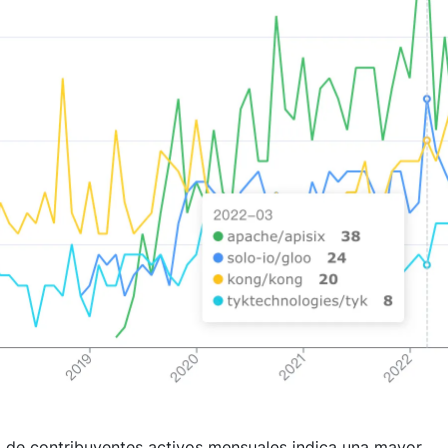
 de contribuyentes activos mensuales indica una mayor