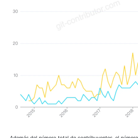
Además del número total de contribuyentes, el número