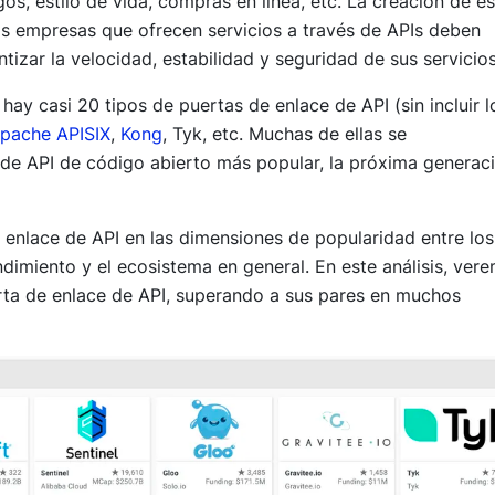
gos, estilo de vida, compras en línea, etc. La creación de e
 las empresas que ofrecen servicios a través de APIs deben
tizar la velocidad, estabilidad y seguridad de sus servicios
, hay casi 20 tipos de puertas de enlace de API (sin incluir l
pache APISIX
,
Kong
, Tyk, etc. Muchas de ellas se
de API de código abierto más popular, la próxima generac
e enlace de API en las dimensiones de popularidad entre los
ndimiento y el ecosistema en general. En este análisis, ver
ta de enlace de API, superando a sus pares en muchos