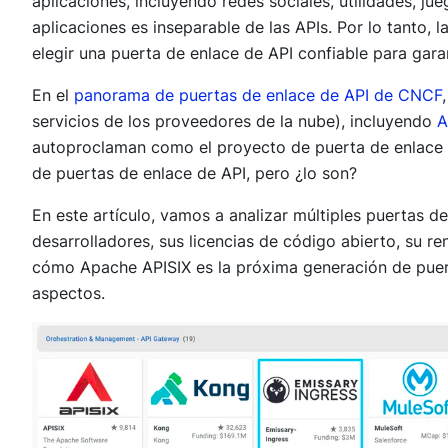
aplicaciones, incluyendo redes sociales, utilidades, jue
aplicaciones es inseparable de las APIs. Por lo tanto,
elegir una puerta de enlace de API confiable para garan
En el
panorama de puertas de enlace de API de CNCF
servicios de los proveedores de la nube), incluyendo
A
autoproclaman como el proyecto de puerta de enlace 
de puertas de enlace de API, pero ¿lo son?
En este artículo, vamos a analizar múltiples puertas d
desarrolladores, sus licencias de código abierto, su re
cómo Apache APISIX es la próxima generación de puer
aspectos.