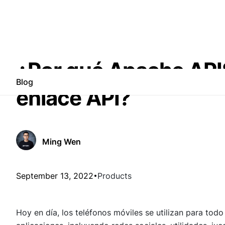
¿Por qué Apache APIS
Blog
enlace API?
Ming Wen
September 13, 2022
Products
Hoy en día, los teléfonos móviles se utilizan para tod