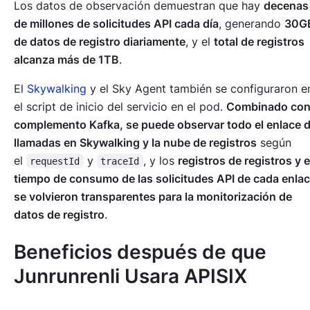
Los datos de observación demuestran que hay
decenas
de millones de solicitudes API cada día
, generando
30G
de datos de registro diariamente
, y el
total de registros
alcanza más de 1TB
.
El
Skywalking
y el Sky Agent también se configuraron e
el script de inicio del servicio en el pod.
Combinado con
complemento Kafka, se puede observar todo el enlace 
llamadas en Skywalking y la nube de registros
según
el
y
, y los
registros de registros y 
requestId
traceId
tiempo de consumo de las solicitudes API de cada enla
se volvieron transparentes para la monitorización de
datos de registro
.
Beneficios después de que
Junrunrenli Usara APISIX