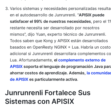
Varios sistemas y necesidades personalizadas resulta
en el autodesarrollo de Junrunrenli. "
APISIX puede
satisfacer el 99% de nuestras necesidades
, pero el 1
restante necesita ser desarrollado por nosotros
mismos", dijo Yuan, experto técnico de Junrunrenli.
Todos saben que Kong y APISIX están desarrollados
basados en OpenResty NGINX + Lua. Habría un costo
adicional si Junrunrenli desarrollara complementos c
Lua. Afortunadamente,
el
complemento externo de
APISIX
soporta el lenguaje de programación Java par
ahorrar costos de aprendizaje. Además,
la comunida
de APISIX
es particularmente activa
.
Junrunrenli Fortalece Sus
Sistemas con APISIX