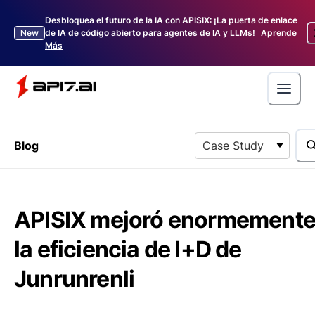
Desbloquea el futuro de la IA con APISIX: ¡La puerta de enlace
New
de IA de código abierto para agentes de IA y LLMs!
Aprende
Más
Blog
Case Study
APISIX mejoró enormement
la eficiencia de I+D de
Junrunrenli