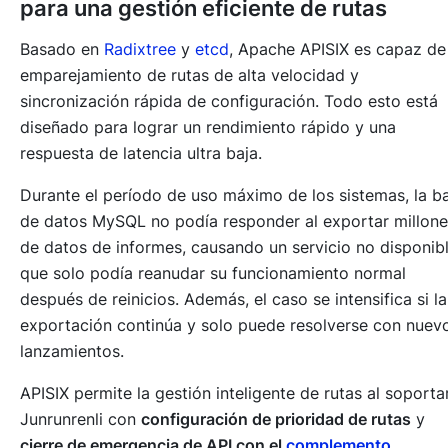
para una gestión eficiente de rutas
Basado en
Radixtree
y
etcd
, Apache APISIX es capaz de
emparejamiento de rutas de alta velocidad y
sincronización rápida de configuración. Todo esto está
diseñado para lograr un rendimiento rápido y una
respuesta de latencia ultra baja.
Durante el período de uso máximo de los sistemas, la b
de datos MySQL no podía responder al exportar millone
de datos de informes, causando un servicio no disponibl
que solo podía reanudar su funcionamiento normal
después de reinicios. Además, el caso se intensifica si la
exportación continúa y solo puede resolverse con nuev
lanzamientos.
APISIX permite la gestión inteligente de rutas al soporta
Junrunrenli con
configuración de prioridad de rutas
y
cierre de emergencia de API con el
complemento