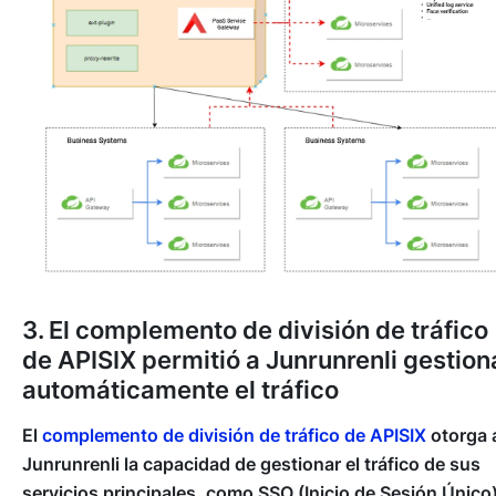
3. El complemento de división de tráfico
de APISIX permitió a Junrunrenli gestion
automáticamente el tráfico
El
complemento de división de tráfico de APISIX
otorga 
Junrunrenli la capacidad de gestionar el tráfico de sus
servicios principales, como SSO (Inicio de Sesión Único)