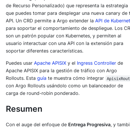
de Recurso Personalizado) que representa la estrategia
que puedes tomar para desplegar una nueva canary de 
API. Un CRD permite a Argo extender la
API de Kuberne
para soportar el comportamiento de despliegue. Los C
son un patrón popular con Kubernetes, y permiten al
usuario interactuar con una API con la extensión para
soportar diferentes características.
Puedes usar
Apache APISIX
y el
Ingress Controller
de
Apache APISIX para la gestión de tráfico con Argo
Rollouts. Esta
guía
te muestra cómo integrar
ApisixRou
con Argo Rollouts usándolo como un balanceador de
carga de round-robin ponderado.
Resumen
Con el auge del enfoque de
Entrega Progresiva
, y tamb