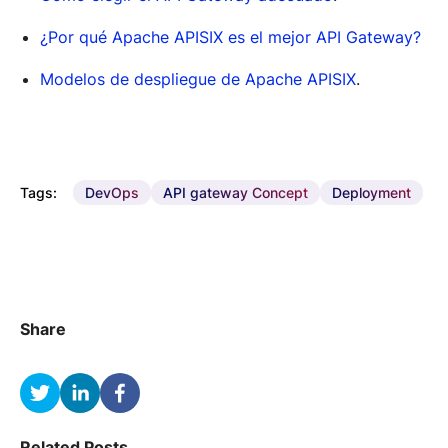
¿Por qué Apache APISIX es el mejor API Gateway?
Modelos de despliegue de Apache APISIX
.
Tags:
DevOps
API gateway Concept
Deployment
Share
Related Posts