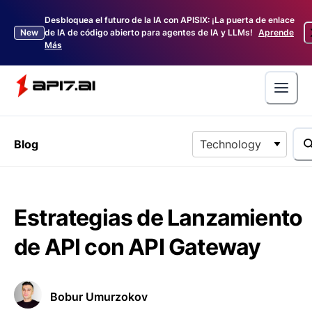
Desbloquea el futuro de la IA con APISIX: ¡La puerta de enlace
New
de IA de código abierto para agentes de IA y LLMs!
Aprende
Más
Blog
Technology
Estrategias de Lanzamiento
de API con API Gateway
Bobur Umurzokov