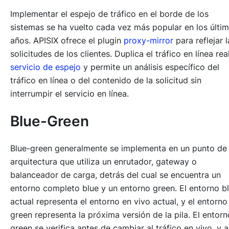
Implementar el espejo de tráfico en el borde de los
sistemas se ha vuelto cada vez más popular en los últi
años. APISIX ofrece el plugin
proxy-mirror
para reflejar l
solicitudes de los clientes. Duplica el tráfico en línea real
servicio de espejo
y permite un análisis específico del
tráfico en línea o del contenido de la solicitud sin
interrumpir el servicio en línea.
Blue-Green
Blue-green
generalmente se implementa en un punto de 
arquitectura que utiliza un enrutador, gateway o
balanceador de carga, detrás del cual se encuentra un
entorno completo blue y un entorno green. El entorno b
actual representa el entorno en vivo actual, y el entorno
green representa la próxima versión de la pila. El entorn
green se verifica antes de cambiar al tráfico en vivo, y a