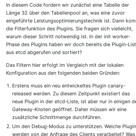
In diesem Code fordern wir zunächst eine Tabelle der
Länge 32 über den Tabellenpool an, was eine zuvor
eingeführte Leistungsoptimierungstechnik ist. Dann ko
die Filterfunktion des Plugins. Sie fragen sich vielleicht,
warum dieser Schritt notwendig ist. In der init worker-
Phase des Plugins haben wir doch bereits die Plugin-Lis
aus etcd abgerufen und sortiert?
Das Filtern hier erfolgt im Vergleich mit der lokalen
Konfiguration aus den folgenden beiden Gründen:
Erstens muss ein neu entwickeltes Plugin canary-
released werden. Zu diesem Zeitpunkt existiert das
neue Plugin in der etcd-Liste, ist aber nur in einigen d
Gateway-Knoten geöffnet. Daher müssen wir eine
zusätzliche Schnittmenge durchführen.
Um den Debug-Modus zu unterstützen. Welche Plugi
werden von der Anfrage des Clients verarbeitet? Was 