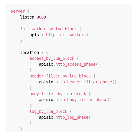
server
{
    listen 
9080
;
init_worker_by_lua_block
{
        apisix
.
http_init_worker
(
)
}
    location 
/
{
access_by_lua_block
{
            apisix
.
http_access_phase
(
)
}
header_filter_by_lua_block
{
            apisix
.
http_header_filter_phase
(
)
}
body_filter_by_lua_block
{
            apisix
.
http_body_filter_phase
(
)
}
log_by_lua_block
{
            apisix
.
http_log_phase
(
)
}
}