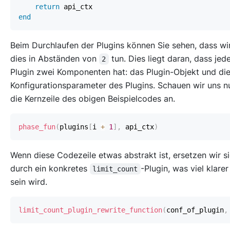
return
end
Beim Durchlaufen der Plugins können Sie sehen, dass wi
dies in Abständen von
tun. Dies liegt daran, dass jed
2
Plugin zwei Komponenten hat: das Plugin-Objekt und di
Konfigurationsparameter des Plugins. Schauen wir uns n
die Kernzeile des obigen Beispielcodes an.
phase_fun
(
plugins
[
i 
+
1
]
,
 api_ctx
)
Wenn diese Codezeile etwas abstrakt ist, ersetzen wir s
durch ein konkretes
-Plugin, was viel klare
limit_count
sein wird.
limit_count_plugin_rewrite_function
(
conf_of_plugin
,