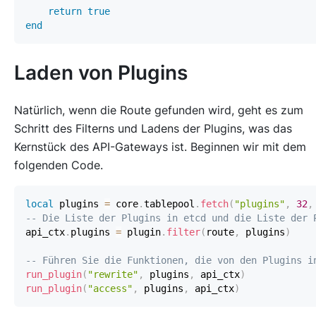
return
true
end
Laden von Plugins
Natürlich, wenn die Route gefunden wird, geht es zum
Schritt des Filterns und Ladens der Plugins, was das
Kernstück des API-Gateways ist. Beginnen wir mit dem
folgenden Code.
local
 plugins 
=
 core
.
tablepool
.
fetch
(
"plugins"
,
32
,
-- Die Liste der Plugins in etcd und die Liste der 
api_ctx
.
plugins 
=
 plugin
.
filter
(
route
,
 plugins
)
-- Führen Sie die Funktionen, die von den Plugins i
run_plugin
(
"rewrite"
,
 plugins
,
 api_ctx
)
run_plugin
(
"access"
,
 plugins
,
 api_ctx
)