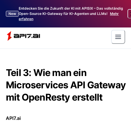
Entdecken Sie die Zukunft der KI mit APISIX – Das vollständig
New
Open-Source KI-Gateway für KI-Agenten und LLMs!
Mehr
erfahren
Teil 3: Wie man ein
Microservices API Gateway
mit OpenResty erstellt
API7.ai