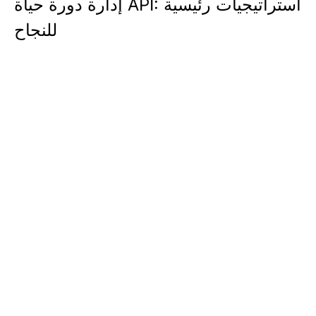
إدارة دورة حياة API: استراتيجيات رئيسية
للنجاح