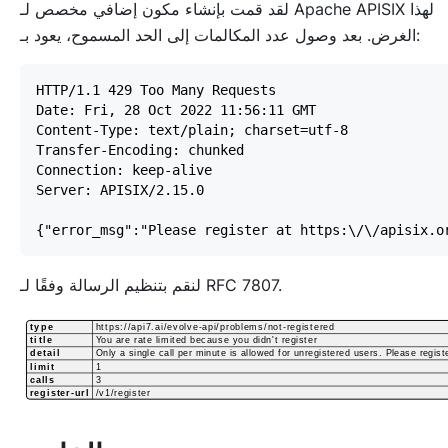
لقد قمت بإنشاء مكون إضافي مخصص لـ Apache APISIX لهذا
الغرض. بعد وصول عدد المكالمات إلى الحد المسموح، يعود بـ:
لنقم بتنظيم الرسالة وفقًا لـ RFC 7807.