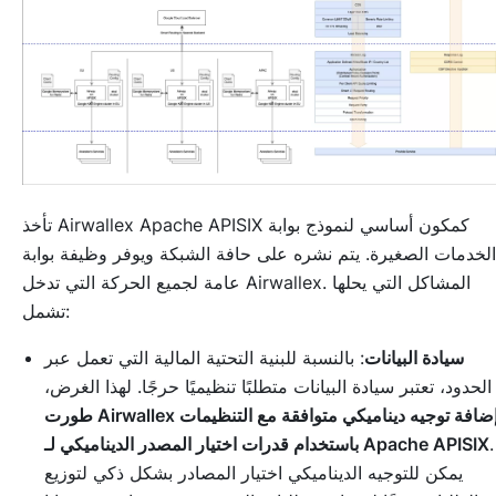
تأخذ Airwallex Apache APISIX كمكون أساسي لنموذج بوابة
الخدمات الصغيرة. يتم نشره على حافة الشبكة ويوفر وظيفة بوابة
عامة لجميع الحركة التي تدخل Airwallex. المشاكل التي يحلها
تشمل:
سيادة البيانات
: بالنسبة للبنية التحتية المالية التي تعمل عبر
الحدود، تعتبر سيادة البيانات متطلبًا تنظيميًا حرجًا. لهذا الغرض،
طورت Airwallex إضافة توجيه ديناميكي متوافقة مع التنظيمات
.
باستخدام قدرات اختيار المصدر الديناميكي لـ Apache APISIX
يمكن للتوجيه الديناميكي اختيار المصادر بشكل ذكي لتوزيع