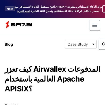
افتح مستقبل الذكاء الاصطناعي مع APISIX – بوابة الذكاء الاصطناعي مفتوحة
New
المصدر بالكامل لوكلاء الذكاء الاصطناعي ونماذج اللغة الكبيرة!
تعلم المزيد
Blog
Case Study
كيف تعزز Airwallex المدفوعات
العالمية باستخدام Apache
APISIX؟