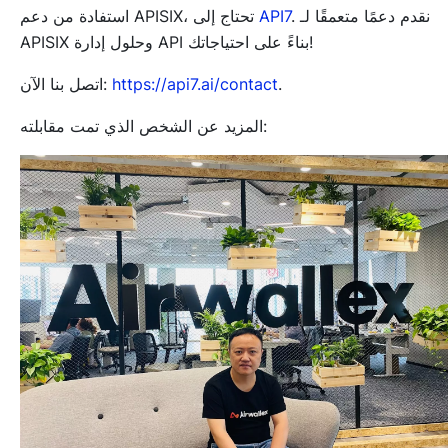
. نقدم دعمًا متعمقًا لـ
API7
استفادة من دعم APISIX، تحتاج إلى
APISIX وحلول إدارة API بناءً على احتياجاتك!
.
https://api7.ai/contact
اتصل بنا الآن:
المزيد عن الشخص الذي تمت مقابلته: