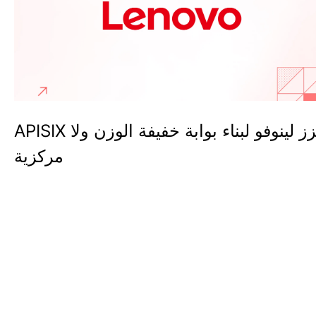
APISIX تعزز لينوفو لبناء بوابة خفيفة الوزن ولا
مركزية