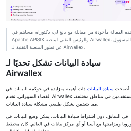
ذه المقالة مأخوذة من مقابلة مع يانغ لي، دكتوراه، مساهم في
Apache APISIX والرئيس التقني لمنصة Airwallex، المسؤول
عن تطور المنصة التقنية لـ Airwallex.
سيادة البيانات تشكل تحديًا لـ
Airwallex
أصبحت
سيادة البيانات
ذات أهمية متزايدة في حوكمة البيانات في
الفضاء السيبراني. تخدم Airwallex مستخدمين في مناطق مختلفة،
مما يتضمن بشكل طبيعي مشكلة سيادة البيانات.
في السابق، دون اشتراط سيادة البيانات، يمكن وضع البيانات في
وروبا ومزامنتها مع آسيا أو أي مركز بيانات في العالم. كان مخطط