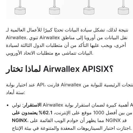
نتيجة لذلك، تشكل سيادة البيانات تحديًا كبيرًا للأعمال العالمية لـ
Airwallex. تنوي Airwallex نقل البيانات من أوروبا إلى مناطق
أخرى، ويجب عليها التأكد من أن متطلبات الدول الثالثة لسيادة
البيانات تتماشى مع متطلبات الاتحاد الأوروبي.
لماذا تختار Airwallex APISIX؟
عند اختيار بوابة API، قارنت Airwallex المنتجات الرئيسية للبوابة من
ستة أبعاد:
الاستقرار
: تولي Airwallex أهمية كبيرة لضمان استقرار بوابة API.
من بين أفضل 1000 موقع على الإنترنت،
62.1% يعتمدون على
، مما يظهر أن خوادم الويب القائمة على NGINX قد
NGINX
اجتازت اختبار السيناريوهات المعقدة والمتنوعة في بيئة الإنتاج.