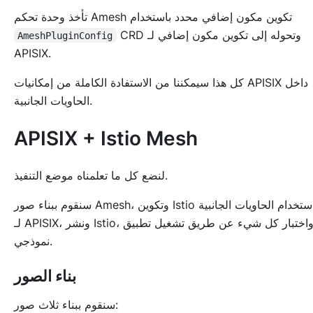
تأخذ وحدة تحكم Amesh تكوين مكون إضافي محدد باستخدام
CRD وتحوله إلى تكوين مكون إضافي لـ
AmeshPluginConfig
APISIX.
كل هذا سيمكننا من الاستفادة الكاملة من إمكانيات APISIX داخل
الحاويات الجانبية.
APISIX + Istio Mesh
لنضع كل ما تعلمناه موضع التنفيذ.
سنقوم ببناء صور Amesh، وتكوين Istio لاستخدام الحاويات الجانبية
لـ APISIX، ونشر Istio، واختبار كل شيء عن طريق تشغيل تطبيق
نموذجي.
بناء الصور
سنقوم ببناء ثلاث صور: