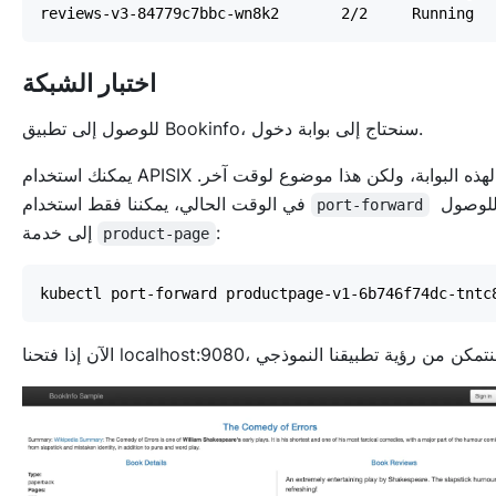
اختبار الشبكة
للوصول إلى تطبيق Bookinfo، سنحتاج إلى بوابة دخول.
يمكنك استخدام APISIX لهذه البوابة، ولكن هذا موضوع لوقت آخر.
للوصول
في الوقت الحالي، يمكننا فقط استخدام
port-forward
:
إلى خدمة
product-page
kubectl port-forward productpage-v1-6b746f74dc-tntc