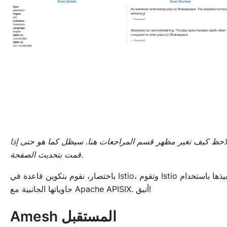
احظ كيف تغير مظهر قسم المراجعات هنا. سيظل كما هو حتى إذا
قمت بتحديث الصفحة.
باختصار، نقوم بتكوين قاعدة في Istio، وتقوم Istio بتنفيذها باستخدام
حاوياتها الجانبية مع Apache APISIX. أنيق!
Amesh المستقبل