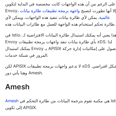
على الرغم من أن هذه الواجهات كانت مخصصة في البداية لتكوين
Envoy، إلا أنها تطورت لتصبح
واجهة برمجة تطبيقات طائرة بيانات
عالمية
. يمكن لأي طائرة بيانات تنفيذ هذه الواجهات، ويمكن لأي
طائرة تحكم استخدام هذه الواجهة للعمل مع طائرات البيانات هذه.
في Istio، هذا يعني أنه يمكنك استبدال طائرة البيانات الافتراضية لـ
Envoy بأي طائرة بيانات تنفذ واجهات برمجة تطبيقات xDS. لذا
يمكنك استبدال Envoy بـ APISIX للحصول على إمكانيات إدارة حركة
المرور في شبكة خدمات.
لكن APISIX لا تدعم واجهات برمجة تطبيقات xDS بشكل افتراضي.
وهنا يأتي دور Amesh.
Amesh
هي مكتبة تقوم بترجمة البيانات من طائرة التحكم في Istio
Amesh
إلى تكوين APISIX.