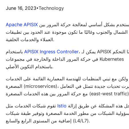
June 16, 2023
Technology
تُستخدم بشكل أساسي لمعالجة حركة المرور بين
Apache APISIX
الشمال والجنوب وغالبًا ما تكون موجودة عند الحدود بين تطبيقات
العملاء والخدمات الخلفية.
، يمكن لـ APISIX أيضًا التحكم
APISIX Ingress Controller
باستخدام
في حركة المرور الداخلة والخارجة في مجموعات Kubernetes
باستخدام التكوين الأصلي.
ولكن مع تبني المنظمات للهندسة المعمارية القائمة على الخدمات
المصغرة (microservices)، ظهرت تحديات جديدة تتمثل في التعامل
 حركة المرور بين هذه الخدمات المصغرة (east-west traffic).
بحل هذه المشكلة عن طريق إزالة
Istio
تقوم شبكات الخدمات مثل
ؤولية الشبكات من مطور الخدمة المصغرة وتوفير طبقة شبكات
إضافية من المستوى الرابع والسابع (L4/L7).