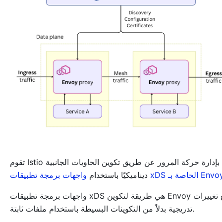
تقوم Istio بإدارة حركة المرور عن طريق تكوين الحاويات الجانبية
هات برمجة تطبيقات xDS الخاصة بـ Envoy
ديناميكيًا باستخدام
واجهات برمجة تطبيقات xDS هي طريقة لتكوين Envoy مع تغييرات
تدريجية بدلاً من التكوينات البسيطة باستخدام ملفات ثابتة.