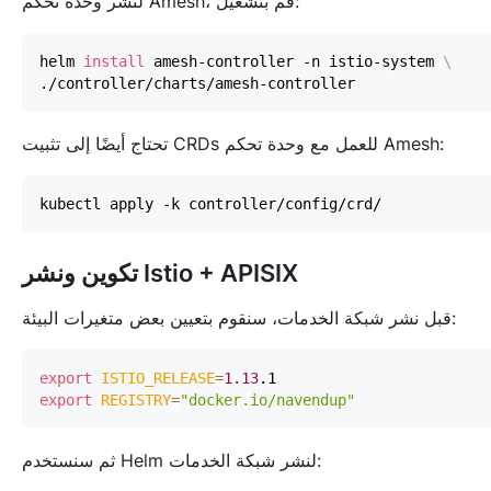
لنشر وحدة تحكم Amesh، قم بتشغيل:
helm 
install
 amesh-controller -n istio-system 
\
تحتاج أيضًا إلى تثبيت CRDs للعمل مع وحدة تحكم Amesh:
تكوين ونشر Istio + APISIX
قبل نشر شبكة الخدمات، سنقوم بتعيين بعض متغيرات البيئة:
export
ISTIO_RELEASE
=
1.13
export
REGISTRY
=
"docker.io/navendup"
ثم سنستخدم Helm لنشر شبكة الخدمات: