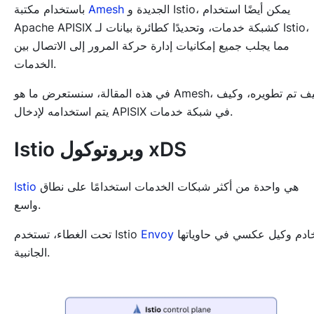
الجديدة و Istio، يمكن أيضًا استخدام
Amesh
باستخدام مكتبة
Apache APISIX كشبكة خدمات، وتحديدًا كطائرة بيانات لـ Istio،
مما يجلب جميع إمكانيات إدارة حركة المرور إلى الاتصال بين
الخدمات.
في هذه المقالة، سنستعرض ما هو Amesh، وكيف تم تطويره، وكيف
يتم استخدامه لإدخال APISIX في شبكة خدمات.
Istio وبروتوكول xDS
هي واحدة من أكثر شبكات الخدمات استخدامًا على نطاق
Istio
واسع.
كخادم وكيل عكسي في حاوياتها
Envoy
تحت الغطاء، تستخدم Istio
الجانبية.