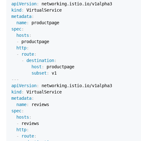
apiVersion
:
kind
:
metadata
:
name
:
spec
:
hosts
:
-
http
:
-
route
:
-
destination
:
host
:
subset
:
---
apiVersion
:
kind
:
metadata
:
name
:
spec
:
hosts
:
-
http
:
-
route
: