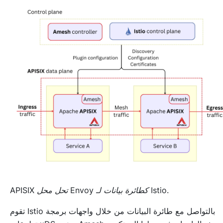
APISIX تحل محل Envoy كطائرة بيانات لـ Istio.
تقوم Istio بالتواصل مع طائرة البيانات من خلال واجهات برمجة