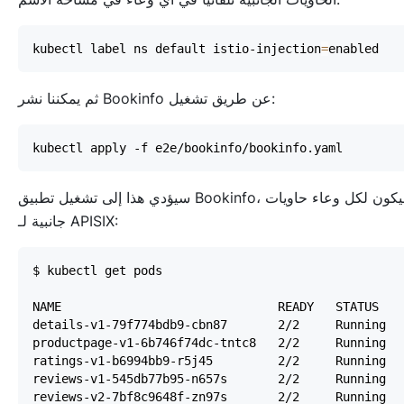
kubectl label ns default istio-injection
=
ثم يمكننا نشر Bookinfo عن طريق تشغيل:
سيؤدي هذا إلى تشغيل تطبيق Bookinfo، وسيكون لكل وعاء حاويات
جانبية لـ APISIX: