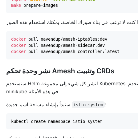
make
docker
docker
docker
نشر وحدة تحكم Amesh وتثبيت CRDs
سنستخدم Helm لنشر كل شيء إلى مجموعة Kubernetes. أستخدم
minikube في هذه الأمثلة.
:
سنبدأ بإنشاء مساحة اسم جديدة
istio-system