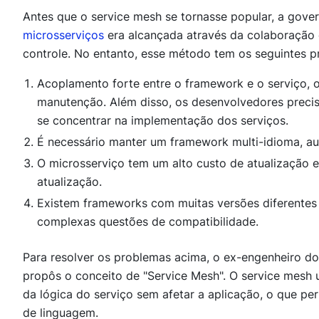
Antes que o service mesh se tornasse popular, a gov
microsserviços
era alcançada através da colaboração 
controle. No entanto, esse método tem os seguintes p
Acoplamento forte entre o framework e o serviço, 
manutenção. Além disso, os desenvolvedores precis
se concentrar na implementação dos serviços.
É necessário manter um framework multi-idioma, a
O microsserviço tem um alto custo de atualização e 
atualização.
Existem frameworks com muitas versões diferentes
complexas questões de compatibilidade.
Para resolver os problemas acima, o ex-engenheiro d
propôs o conceito de "Service Mesh". O service mesh 
da lógica do serviço sem afetar a aplicação, o que p
de linguagem.