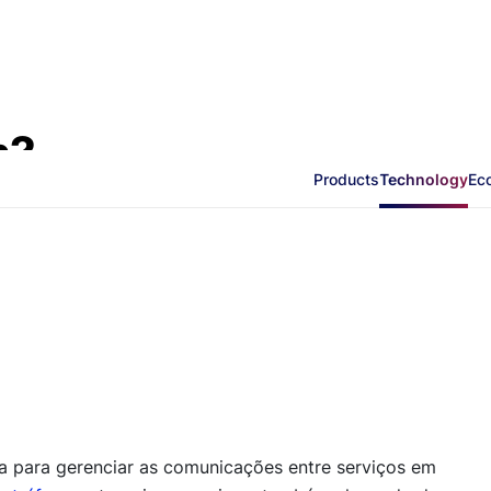
h?
Products
Technology
Ec
da para gerenciar as comunicações entre serviços em