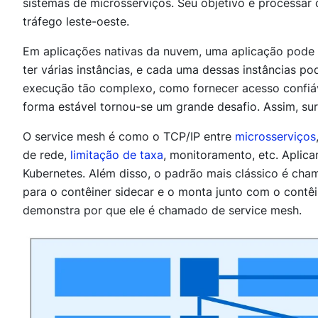
sistemas de microsserviços. Seu objetivo é processar
tráfego leste-oeste.
Em aplicações nativas da nuvem, uma aplicação pode 
ter várias instâncias, e cada uma dessas instâncias 
execução tão complexo, como fornecer acesso confiáv
forma estável tornou-se um grande desafio. Assim, s
O service mesh é como o TCP/IP entre
microsserviços
de rede,
limitação de taxa
, monitoramento, etc. Aplic
Kubernetes. Além disso, o padrão mais clássico é ch
para o contêiner sidecar e o monta junto com o cont
demonstra por que ele é chamado de service mesh.