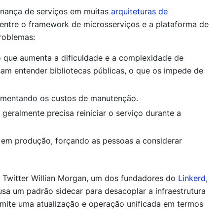
ernança de serviços em muitas
arquiteturas de
entre o framework de microsserviços e a plataforma de
roblemas:
o que aumenta a dificuldade e a complexidade de
am entender bibliotecas públicas, o que os impede de
umentando os custos de manutenção.
geralmente precisa reiniciar o serviço durante a
 em produção, forçando as pessoas a considerar
o Twitter Willian Morgan, um dos fundadores do
Linkerd
,
usa um padrão sidecar para desacoplar a infraestrutura
ermite uma atualização e operação unificada em termos