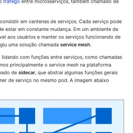
 o
tráfego
entre microsserviços, também chamado de
consistir em centenas de serviços. Cada serviço pode
pode estar em constante mudança. Em um ambiente de
el aos usuários e manter os serviços funcionando de
urgiu uma solução chamada
service mesh
.
, lidando com funções entre serviços, como chamadas
amos principalmente o service mesh na plataforma
amado de
sidecar
, que abstrai algumas funções gerais
êiner de serviço no mesmo pod. A imagem abaixo