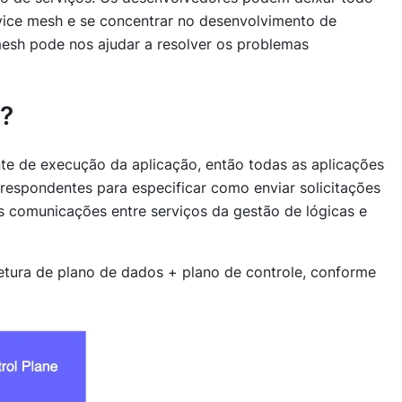
vice mesh e se concentrar no desenvolvimento de
mesh pode nos ajudar a resolver os problemas
a?
te de execução da aplicação, então todas as aplicações
espondentes para especificar como enviar solicitações
as comunicações entre serviços da gestão de lógicas e
tetura de plano de dados + plano de controle, conforme