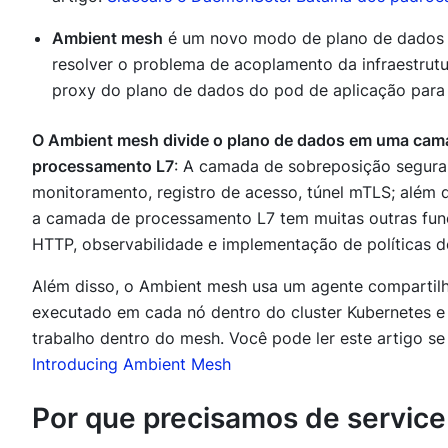
Ambient mesh
é um novo modo de plano de dados i
resolver o problema de acoplamento da infraestrut
proxy do plano de dados do pod de aplicação para
O Ambient mesh divide o plano de dados em uma cam
processamento L7
: A camada de sobreposição segura
monitoramento, registro de acesso, túnel mTLS; além
a camada de processamento L7 tem muitas outras fun
HTTP, observabilidade e implementação de políticas de
Além disso, o Ambient mesh usa um agente compart
executado em cada nó dentro do cluster Kubernetes e 
trabalho dentro do mesh. Você pode ler este artigo s
Introducing Ambient Mesh
Por que precisamos de servic