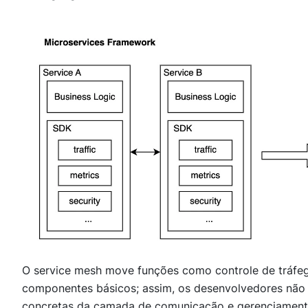
O service mesh move funções como controle de tráfeg
componentes básicos; assim, os desenvolvedores não
concretas da camada de comunicação e gerenciamento