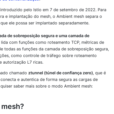
ntroduzido pelo Istio em 7 de setembro de 2022. Para
ura e implantação do mesh, o Ambient mesh separa o
 que ele possa ser implantado separadamente.
ada de sobreposição segura e uma camada de
 lida com funções como roteamento TCP, métricas de
 de todas as funções da camada de sobreposição segura,
ções, como controle de tráfego sobre roteamento
 autorização L7 ricas.
ilhado chamado
ztunnel (túnel de confiança zero)
, que é
conecta e autentica de forma segura as cargas de
e quiser saber mais sobre o modo Ambient mesh:
e mesh?