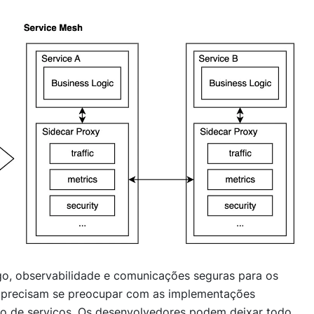
o, observabilidade e comunicações seguras para os
 precisam se preocupar com as implementações
 de serviços. Os desenvolvedores podem deixar todo