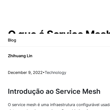
O que é Service Mes
Blog
Zhihuang Lin
December 9, 2022
Technology
Introdução ao Service Mesh
O service mesh é uma infraestrutura configurável usa