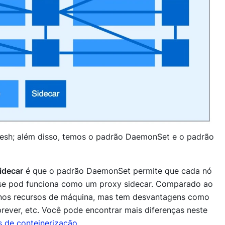
 mesh; além disso, temos o padrão DaemonSet e o padrão
idecar
é que o padrão DaemonSet permite que cada nó
sse pod funciona como um proxy sidecar. Comparado ao
nos recursos de máquina, mas tem desvantagens como
prever, etc. Você pode encontrar mais diferenças neste
 de conteinerização
.