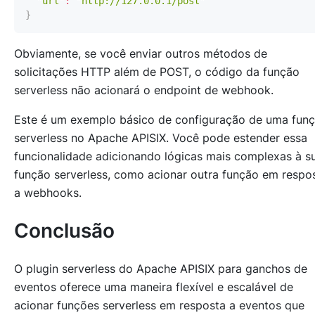
"url"
:
"http://127.0.0.1/post"
}
Obviamente, se você enviar outros métodos de
solicitações HTTP além de POST, o código da função
serverless não acionará o endpoint de webhook.
Este é um exemplo básico de configuração de uma fun
serverless no Apache APISIX. Você pode estender essa
funcionalidade adicionando lógicas mais complexas à s
função serverless, como acionar outra função em respo
a webhooks.
Conclusão
O plugin serverless do Apache APISIX para ganchos de
eventos oferece uma maneira flexível e escalável de
acionar funções serverless em resposta a eventos que