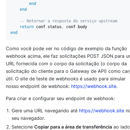
end
end
-- Retornar a resposta do serviço upstream
return
 conf
.
status
,
 conf
.
end
Como você pode ver no código de exemplo da função
webhook acima, ele faz solicitações POST JSON para 
URL fornecida com o corpo da solicitação (o corpo da
solicitação do cliente para o Gateway de API) como ca
útil. O site de teste de webhooks é usado para simular
nosso endpoint de webhook:
https://webhook.site
.
Para criar e configurar seu endpoint de webhook:
Gere uma URL navegando até
https://webhook.site
n
seu navegador.
Selecione
Copiar para a área de transferência
ao lado