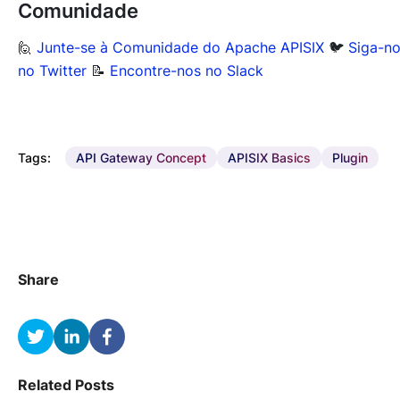
Comunidade
🙋
Junte-se à Comunidade do Apache APISIX
🐦
Siga-n
no Twitter
📝
Encontre-nos no Slack
Tags:
API Gateway Concept
APISIX Basics
Plugin
Share
Related Posts