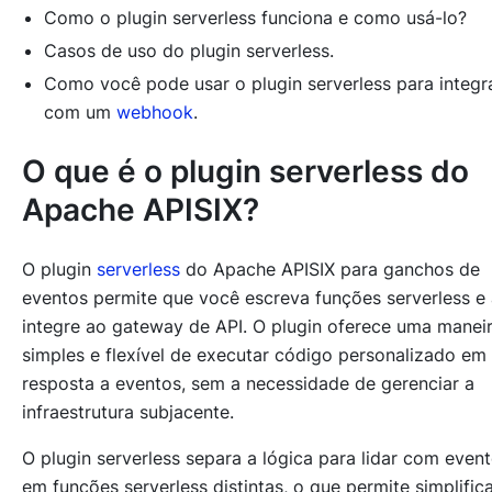
Como o plugin serverless funciona e como usá-lo?
Casos de uso do plugin serverless.
Como você pode usar o plugin serverless para integr
com um
webhook
.
O que é o plugin serverless do
Apache APISIX?
O plugin
serverless
do Apache APISIX para ganchos de
eventos permite que você escreva funções serverless e
integre ao gateway de API. O plugin oferece uma manei
simples e flexível de executar código personalizado em
resposta a eventos, sem a necessidade de gerenciar a
infraestrutura subjacente.
O plugin serverless separa a lógica para lidar com even
em funções serverless distintas, o que permite simplific