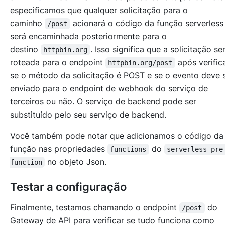
especificamos que qualquer solicitação para o
caminho
acionará o código da função serverless
/post
será encaminhada posteriormente para o
destino
. Isso significa que a solicitação s
httpbin.org
roteada para o endpoint
após verific
httpbin.org/post
se o método da solicitação é POST e se o evento deve 
enviado para o endpoint de webhook do serviço de
terceiros ou não. O serviço de backend pode ser
substituído pelo seu serviço de backend.
Você também pode notar que adicionamos o código da
função nas propriedades
do
functions
serverless-pre
no objeto Json.
function
Testar a configuração
Finalmente, testamos chamando o endpoint
do
/post
Gateway de API para verificar se tudo funciona como