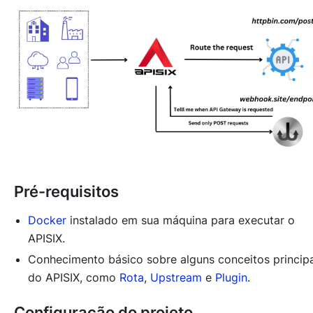
Pré-requisitos
Docker
instalado em sua máquina para executar o
APISIX.
Conhecimento básico sobre alguns conceitos principa
do APISIX, como
Rota
,
Upstream
e
Plugin
.
Configuração do projeto