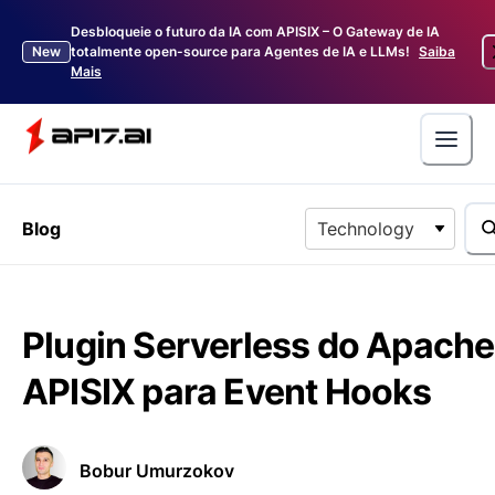
Desbloqueie o futuro da IA com APISIX – O Gateway de IA
New
totalmente open-source para Agentes de IA e LLMs!
Saiba
Mais
Blog
Technology
Plugin Serverless do Apache
APISIX para Event Hooks
Bobur Umurzokov