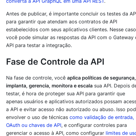
converta a API GraphQL em uma API REST
.
Antes de publicar, é importante concluir os testes da AP
para garantir que atendam aos contratos de API
estabelecidos com seus aplicativos clientes. Nesse caso
você pode simular as respostas da API com o Gateway 
API para testar a integração.
Fase de Controle da API
Na fase de controle, você
aplica políticas de segurança,
implanta, gerencia, monitora e escala
sua API. Depois d
testar, é hora de proteger sua API para garantir que
apenas usuários e aplicativos autorizados possam aces
a API e evitar acesso não autorizado ou abuso. Isso po
envolver o uso de técnicas
como validação de entrada,
OAuth ou chaves de API
, e configurar controles para
gerenciar o acesso à API, como configurar
limites de us