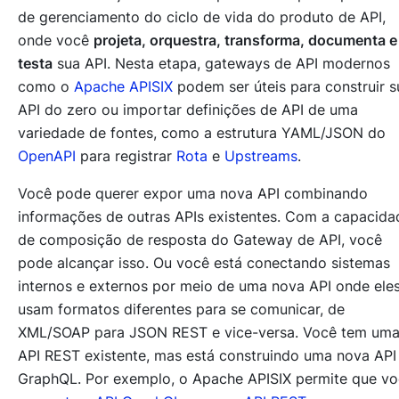
de gerenciamento do ciclo de vida do produto de API,
onde você
projeta, orquestra, transforma, documenta e
testa
sua API. Nesta etapa, gateways de API modernos
como o
Apache APISIX
podem ser úteis para construir s
API do zero ou importar definições de API de uma
variedade de fontes, como a estrutura YAML/JSON do
OpenAPI
para registrar
Rota
e
Upstreams
.
Você pode querer expor uma nova API combinando
informações de outras APIs existentes. Com a capacida
de composição de resposta do Gateway de API, você
pode alcançar isso. Ou você está conectando sistemas
internos e externos por meio de uma nova API onde ele
usam formatos diferentes para se comunicar, de
XML/SOAP para JSON REST e vice-versa. Você tem um
API REST existente, mas está construindo uma nova API
GraphQL. Por exemplo, o Apache APISIX permite que v