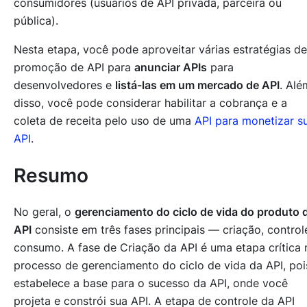
consumidores (usuários de API privada, parceira ou
pública).
Nesta etapa, você pode aproveitar várias estratégias de
promoção de API para
anunciar APIs
para
desenvolvedores e
listá-las em um mercado de API
. Alé
disso, você pode considerar habilitar a cobrança e a
coleta de receita pelo uso de uma
API para monetizar s
API
.
Resumo
No geral, o
gerenciamento do ciclo de vida do produto 
API
consiste em três fases principais — criação, control
consumo. A fase de Criação da API é uma etapa crítica 
processo de gerenciamento do ciclo de vida da API, poi
estabelece a base para o sucesso da API, onde você
projeta e constrói sua API. A etapa de controle da API