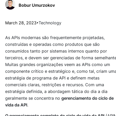
Bobur Umurzokov
March 28, 2023
Technology
As APIs modernas são frequentemente projetadas,
construídas e operadas como produtos que são
consumidos tanto por sistemas internos quanto por
terceiros, e devem ser gerenciadas de forma semelhante
Muitas grandes organizações veem as APIs como um
componente crítico e estratégico e, como tal, criam um
estratégia de programa de API e definem metas
comerciais claras, restrições e recursos. Com uma
estratégia definida, a abordagem tática do dia a dia
geralmente se concentra no
gerenciamento do ciclo de
vida da API
.
O gerenciamento completo do ciclo de vida da API
(API