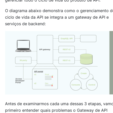
gerenciar todo o ciclo de vida do produto de API.
O diagrama abaixo demonstra como o gerenciamento d
ciclo de vida da API se integra a um gateway de API e
serviços de backend:
Antes de examinarmos cada uma dessas 3 etapas, vam
primeiro entender quais problemas o Gateway de API