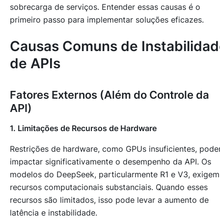
sobrecarga de serviços. Entender essas causas é o
primeiro passo para implementar soluções eficazes.
Causas Comuns de Instabilida
de APIs
Fatores Externos (Além do Controle da
API)
1. Limitações de Recursos de Hardware
Restrições de hardware, como GPUs insuficientes, pod
impactar significativamente o desempenho da API. Os
modelos do DeepSeek, particularmente R1 e V3, exigem
recursos computacionais substanciais. Quando esses
recursos são limitados, isso pode levar a aumento de
latência e instabilidade.