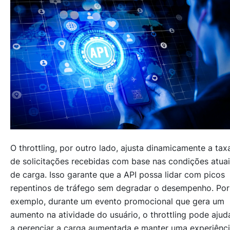
O throttling, por outro lado, ajusta dinamicamente a tax
de solicitações recebidas com base nas condições atua
de carga. Isso garante que a API possa lidar com picos
repentinos de tráfego sem degradar o desempenho. Por
exemplo, durante um evento promocional que gera um
aumento na atividade do usuário, o throttling pode ajud
a gerenciar a carga aumentada e manter uma experiênc