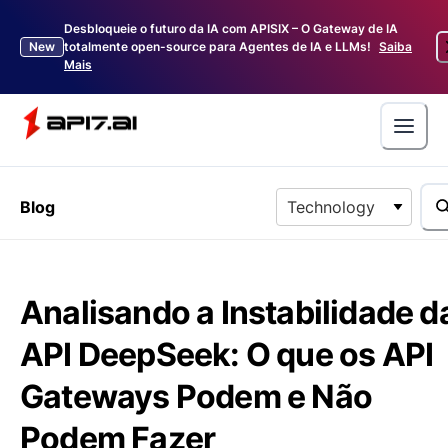
Desbloqueie o futuro da IA com APISIX – O Gateway de IA
New
totalmente open-source para Agentes de IA e LLMs!
Saiba
Mais
Blog
Technology
Analisando a Instabilidade d
API DeepSeek: O que os API
Gateways Podem e Não
Podem Fazer