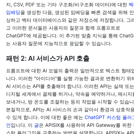
지, CSV, PDF 또는 기타 구조화/비구조화 데이터)에 대한
벡
임베딩
을 생성한 다음, 생성된 임베딩을 빠른 검색을 위해 
싱하고 벡터 데이터베이스와 같은 저장소에 저장합니다. 그
고 이러한 문서들은 사용자의 질문과 함께 프롬프트로
ChatGPT에 제공됩니다. 이 추가된 맞춤 지식을 통해 ChatG
는 사용자 질문에 지능적으로 응답할 수 있습니다.
패턴 2: AI 서비스가 API 호출
프롬프트에 대한 AI 모델의 출력은 일반적으로 텍스트 형태
니다. 이러한 "아이디어"를 실행 가능한 결과로 변환하기 위
AI 서비스는 API를 호출해야 합니다. 이러한 API는 실제 또
디지털 세계에서 결제를 하거나, 약속을 예약하거나, 메시지
보내거나, 방 온도를 조절하는 등의 작업을 시작할 수 있습니
본질적으로, API는 AI 서비스의 손과 같아서 환경과 상호작
수 있게 합니다. 이에 대한 좋은 예는
ChatGPT 커스텀 플러
인
입니다. 이
글
은 APISIX를 사용하여 API Gateway를 위한
스텀 플러그인을 구축하는 방법을 설명합니다. APISIX는 API