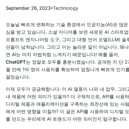
September 26, 2023
Technology
오늘날 빠르게 변화하는 기술 환경에서 인공지능(AI)은 많은
심을 받고 있습니다. 소셜 미디어를 보면 새로운 AI 스타트업
프롬프트 엔지니어링 도구, 그리고 대형 언어 모델(LLM) 솔
션들이 넘쳐납니다. 그리고 이는 놀라운 일이 아닙니다. 왜
면 AI는 마치 마법처럼 느껴지기 때문입니다! 예를 들어,
ChatGPT
는 정말로 모두를 흥분시켰습니다. 공개된 지 단 2
월 만에 1억 명의 사용자를 확보하며 엄청나게 빠르게 인기
끌었습니다.
이제 모두가 궁금해합니다: 이 AI 열풍이 나와 내 업무, 그리
내 제품에 어떤 의미가 있을까? 더 구체적으로, API를 사용
디지털 제품과 애플리케이션을 구축하는 최전선에 있는 사
에게 어떤 영향을 미칠까? 이 글은 API를 사용하여 디지털 
를 만드는 우리에게 AI 트렌드가 어떤 의미인지 탐구합니다.