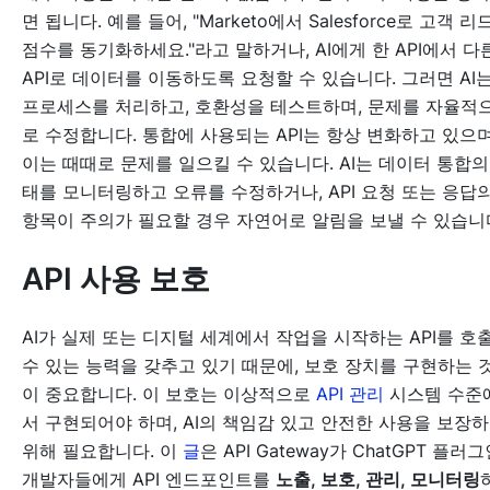
면 됩니다. 예를 들어, "Marketo에서 Salesforce로 고객 리
점수를 동기화하세요."라고 말하거나, AI에게 한 API에서 다
API로 데이터를 이동하도록 요청할 수 있습니다. 그러면 AI
프로세스를 처리하고, 호환성을 테스트하며, 문제를 자율적
로 수정합니다. 통합에 사용되는 API는 항상 변화하고 있으며
이는 때때로 문제를 일으킬 수 있습니다. AI는 데이터 통합의
태를 모니터링하고 오류를 수정하거나, API 요청 또는 응답
항목이 주의가 필요할 경우 자연어로 알림을 보낼 수 있습니
API 사용 보호
AI가 실제 또는 디지털 세계에서 작업을 시작하는 API를 호
수 있는 능력을 갖추고 있기 때문에, 보호 장치를 구현하는 
이 중요합니다. 이 보호는 이상적으로
API 관리
시스템 수준
서 구현되어야 하며, AI의 책임감 있고 안전한 사용을 보장
위해 필요합니다. 이
글
은 API Gateway가 ChatGPT 플러
개발자들에게 API 엔드포인트를
노출, 보호, 관리, 모니터링