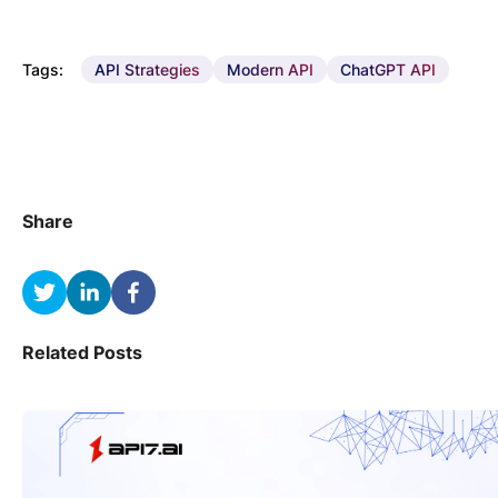
Tags:
API Strategies
Modern API
ChatGPT API
Share
Related Posts