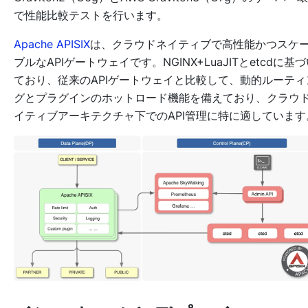
で性能比較テストを行います。
Apache APISIX
は、クラウドネイティブで高性能かつスケ
ブルなAPIゲートウェイです。NGINX+LuaJITとetcdに基
ており、従来のAPIゲートウェイと比較して、動的ルーティ
グとプラグインのホットロード機能を備えており、クラウ
イティブアーキテクチャ下でのAPI管理に特に適しています