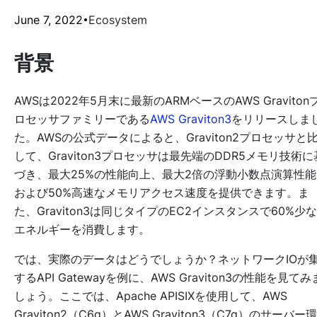
June 7, 2022
Ecosystem
背景
AWSは2022年5月末に最新のARMベースのAWS Graviton
ロセッサファミリーである
AWS Graviton3
をリリースしま
た。AWSの公式データによると、Graviton2プロセッサと
して、Graviton3プロセッサは最先端のDDR5メモリ技術に
づき、最大25%の性能向上、最大2倍の浮動小数点演算性能
および50%高速なメモリアクセス速度を提供できます。ま
た、Graviton3は同じタイプのEC2インスタンスで60%少
エネルギーを消費します。
では、実際のデータはどうでしょうか？ネットワークIOが
するAPI Gatewayを例に、AWS Graviton3の性能を見てみ
しょう。ここでは、Apache APISIXを使用して、AWS
Graviton2（C6g）とAWS Graviton3（C7g）のサーバー