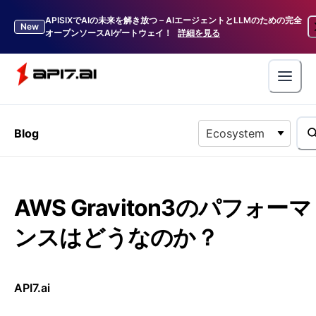
APISIXでAIの未来を解き放つ – AIエージェントとLLMのための完全
New
オープンソースAIゲートウェイ！
詳細を見る
Blog
Ecosystem
AWS Graviton3のパフォーマ
ンスはどうなのか？
API7.ai