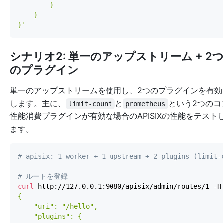
}'
シナリオ2: 単一のアップストリーム + 2
のプラグイン
単一のアップストリームを使用し、2つのプラグインを有効
します。主に、
と
という2つのコ
limit-count
prometheus
性能消費プラグインが有効な場合のAPISIXの性能をテスト
ます。
# apisix: 1 worker + 1 upstream + 2 plugins (limit-
# ルートを登録
curl
 http://127.0.0.1:9080/apisix/admin/routes/1 -H