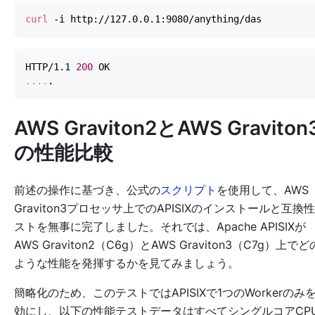
curl
HTTP/1.1 
200
..
..
AWS Graviton2とAWS Graviton
の性能比較
前述の操作に基づき、公式の
スクリプト
を使用して、AWS
Graviton3プロセッサ上でのAPISIXのインストールと互換
ストを無事に完了しました。それでは、Apache APISIXが
AWS Graviton2（C6g）とAWS Graviton3（C7g）上でど
ような性能を発揮するかを見てみましょう。
簡略化のため、このテストではAPISIXで1つのWorkerのみ
効にし、以下の性能テストデータはすべてシングルコアCP