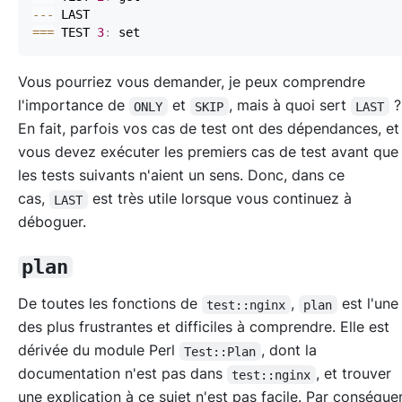
--
-
==
=
 TEST 
3
:
Vous pourriez vous demander, je peux comprendre
l'importance de
et
, mais à quoi sert
ONLY
SKIP
LAST
En fait, parfois vos cas de test ont des dépendances, et
vous devez exécuter les premiers cas de test avant que
les tests suivants n'aient un sens. Donc, dans ce
cas,
est très utile lorsque vous continuez à
LAST
déboguer.
plan
De toutes les fonctions de
,
est l'un
test::nginx
plan
des plus frustrantes et difficiles à comprendre. Elle est
dérivée du module Perl
, dont la
Test::Plan
documentation n'est pas dans
, et trouver
test::nginx
une explication à ce sujet n'est pas facile. Par conséque