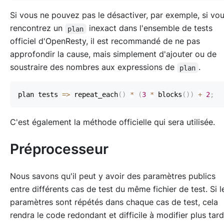
Si vous ne pouvez pas le désactiver, par exemple, si vo
rencontrez un
inexact dans l'ensemble de tests
plan
officiel d'OpenResty, il est recommandé de ne pas
approfondir la cause, mais simplement d'ajouter ou de
soustraire des nombres aux expressions de
.
plan
plan tests 
=>
 repeat_each
(
)
*
(
3
*
 blocks
(
)
)
+
2
;
C'est également la méthode officielle qui sera utilisée.
Préprocesseur
Nous savons qu'il peut y avoir des paramètres publics
entre différents cas de test du même fichier de test. Si l
paramètres sont répétés dans chaque cas de test, cela
rendra le code redondant et difficile à modifier plus tard