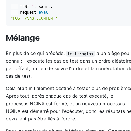
==
=
 TEST 
1
:
--
-
 request 
eval
"POST /\n$::CONTENT"
Mélange
En plus de ce qui précède,
a un piège peu
test::nginx
connu : il exécute les cas de test dans un ordre aléatoir
par défaut, au lieu de suivre l'ordre et la numérotation d
cas de test.
Cela était initialement destiné à tester plus de problème
Après tout, après chaque cas de test exécuté, le
processus NGINX est fermé, et un nouveau processus
NGINX est démarré pour l'exécuter, donc les résultats n
devraient pas être liés à l'ordre.