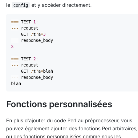
le
et y accéder directement.
config
==
=
 TEST 
1
:
--
-
    GET 
/
t
?
a
=
3
--
-
3
==
=
 TEST 
2
:
--
-
    GET 
/
t
?
a
=
--
-
Fonctions personnalisées
En plus d'ajouter du code Perl au préprocesseur, vous
pouvez également ajouter des fonctions Perl arbitraires,
ou des fonctions personnalisées comme nous les