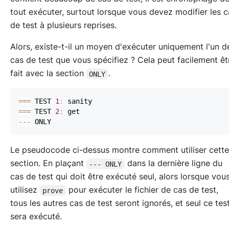
tout exécuter, surtout lorsque vous devez modifier les c
de test à plusieurs reprises.
Alors, existe-t-il un moyen d'exécuter uniquement l'un d
cas de test que vous spécifiez ? Cela peut facilement êt
fait avec la section
.
ONLY
==
=
 TEST 
1
:
==
=
 TEST 
2
:
--
-
Le pseudocode ci-dessus montre comment utiliser cette
section. En plaçant
dans la dernière ligne du
--- ONLY
cas de test qui doit être exécuté seul, alors lorsque vou
utilisez
pour exécuter le fichier de cas de test,
prove
tous les autres cas de test seront ignorés, et seul ce tes
sera exécuté.