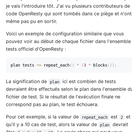
je vais l'introduire tôt. J'ai vu plusieurs contributeurs de
code OpenResty qui sont tombés dans ce piège et n'ont
même pas pu en sortir.
Voici un exemple de configuration similaire que vous
pouvez voir au début de chaque fichier dans l'ensemble
tests officiel d'OpenResty :
plan tests 
=>
 repeat_each
(
)
*
(
3
*
 blocks
(
)
)
;
La signification de
ici est combien de tests
plan
devraient être effectués selon le plan dans l'ensemble d
fichier de test. Si le résultat de l'exécution finale ne
correspond pas au plan, le test échouera.
Pour cet exemple, si la valeur de
est
et
repeat_each
2
qu'il y a 10 cas de test, alors la valeur de
devrait
plan