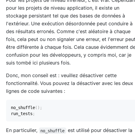
Pour les projets de niveau inférieur, c'est vrai. Cependan
pour les projets de niveau application, il existe un
stockage persistant tel que des bases de données à
l'extérieur. Une exécution désordonnée peut conduire à
des résultats erronés. Comme c'est aléatoire à chaque
fois, cela peut ou non signaler une erreur, et l'erreur peu
être différente à chaque fois. Cela cause évidemment de
confusion pour les développeurs, y compris moi, car je
suis tombé ici plusieurs fois.
Donc, mon conseil est : veuillez désactiver cette
fonctionnalité. Vous pouvez la désactiver avec les deux
lignes de code suivantes :
no_shuffle
(
)
;
run_tests
;
En particulier,
est utilisé pour désactiver la
no_shuffle