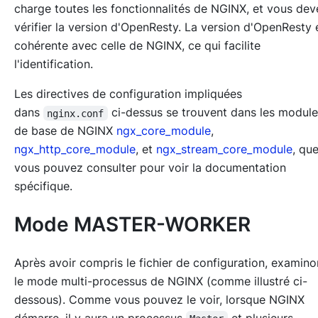
charge toutes les fonctionnalités de NGINX, et vous dev
vérifier la version d'OpenResty. La version d'OpenResty 
cohérente avec celle de NGINX, ce qui facilite
l'identification.
Les directives de configuration impliquées
dans
ci-dessus se trouvent dans les modul
nginx.conf
de base de NGINX
ngx_core_module
,
ngx_http_core_module
, et
ngx_stream_core_module
, qu
vous pouvez consulter pour voir la documentation
spécifique.
Mode MASTER-WORKER
Après avoir compris le fichier de configuration, examino
le mode multi-processus de NGINX (comme illustré ci-
dessous). Comme vous pouvez le voir, lorsque NGINX
démarre, il y aura un processus
et plusieurs