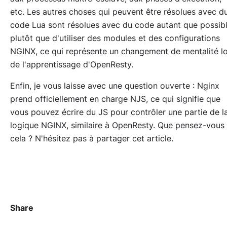
etc. Les autres choses qui peuvent être résolues avec d
code Lua sont résolues avec du code autant que possibl
plutôt que d'utiliser des modules et des configurations
NGINX, ce qui représente un changement de mentalité l
de l'apprentissage d'OpenResty.
Enfin, je vous laisse avec une question ouverte : Nginx
prend officiellement en charge NJS, ce qui signifie que
vous pouvez écrire du JS pour contrôler une partie de l
logique NGINX, similaire à OpenResty. Que pensez-vous
cela ? N'hésitez pas à partager cet article.
Share