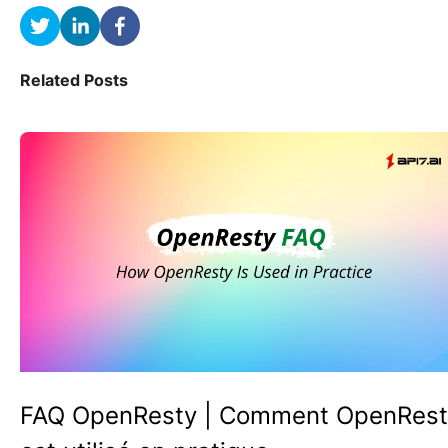
Related Posts
FAQ OpenResty | Comment OpenRest