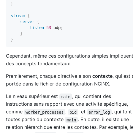
}
stream
{
server
{
listen
53
 udp
;
}
}
Cependant, même ces configurations simples impliquen
des concepts fondamentaux.
Premièrement, chaque directive a son
contexte
, qui est 
portée dans le fichier de configuration NGINX.
Le niveau supérieur est
, qui contient des
main
instructions sans rapport avec une activité spécifique,
comme
,
, et
, qui fon
worker_processes
pid
error_log
toutes partie du contexte
. En outre, il existe une
main
relation hiérarchique entre les contextes. Par exemple, l