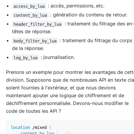
: accès, permissions, etc.
access_by_lua
: génération du contenu de retour.
content_by_lua
: traitement du filtrage des en-
header_filter_by_lua
têtes de réponse.
: traitement du filtrage du corps
body_filter_by_lua
de la réponse.
: journalisation.
log_by_lua
Prenons un exemple pour montrer les avantages de cett
division. Supposons que de nombreuses API en texte cla
soient fournies à l'extérieur, et que nous devions
maintenant ajouter une logique de chiffrement et de
déchiffrement personnalisée. Devons-nous modifier le
code de toutes les API ?
location
 /mixed
{
content_by_lua
'...'
;