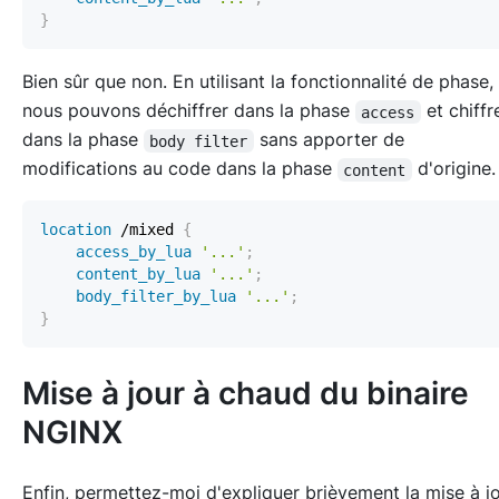
}
Bien sûr que non. En utilisant la fonctionnalité de phase,
nous pouvons déchiffrer dans la phase
et chiffr
access
dans la phase
sans apporter de
body filter
modifications au code dans la phase
d'origine.
content
location
 /mixed
{
access_by_lua
'...'
;
content_by_lua
'...'
;
body_filter_by_lua
'...'
;
}
Mise à jour à chaud du binaire
NGINX
Enfin, permettez-moi d'expliquer brièvement la mise à j