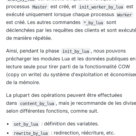
processus
est créé, et
est
Master
init_worker_by_lua
exécuté uniquement lorsque chaque processus
Worker
est créé. Les autres commandes
sont
*_by_lua
déclenchées par les requêtes des clients et sont exécut
de manière répétée.
Ainsi, pendant la phase
, nous pouvons
init_by_lua
précharger les modules Lua et les données publiques en
lecture seule pour tirer parti de la fonctionnalité COW
(copy on write) du système d'exploitation et économise
de la mémoire.
La plupart des opérations peuvent être effectuées
dans
, mais je recommande de les divis
content_by_lua
selon différentes fonctions, comme suit.
: définition des variables.
set_by_lua
: redirection, réécriture, etc.
rewrite_by_lua