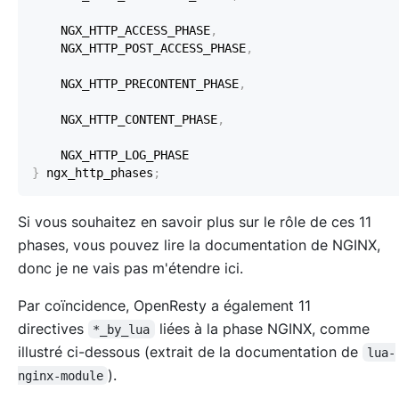
    NGX_HTTP_ACCESS_PHASE
,
    NGX_HTTP_POST_ACCESS_PHASE
,
    NGX_HTTP_PRECONTENT_PHASE
,
    NGX_HTTP_CONTENT_PHASE
,
}
 ngx_http_phases
;
Si vous souhaitez en savoir plus sur le rôle de ces 11
phases, vous pouvez lire la documentation de NGINX,
donc je ne vais pas m'étendre ici.
Par coïncidence, OpenResty a également 11
directives
liées à la phase NGINX, comme
*_by_lua
illustré ci-dessous (extrait de la documentation de
lua-
).
nginx-module