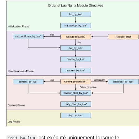
est exécuté uniquement lorsque le
init_by_lua