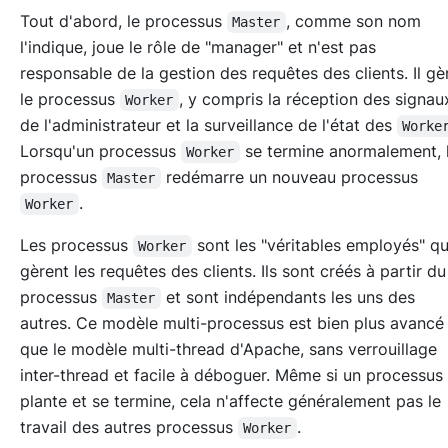
Tout d'abord, le processus
, comme son nom
Master
l'indique, joue le rôle de "manager" et n'est pas
responsable de la gestion des requêtes des clients. Il gè
le processus
, y compris la réception des signa
Worker
de l'administrateur et la surveillance de l'état des
Worke
Lorsqu'un processus
se termine anormalement, 
Worker
processus
redémarre un nouveau processus
Master
.
Worker
Les processus
sont les "véritables employés" q
Worker
gèrent les requêtes des clients. Ils sont créés à partir du
processus
et sont indépendants les uns des
Master
autres. Ce modèle multi-processus est bien plus avancé
que le modèle multi-thread d'Apache, sans verrouillage
inter-thread et facile à déboguer. Même si un processus
plante et se termine, cela n'affecte généralement pas le
travail des autres processus
.
Worker