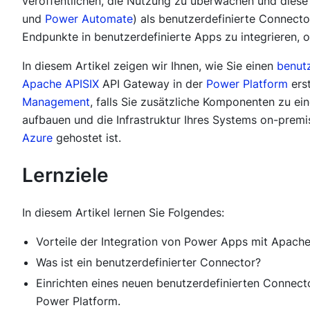
veröffentlichen, die Nutzung zu überwachen und diese 
und
Power Automate
) als benutzerdefinierte Connec
Endpunkte in benutzerdefinierte Apps zu integrieren,
In diesem Artikel zeigen wir Ihnen, wie Sie einen
benut
Apache APISIX
API Gateway in der
Power Platform
erst
Management
, falls Sie zusätzliche Komponenten zu e
aufbauen und die Infrastruktur Ihres Systems on-premi
Azure
gehostet ist.
Lernziele
In diesem Artikel lernen Sie Folgendes:
Vorteile der Integration von Power Apps mit Apache
Was ist ein benutzerdefinierter Connector?
Einrichten eines neuen benutzerdefinierten Connect
Power Platform.