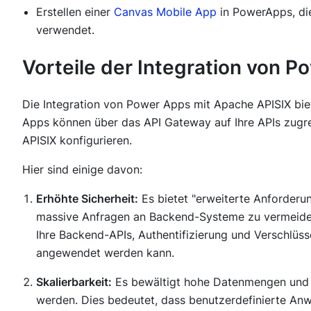
Erstellen einer
Canvas Mobile App
in PowerApps, di
verwendet.
Vorteile der Integration von 
Die Integration von Power Apps mit Apache APISIX biet
Apps können über das API Gateway auf Ihre APIs zugrei
APISIX konfigurieren.
Hier sind einige davon:
Erhöhte Sicherheit:
Es bietet "erweiterte Anforderu
massive Anfragen an Backend-Systeme zu vermeiden,
Ihre Backend-APIs, Authentifizierung und Verschlüs
angewendet werden kann.
Skalierbarkeit:
Es bewältigt hohe Datenmengen und k
werden. Dies bedeutet, dass benutzerdefinierte An