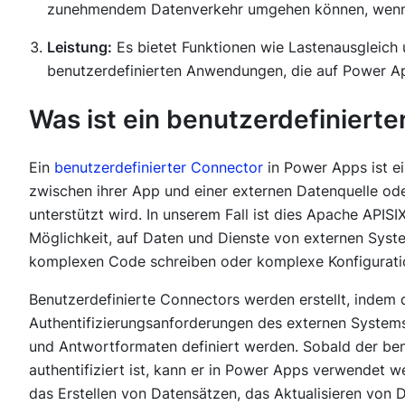
zunehmendem Datenverkehr umgehen können, wenn
Leistung:
Es bietet Funktionen wie Lastenausgleich 
benutzerdefinierten Anwendungen, die auf Power Ap
Was ist ein benutzerdefiniert
Ein
benutzerdefinierter Connector
in Power Apps ist ei
zwischen ihrer App und einer externen Datenquelle ode
unterstützt wird. In unserem Fall ist dies Apache APISI
Möglichkeit, auf Daten und Dienste von externen Syst
komplexen Code schreiben oder komplexe Konfigurati
Benutzerdefinierte Connectors werden erstellt, indem
Authentifizierungsanforderungen des externen Syste
und Antwortformaten definiert werden. Sobald der benu
authentifiziert ist, kann er in Power Apps verwendet 
das Erstellen von Datensätzen, das Aktualisieren von