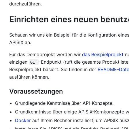
durchzuführen.
Einrichten eines neuen benutz
Schauen wir uns ein Beispiel für die Konfiguration ein
APISIX an.
Für das Demoprojekt werden wir
das Beispielprojekt
nu
einzigen
-Endpunkt (ruft die gesamte Produktlist
GET
Beispielprojekt basiert. Sie finden in der
README-Date
ausführen können.
Voraussetzungen
Grundlegende Kenntnisse über API-Konzepte.
Grundkenntnisse über einige APISIX-Kernkonzepte 
Docker
auf Ihrem Rechner installiert, um APISIX aus
Installieren Sie APISIX und die Produkt-Backend-API