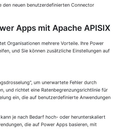
e den neuen benutzerdefinierten Connector
Power Apps mit Apache APISIX
et Organisationen mehrere Vorteile. Ihre Power
fen, und Sie können zusätzliche Einstellungen auf
ngsdrosselung", um unerwartete Fehler durch
 und richtet eine Ratenbegrenzungsrichtlinie für
selung ein, die auf benutzerdefinierte Anwendungen
ann je nach Bedarf hoch- oder herunterskaliert
wendungen, die auf Power Apps basieren, mit