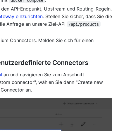
docker compose
ie den API-Endpunkt, Upstream und Routing-Regeln.
ateway einzurichten
. Stellen Sie sicher, dass Sie die
ie Anfrage an unsere Ziel-API
/api/products
ium Connectors
. Melden Sie sich für einen
benutzerdefinierte Connectors
l
an und navigieren Sie zum Abschnitt
stom connector
", wählen Sie dann "
Create new
 Connector an.