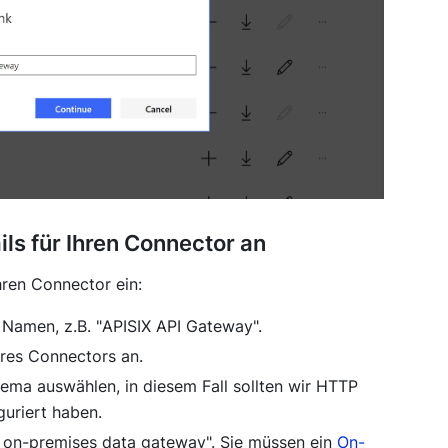
ls für Ihren Connector an
Ihren Connector ein:
Namen, z.B. "
APISIX API Gateway
".
hres Connectors an.
chema auswählen, in diesem Fall sollten wir HTTP
guriert haben.
 on-premises data gateway
". Sie müssen ein
On-