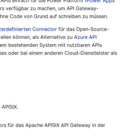
APIs einfach für die Power Platform (
Power Apps
tors verfügbar zu machen, um API Gateway-
 ohne Code von Grund auf schreiben zu müssen.
zerdefinierten Connector
für das Open-Source-
ellen können, als Alternative zu
Azure API
inem bestehenden System mit nutzbaren APIs
ses oder bei einem anderen Cloud-Dienstleister als
 APISIX.
ors für das Apache APISIX API Gateway in der