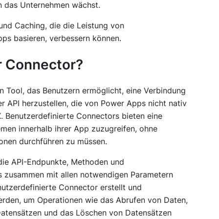
 das Unternehmen wächst.
und Caching, die die Leistung von
ps basieren, verbessern können.
er Connector?
n Tool, das Benutzern ermöglicht, eine Verbindung
r API herzustellen, die von Power Apps nicht nativ
X. Benutzerdefinierte Connectors bieten eine
emen innerhalb ihrer App zuzugreifen, ohne
onen durchführen zu müssen.
 die API-Endpunkte, Methoden und
ms zusammen mit allen notwendigen Parametern
tzerdefinierte Connector erstellt und
werden, um Operationen wie das Abrufen von Daten,
 Datensätzen und das Löschen von Datensätzen